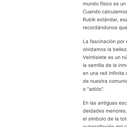
mundo físico es un
Cuando calculamos 
Rubik estándar, esa
recordándonos que
La fascinación por
olvidamos la belle
Veintisiete es un 
la semilla de la in
en una red infinita
de nuestra comunica
o "adiós".
En las antiguas esc
deidades menores. E
el símbolo de la to
autorreflexión del