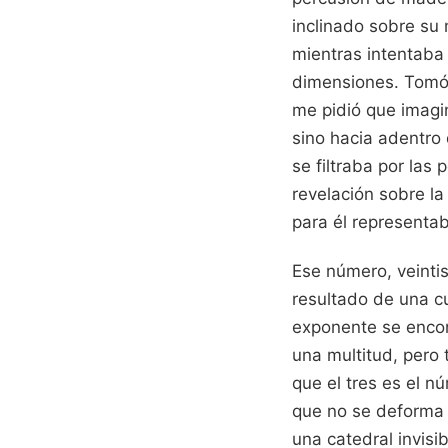
inclinado sobre su
mientras intentaba
dimensiones. Tomó 
me pidió que imagi
sino hacia adentro 
se filtraba por las
revelación sobre la
para él representab
Ese número, veinti
resultado de una c
exponente se encon
una multitud, pero 
que el tres es el n
que no se deforma 
una catedral invisib