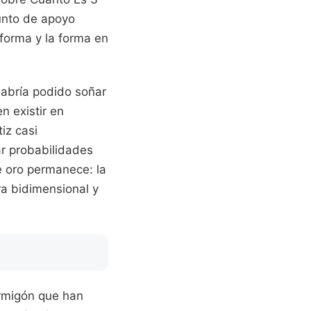
unto de apoyo
forma y la forma en
habría podido soñar
n existir en
iz casi
ar probabilidades
e oro permanece: la
ura bidimensional y
ormigón que han