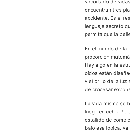
soportado décadas 
encuentran tres pla
accidente. Es el re
lenguaje secreto q
permita que la bel
En el mundo de la 
proporción matemáti
Hay algo en la estr
oídos están diseña
y el brillo de la l
de procesar expon
La vida misma se ba
luego en ocho. Pero
estallido de comple
bajo esa lógica, ya