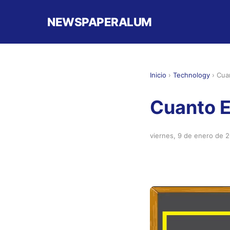
NEWSPAPERALUM
Inicio
›
Technology
›
Cua
Cuanto E
viernes, 9 de enero de 