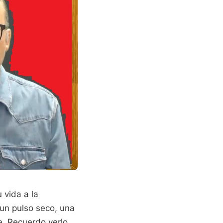
 vida a la
 un pulso seco, una
e. Recuerdo verlo