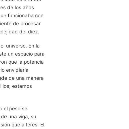
les de los años
que funcionaba con
iciente de procesar
plejidad del diez.
el universo. En la
ste un espacio para
eron que la potencia
o envidiaría
ande de una manera
illos; estamos
o el peso se
 de una viga, su
ión que alteres. El