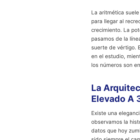
La aritmética suel
para llegar al recr
crecimiento. La po
pasamos de la línea
suerte de vértigo. 
en el estudio, mien
los números son en
La Arquitec
Elevado A 
Existe una eleganci
observamos la hist
datos que hoy zumb
sido siempre el cam