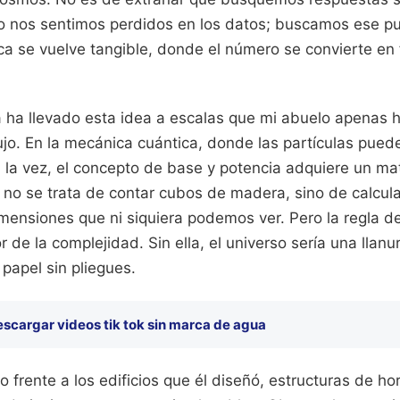
o nos sentimos perdidos en los datos; buscamos ese p
a se vuelve tangible, donde el número se convierte en 
 ha llevado esta idea a escalas que mi abuelo apenas 
o. En la mecánica cuántica, donde las partículas puede
 la vez, el concepto de base y potencia adquiere un mat
 no se trata de contar cubos de madera, sino de calcul
imensiones que ni siquiera podemos ver. Pero la regla d
r de la complejidad. Sin ella, el universo sería una llan
 papel sin pliegues.
scargar videos tik tok sin marca de agua
 frente a los edificios que él diseñó, estructuras de h