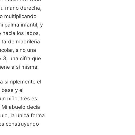
 su mano derecha,
o multiplicando
palma infantil, y
hacia los lados,
a tarde madrileña
scolar, sino una
 3, una cifra que
iene a sí misma.
ra simplemente el
 base y el
n niño, tres es
. Mi abuelo decía
ulo, la única forma
mos construyendo