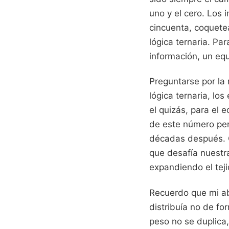
uno y el cero. Los 
cincuenta, coquete
lógica ternaria. Par
información, un equi
Preguntarse por la 
lógica ternaria, lo
el quizás, para el 
de este número per
décadas después. 
que desafía nuestra
expandiendo el tej
Recuerdo que mi ab
distribuía no de fo
peso no se duplica,