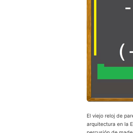
El viejo reloj de p
arquitectura en la 
percusión de mader