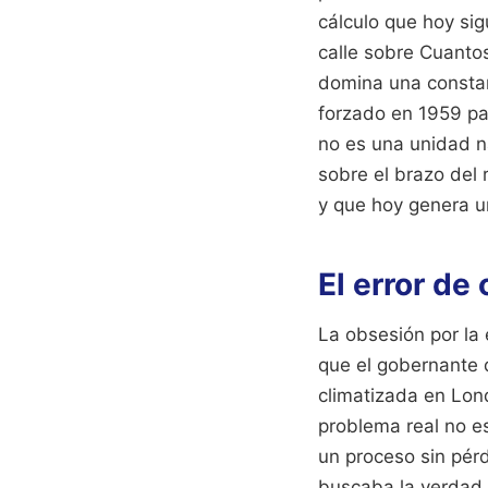
cálculo que hoy sig
calle sobre Cuanto
domina una constan
forzado en 1959 pa
no es una unidad na
sobre el brazo del 
y que hoy genera una
El error de
La obsesión por la
que el gobernante 
climatizada en Lon
problema real no es
un proceso sin pérdi
buscaba la verdad 