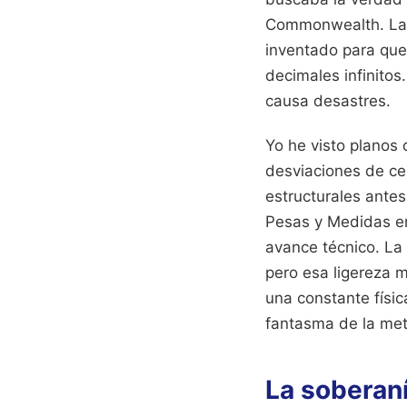
Commonwealth. La c
inventado para que
decimales infinitos
causa desastres.
Yo he visto planos
desviaciones de cen
estructurales antes
Pesas y Medidas en
avance técnico. L
pero esa ligereza m
una constante físi
fantasma de la meta
La soberaní