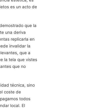
letos es un acto de
 demostrado que la
ste una deriva
ntas replicarla en
ede invalidar la
elevantes, que a
e la tela que vistes
tantes que no
idad técnica, sino
el coste de
e pagamos todos
dar local. El