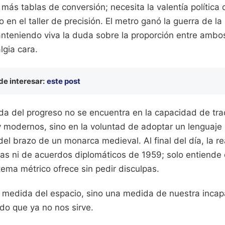
ás tablas de conversión; necesita la valentía política d
co en el taller de precisión. El metro ganó la guerra de l
anteniendo viva la duda sobre la proporción entre amb
lgia cara.
e interesar:
este post
a del progreso no se encuentra en la capacidad de tra
y modernos, sino en la voluntad de adoptar un lenguaje 
el brazo de un monarca medieval. Al final del día, la re
as ni de acuerdos diplomáticos de 1959; solo entiende 
tema métrico ofrece sin pedir disculpas.
 medida del espacio, sino una medida de nuestra incap
do que ya no nos sirve.