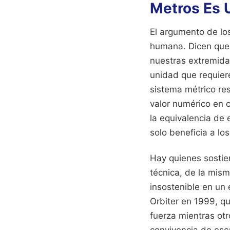
Metros Es 
El argumento de lo
humana. Dicen que e
nuestras extremida
unidad que requiere 
sistema métrico res
valor numérico en 
la equivalencia de
solo beneficia a lo
Hay quienes sostie
técnica, de la mism
insostenible en un 
Orbiter en 1999, q
fuerza mientras otr
convivencia de esca