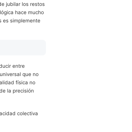
e jubilar los restos
a lógica hace mucho
os es simplemente
ducir entre
universal que no
alidad física no
de la precisión
acidad colectiva