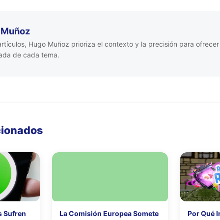
 Muñoz
artículos, Hugo Muñoz prioriza el contexto y la precisión para ofrecer
rada de cada tema.
cionados
s Sufren
La Comisión Europea Somete
Por Qué I