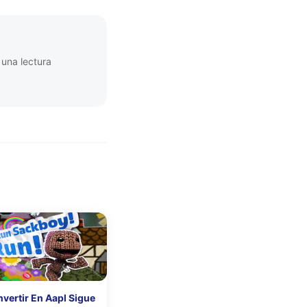
 una lectura
nvertir En Aapl Sigue