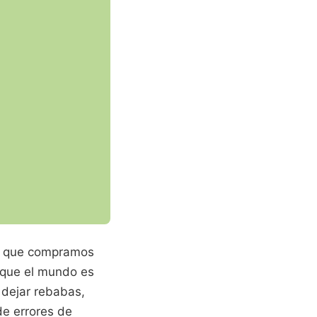
ez que compramos
 que el mundo es
 dejar rebabas,
de errores de