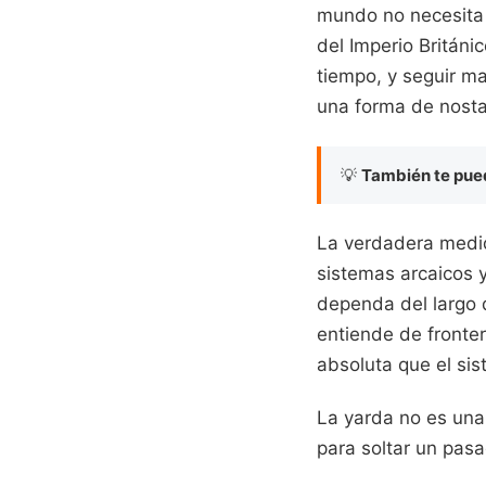
mundo no necesita m
del Imperio Británi
tiempo, y seguir m
una forma de nosta
💡
También te pued
La verdadera medid
sistemas arcaicos 
dependa del largo d
entiende de fronter
absoluta que el sis
La yarda no es una
para soltar un pasa