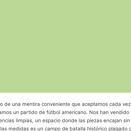
ugo de una mentira conveniente que aceptamos cada v
amos un partido de fútbol americano. Nos han vendido
encias limpias, un espacio donde las piezas encajan sin
 las medidas es un campo de batalla histórico plagado 