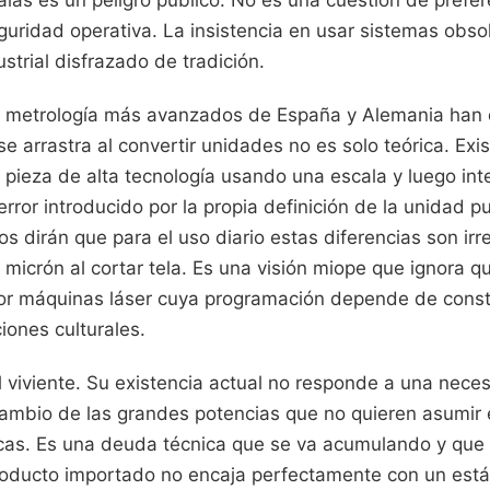
guridad operativa. La insistencia en usar sistemas obso
strial disfrazado de tradición.
e metrología más avanzados de España y Alemania han
e arrastra al convertir unidades no es solo teórica. Exi
a pieza de alta tecnología usando una escala y luego inte
error introducido por la propia definición de la unidad pu
os dirán que para el uso diario estas diferencias son irr
 micrón al cortar tela. Es una visión miope que ignora qu
or máquinas láser cuya programación depende de cons
iones culturales.
l viviente. Su existencia actual no responde a una neces
 cambio de las grandes potencias que no quieren asumir 
icas. Es una deuda técnica que se va acumulando y qu
oducto importado no encaja perfectamente con un están