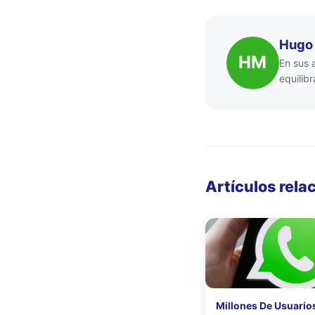
Hugo
HM
En sus 
equilib
Artículos rela
Millones De Usuario