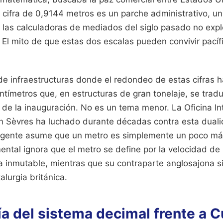
ifra de 0,9144 metros es un parche administrativo, u
 las calculadoras de mediados del siglo pasado no exp
. El mito de que estas dos escalas pueden convivir pací
 de infraestructuras donde el redondeo de estas cifras 
tímetros que, en estructuras de gran tonelaje, se trad
 de la inauguración. No es un tema menor. La Oficina In
 Sèvres ha luchado durante décadas contra esta duali
a gente asume que un metro es simplemente un poco má
ental ignora que el metro se define por la velocidad de l
ca inmutable, mientras que su contraparte anglosajona s
lurgia británica.
a del sistema decimal frente a 