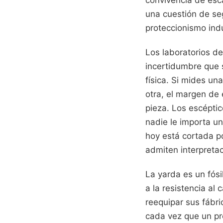
una cuestión de se
proteccionismo indu
Los laboratorios d
incertidumbre que s
física. Si mides un
otra, el margen de 
pieza. Los escéptic
nadie le importa un
hoy está cortada p
admiten interpretac
La yarda es un fósi
a la resistencia al
reequipar sus fábr
cada vez que un pr