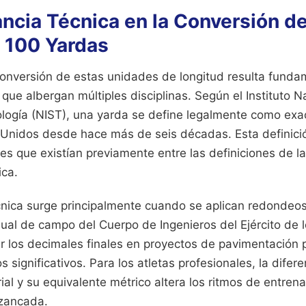
ancia Técnica en la Conversión d
 100 Yardas
conversión de estas unidades de longitud resulta funda
que albergan múltiples disciplinas. Según el Instituto N
logía (NIST), una yarda se define legalmente como ex
Unidos desde hace más de seis décadas. Esta definició
s que existían previamente entre las definiciones de la
ca.
cnica surge principalmente cuando se aplican redondeo
nual de campo del Cuerpo de Ingenieros del Ejército de
ar los decimales finales en proyectos de pavimentación 
 significativos. Para los atletas profesionales, la difere
ial y su equivalente métrico altera los ritmos de entren
 zancada.