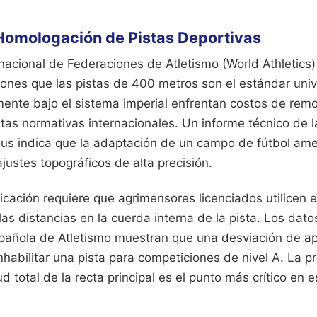
 Homologación de Pistas Deportivas
nacional de Federaciones de Atletismo (World Athletics
iones que las pistas de 400 metros son el estándar univ
mente bajo el sistema imperial enfrentan costos de rem
stas normativas internacionales. Un informe técnico de 
ous indica que la adaptación de un campo de fútbol ame
ajustes topográficos de alta precisión.
ficación requiere que agrimensores licenciados utilicen 
 las distancias en la cuerda interna de la pista. Los dato
pañola de Atletismo muestran que una desviación de a
habilitar una pista para competiciones de nivel A. La pr
ud total de la recta principal es el punto más crítico en 