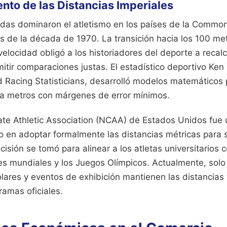
nto de las Distancias Imperiales
rdas dominaron el atletismo en los países de la Commo
s de la década de 1970. La transición hacia los 100 me
velocidad obligó a los historiadores del deporte a recal
mitir comparaciones justas. El estadístico deportivo Ken
d Racing Statisticians, desarrolló modelos matemáticos 
a metros con márgenes de error mínimos.
ate Athletic Association (NCAA) de Estados Unidos fue 
 en adoptar formalmente las distancias métricas para
cisión se tomó para alinear a los atletas universitarios 
es mundiales y los Juegos Olímpicos. Actualmente, solo
lares y eventos de exhibición mantienen las distancias 
ramas oficiales.