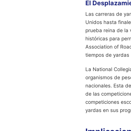
El Desplazamie
Las carreras de ya
Unidos hasta finale
prueba reina de la 
históricas para per
Association of Roa
tiempos de yardas 
La National Collegi
organismos de peso
nacionales. Esta de
de las competicion
competiciones esco
yardas en sus prog