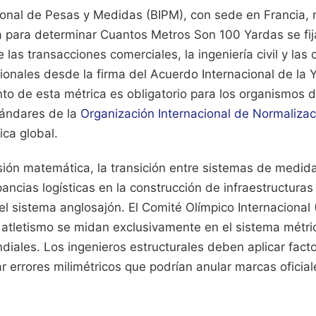
cional de Pesas y Medidas (BIPM), con sede en Francia, 
a para determinar Cuantos Metros Son 100 Yardas se fi
ige las transacciones comerciales, la ingeniería civil y la
ionales desde la firma del Acuerdo Internacional de la Y
to de esta métrica es obligatorio para los organismos d
tándares de la
Organización Internacional de Normalizac
ica global.
sión matemática, la transición entre sistemas de medid
ncias logísticas en la construcción de infraestructuras
 el sistema anglosajón. El Comité Olímpico Internacional
e atletismo se midan exclusivamente en el sistema métri
diales. Los ingenieros estructurales deben aplicar fact
ar errores milimétricos que podrían anular marcas oficia