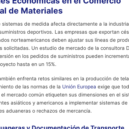
nes Económicas en el Comercio
al de Materiales
e sistemas de medida afecta directamente a la industria
 suministros deportivos. Las empresas que exportan cés
dos norteamericanos deben ajustar sus líneas de produ
s solicitadas. Un estudio de mercado de la consultora D
versión en los pedidos de suministros pueden incrementa
royecto hasta en un 15%.
 también enfrenta retos similares en la producción de tel
imiento de las normas de la
Unión Europea
exige que tod
 el mercado común etiqueten sus dimensiones en el sis
cantes asiáticos y americanos a implementar sistemas de
nes aduaneras o rechazos de mercancía.
uaneras y Documentación de Transporte