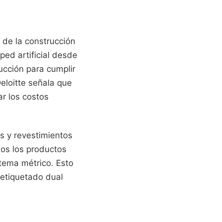
 de la construcción
ped artificial desde
cción para cumplir
eloitte señala que
r los costos
as y revestimientos
os los productos
tema métrico. Esto
 etiquetado dual