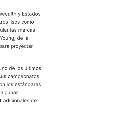
nwealth y Estados
tros lisos como
cular las marcas
 Young, de la
para proyectar
uno de los últimos
 sus campeonatos
con los estándares
 algunas
tradicionales de