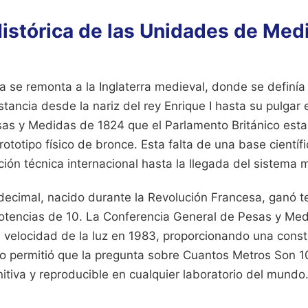
istórica de las Unidades de Medi
da se remonta a la Inglaterra medieval, donde se definí
stancia desde la nariz del rey Enrique I hasta su pulgar
sas y Medidas de 1824 que el Parlamento Británico esta
totipo físico de bronce. Esta falta de una base científ
ación técnica internacional hasta la llegada del sistema m
 decimal, nacido durante la Revolución Francesa, ganó t
otencias de 10. La Conferencia General de Pesas y Med
 velocidad de la luz en 1983, proporcionando una consta
ito permitió que la pregunta sobre Cuantos Metros Son 1
itiva y reproducible en cualquier laboratorio del mundo