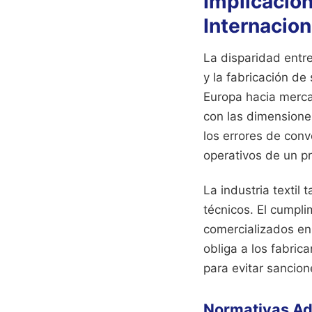
Implicacio
Internacion
La disparidad entr
y la fabricación de
Europa hacia merca
con las dimensione
los errores de con
operativos de un p
La industria textil
técnicos. El cumpl
comercializados en
obliga a los fabri
para evitar sancio
Normativas Ad