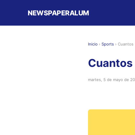
NEWSPAPERALUM
Inicio
›
Sports
›
Cuantos 
Cuantos 
martes, 5 de mayo de 2