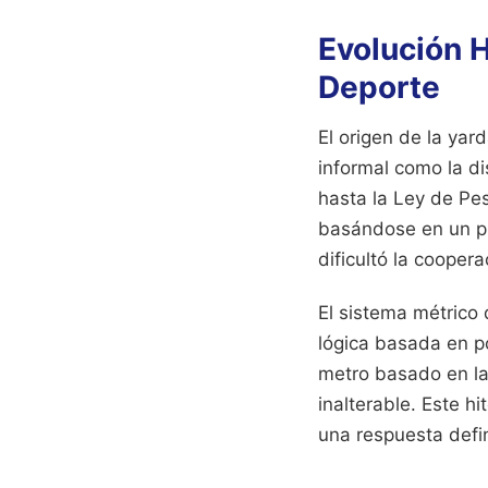
Evolución H
Deporte
El origen de la yar
informal como la di
hasta la Ley de Pe
basándose en un pro
dificultó la cooper
El sistema métrico
lógica basada en p
metro basado en la
inalterable. Este h
una respuesta defin