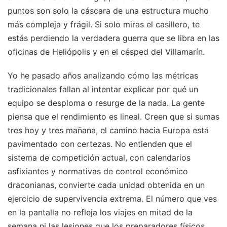
puntos son solo la cáscara de una estructura mucho
más compleja y frágil. Si solo miras el casillero, te
estás perdiendo la verdadera guerra que se libra en las
oficinas de Heliópolis y en el césped del Villamarín.
Yo he pasado años analizando cómo las métricas
tradicionales fallan al intentar explicar por qué un
equipo se desploma o resurge de la nada. La gente
piensa que el rendimiento es lineal. Creen que si sumas
tres hoy y tres mañana, el camino hacia Europa está
pavimentado con certezas. No entienden que el
sistema de competición actual, con calendarios
asfixiantes y normativas de control económico
draconianas, convierte cada unidad obtenida en un
ejercicio de supervivencia extrema. El número que ves
en la pantalla no refleja los viajes en mitad de la
semana ni las lesiones que los preparadores físicos