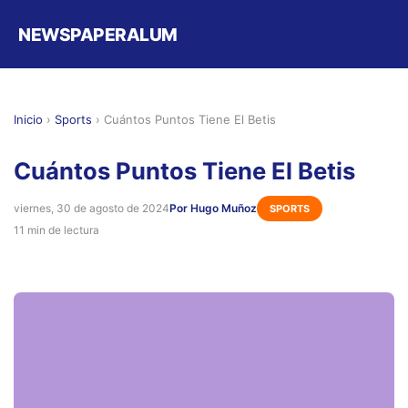
NEWSPAPERALUM
Inicio
›
Sports
›
Cuántos Puntos Tiene El Betis
Cuántos Puntos Tiene El Betis
viernes, 30 de agosto de 2024
Por Hugo Muñoz
SPORTS
11 min de lectura