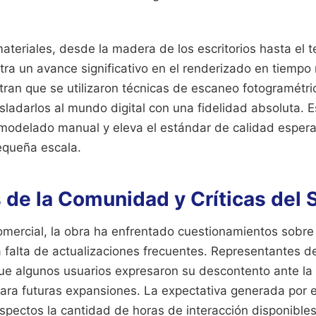
materiales, desde la madera de los escritorios hasta el t
a un avance significativo en el renderizado en tiempo 
tran que se utilizaron técnicas de escaneo fotogramétri
asladarlos al mundo digital con una fidelidad absoluta. 
modelado manual y eleva el estándar de calidad esper
equeña escala.
de la Comunidad y Críticas del 
comercial, la obra ha enfrentado cuestionamientos sobr
a falta de actualizaciones frecuentes. Representantes d
ue algunos usuarios expresaron su descontento ante la
para futuras expansiones. La expectativa generada por el
spectos la cantidad de horas de interacción disponibles