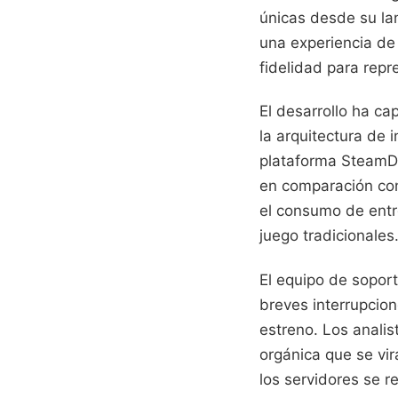
únicas desde su la
una experiencia de
fidelidad para repr
El desarrollo ha ca
la arquitectura de 
plataforma SteamDB
en comparación con 
el consumo de entre
juego tradicionales
El equipo de soport
breves interrupcion
estreno. Los anali
orgánica que se vir
los servidores se r