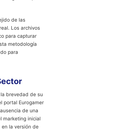
ejido de las
real. Los archivos
co para capturar
Esta metodología
ado para
Sector
e la brevedad de su
el portal Eurogamer
 ausencia de una
 marketing inicial
 en la versión de