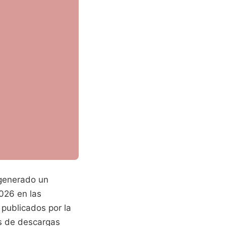
generado un
026 en las
 publicados por la
es de descargas