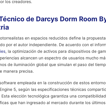
por los creadores.
 Técnico de Darcys Dorm Room By
ria
fotorrealistas en espacios reducidos define la propuesta
ado por el autor independiente. De acuerdo con el info
ies
, la optimización de activos para dispositivos de g
xperiencias alcancen un espectro de usuarios mucho más
mos de iluminación global que simulan el paso del tiemp
de manera precisa.
 software empleada en la construcción de estos entorno
Engine 5, según las especificaciones técnicas compartid
o. Esta elección tecnológica garantiza una compatibilida
áficas que han ingresado al mercado durante los últimos