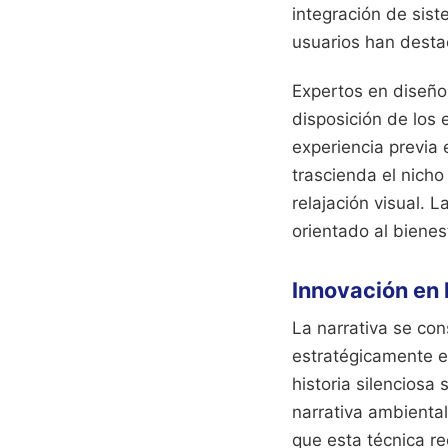
integración de sist
usuarios han destac
Expertos en diseño
disposición de los 
experiencia previa 
trascienda el nich
relajación visual. 
orientado al bienes
Innovación en 
La narrativa se con
estratégicamente e
historia silenciosa 
narrativa ambiental
que esta técnica r