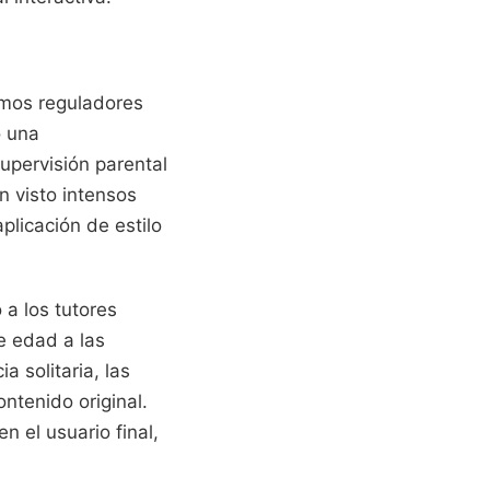
smos reguladores
ó una
upervisión parental
n visto intensos
plicación de estilo
a los tutores
e edad a las
 solitaria, las
ntenido original.
 el usuario final,