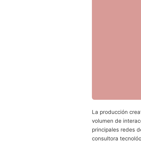
La producción cre
volumen de interac
principales redes d
consultora tecnoló