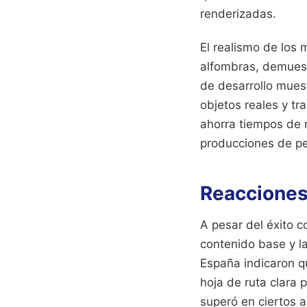
renderizadas.
El realismo de los 
alfombras, demuestr
de desarrollo mues
objetos reales y tr
ahorra tiempos de 
producciones de p
Reacciones 
A pesar del éxito 
contenido base y l
España indicaron q
hoja de ruta clara 
superó en ciertos a