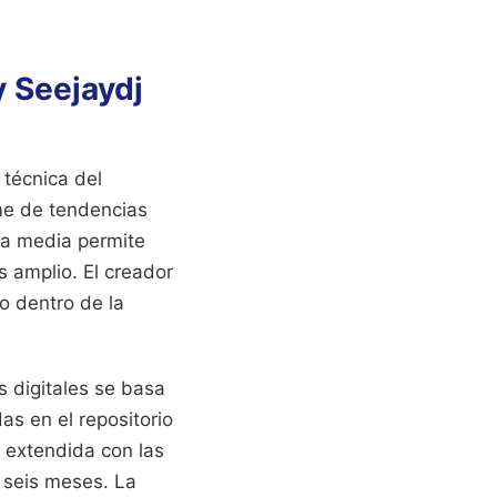
 Seejaydj
 técnica del
rme de tendencias
ama media permite
 amplio. El creador
o dentro de la
s digitales se basa
as en el repositorio
d extendida con las
 seis meses. La