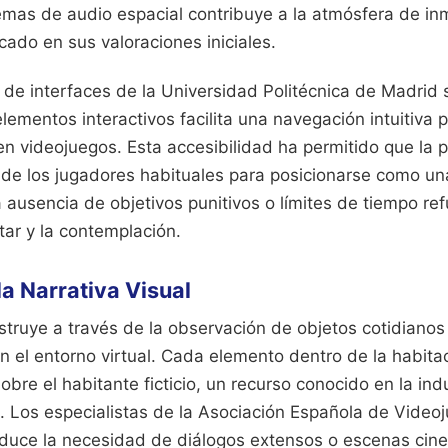
emas de audio espacial contribuye a la atmósfera de in
ado en sus valoraciones iniciales.
 de interfaces de la Universidad Politécnica de Madrid 
elementos interactivos facilita una navegación intuitiva 
en videojuegos. Esta accesibilidad ha permitido que la 
o de los jugadores habituales para posicionarse como u
La ausencia de objetivos punitivos o límites de tiempo r
tar y la contemplación.
la Narrativa Visual
struye a través de la observación de objetos cotidiano
n el entorno virtual. Cada elemento dentro de la habita
sobre el habitante ficticio, un recurso conocido en la in
. Los especialistas de la Asociación Española de Video
educe la necesidad de diálogos extensos o escenas cin