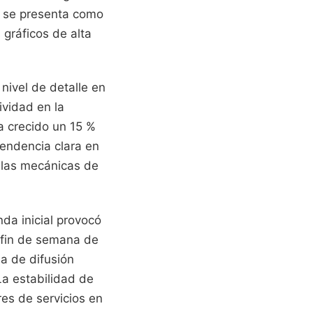
a se presenta como
gráficos de alta
nivel de detalle en
ividad en la
a crecido un 15 %
tendencia clara en
e las mecánicas de
nda inicial provocó
l fin de semana de
a de difusión
La estabilidad de
res de servicios en