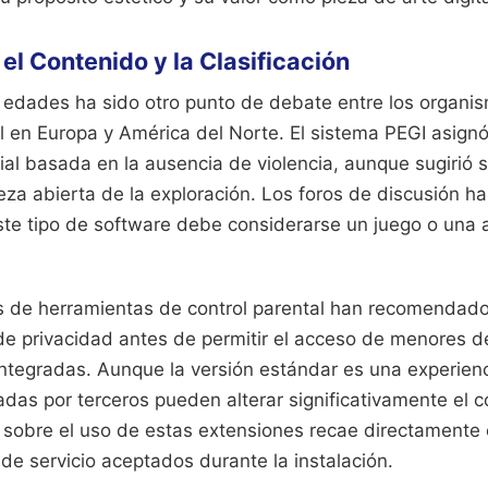
el Contenido y la Clasificación
or edades ha sido otro punto de debate entre los organi
l en Europa y América del Norte. El sistema PEGI asign
al basada en la ausencia de violencia, aunque sugirió s
eza abierta de la exploración. Los foros de discusión ha
te tipo de software debe considerarse un juego o una a
s de herramientas de control parental han recomendado 
 de privacidad antes de permitir el acceso de menores d
ntegradas. Aunque la versión estándar es una experiencia
das por terceros pueden alterar significativamente el co
sobre el uso de estas extensiones recae directamente en
de servicio aceptados durante la instalación.