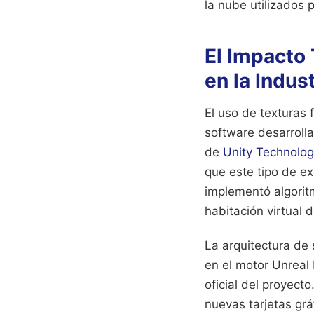
la nube utilizados 
El Impacto
en la Indust
El uso de texturas 
software desarroll
de
Unity Technolog
que este tipo de e
implementó algorit
habitación virtual 
La arquitectura de
en el motor Unreal 
oficial del proyect
nuevas tarjetas gr