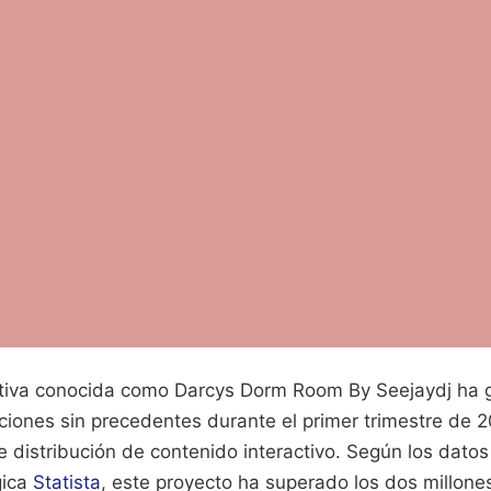
ativa conocida como Darcys Dorm Room By Seejaydj ha 
ciones sin precedentes durante el primer trimestre de 2
e distribución de contenido interactivo. Según los datos
gica
Statista
, este proyecto ha superado los dos millon