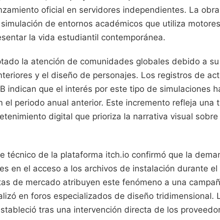
nzamiento oficial en servidores independientes. La obr
 simulación de entornos académicos que utiliza motores 
esentar la vida estudiantil contemporánea.
ptado la atención de comunidades globales debido a su 
interiores y el diseño de personajes. Los registros de act
 indican que el interés por este tipo de simulaciones h
el periodo anual anterior. Este incremento refleja una 
tenimiento digital que prioriza la narrativa visual sobr
.
e técnico de la plataforma itch.io confirmó que la dema
es en el acceso a los archivos de instalación durante e
stas de mercado atribuyen este fenómeno a una campañ
alizó en foros especializados de diseño tridimensional. 
estableció tras una intervención directa de los proveedo