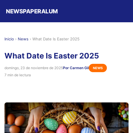
NEWSPAPERALUM
Inicio
›
News
›
What Date Is Easter 2025
What Date Is Easter 2025
domingo, 23 de noviembre de 2025
Por Carmen Gil
NEWS
7 min de lectura