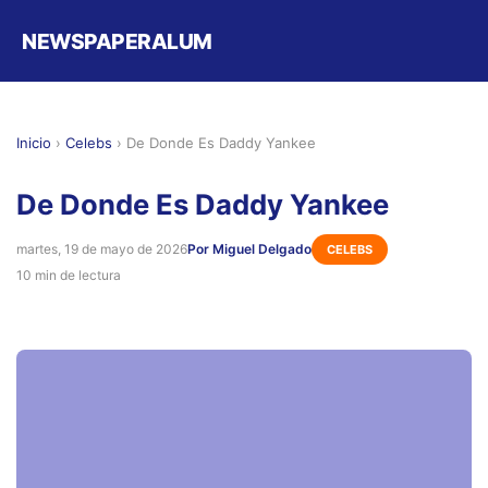
NEWSPAPERALUM
Inicio
›
Celebs
›
De Donde Es Daddy Yankee
De Donde Es Daddy Yankee
martes, 19 de mayo de 2026
Por Miguel Delgado
CELEBS
10 min de lectura