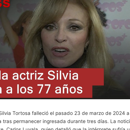
Silvia Tortosa falleció el pasado 23 de marzo de 2024 a
a tras permanecer ingresada durante tres días. La notic
e, Carlos Luyala, quien detalló que la intérprete sufría