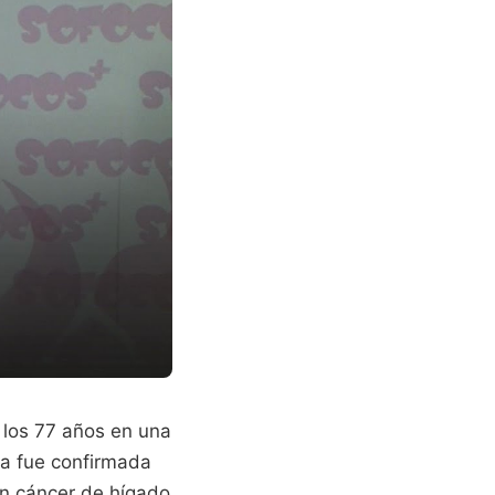
 los 77 años en una
ia fue confirmada
 un cáncer de hígado