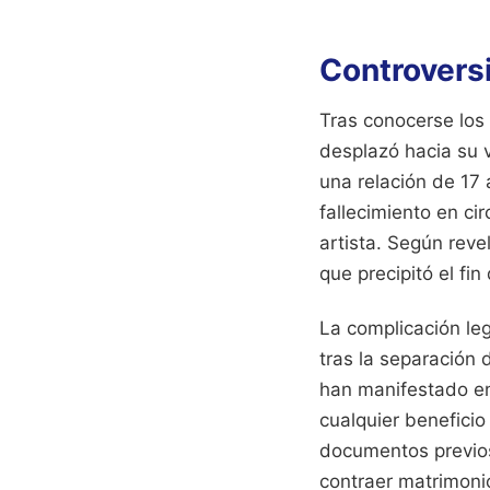
Controversi
Tras conocerse los 
desplazó hacia su v
una relación de 17
fallecimiento en ci
artista. Según reve
que precipitó el fi
La complicación leg
tras la separación
han manifestado en 
cualquier benefici
documentos previos
contraer matrimonio