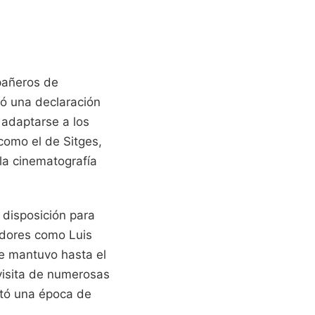
mpañeros de
ió una declaración
 adaptarse a los
 como el de Sitges,
la cinematografía
 disposición para
adores como Luis
ue mantuvo hasta el
a visita de numerosas
ntó una época de