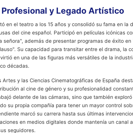
 Profesional y Legado Artístico
tó en el teatro a los 15 años y consolidó su fama en la
as del cine español. Participó en películas icónicas c
La señora", además de presentar programas de éxito en 
auso". Su capacidad para transitar entre el drama, la c
virtió en una de las figuras más versátiles de la industr
nco décadas.
 Artes y las Ciencias Cinematográficas de España dest
ribución al cine de género y su profesionalidad constant
rabajó delante de las cámaras, sino que también exploró l
do su propia compañía para tener un mayor control sob
endiente marcó su carrera hasta sus últimas intervencio
oraciones en medios digitales donde mantenía un canal a
us seguidores.