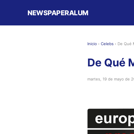
NEWSPAPERALUM
Inicio
›
Celebs
›
De Qué M
De Qué M
martes, 19 de mayo de 