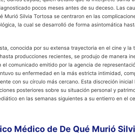
diagnosticado pocos meses antes de su deceso. Las ca
é Murió Silvia Tortosa se centraron en las complicacion
lógica, la cual se desarrolló de forma asintomática has
ista, conocida por su extensa trayectoria en el cine y la 
hasta producciones recientes, se produjo de manera in
n el comunicado emitido por la agencia de representac
mantuvo su enfermedad en la más estricta intimidad, com
nte con su círculo más cercano. Esta discreción inicia
ciones posteriores sobre su situación personal y patrim
diático en las semanas siguientes a su entierro en el c
ico Médico de De Qué Murió Silv