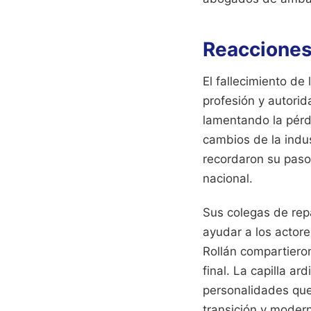
Reacciones 
El fallecimiento d
profesión y autorid
lamentando la pérd
cambios de la indus
recordaron su paso 
nacional.
Sus colegas de rep
ayudar a los actor
Rollán compartiero
final. La capilla ar
personalidades que
transición y modern