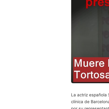
La actriz española 
clínica de Barcelon
por su representant