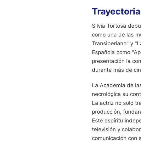
Trayectoria
Silvia Tortosa debu
como una de las mus
Transiberiano" y "
Española como "Apl
presentación la con
durante más de ci
La Academia de las
necrológica su cont
La actriz no solo t
producción, fundan
Este espíritu indep
televisión y colab
comunicación con s