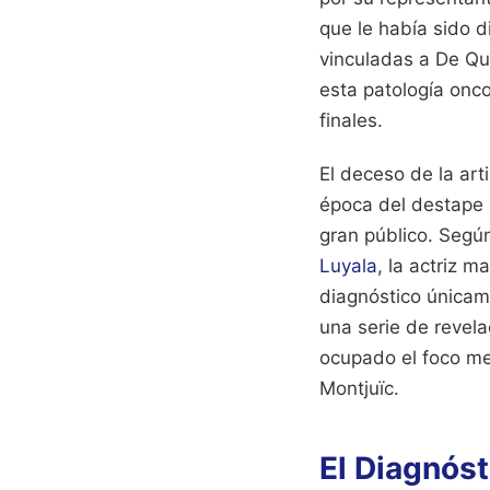
que le había sido 
vinculadas a De Qu
esta patología onco
finales.
El deceso de la art
época del destape 
gran público. Segú
Luyala
, la actriz 
diagnóstico únicame
una serie de revela
ocupado el foco me
Montjuïc.
El Diagnóst