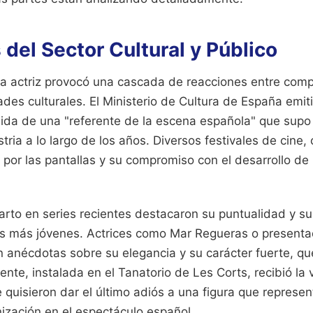
del Sector Cultural y Público
e la actriz provocó una cascada de reacciones entre co
ades culturales. El Ministerio de Cultura de España emit
ida de una "referente de la escena española" que supo
tria a lo largo de los años. Diversos festivales de cine,
por las pantallas y su compromiso con el desarrollo de 
arto en series recientes destacaron su puntualidad y su
es más jóvenes. Actrices como Mar Regueras o present
n anécdotas sobre su elegancia y su carácter fuerte, q
diente, instalada en el Tanatorio de Les Corts, recibió l
 quisieron dar el último adiós a una figura que represe
ización en el espectáculo español.