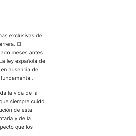
onas exclusivas de
rrera. El
izado meses antes
 La ley española de
o en ausencia de
a fundamental.
da la vida de la
 que siempre cuidó
lución de esta
taria y de la
specto que los