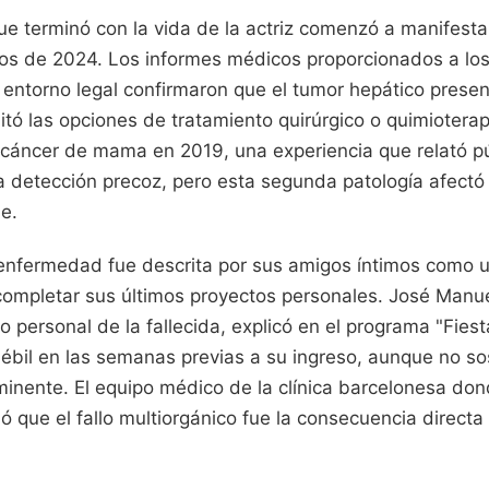
que terminó con la vida de la actriz comenzó a manifest
ios de 2024. Los informes médicos proporcionados a lo
 entorno legal confirmaron que el tumor hepático prese
itó las opciones de tratamiento quirúrgico o quimiotera
cáncer de mama en 2019, una experiencia que relató p
a detección precoz, pero esta segunda patología afectó 
le.
 enfermedad fue descrita por sus amigos íntimos como 
 completar sus últimos proyectos personales. José Manu
 personal de la fallecida, explicó en el programa "Fies
 débil en las semanas previas a su ingreso, aunque no 
minente. El equipo médico de la clínica barcelonesa do
 que el fallo multiorgánico fue la consecuencia directa