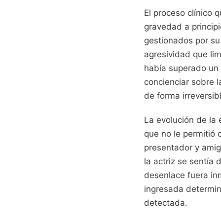
El proceso clínico 
gravedad a princip
gestionados por su
agresividad que lim
había superado un 
concienciar sobre l
de forma irreversib
La evolución de la
que no le permitió
presentador y amigo
la actriz se sentía
desenlace fuera in
ingresada determinó
detectada.