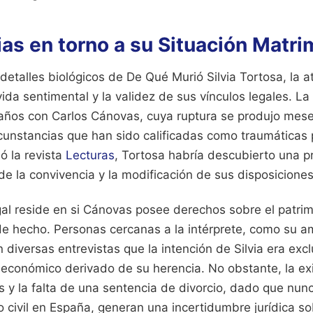
as en torno a su Situación Matri
detalles biológicos de De Qué Murió Silvia Tortosa, la a
ida sentimental y la validez de sus vínculos legales. La
 años con Carlos Cánovas, cuya ruptura se produjo mese
rcunstancias que han sido calificadas como traumáticas 
ló la revista
Lecturas
, Tortosa habría descubierto una p
n de la convivencia y la modificación de sus disposicione
al reside en si Cánovas posee derechos sobre el patrimo
 de hecho. Personas cercanas a la intérprete, como su 
diversas entrevistas que la intención de Silvia era excl
o económico derivado de su herencia. No obstante, la ex
 y la falta de una sentencia de divorcio, dado que nunc
 civil en España, generan una incertidumbre jurídica sob