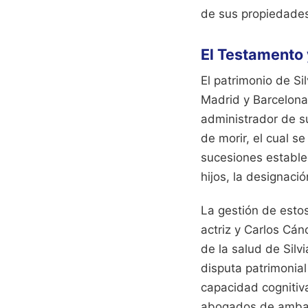
de sus propiedade
El Testamento 
El patrimonio de Si
Madrid y Barcelona
administrador de s
de morir, el cual s
sucesiones establec
hijos, la designaci
La gestión de estos
actriz y Carlos Cá
de la salud de Silv
disputa patrimonial
capacidad cognitiv
abogados de ambas