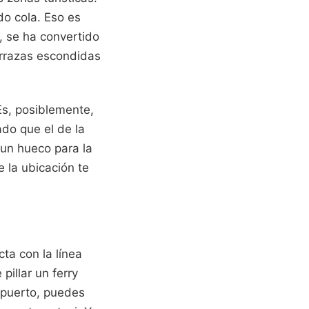
do cola. Eso es
, se ha convertido
errazas escondidas
Es, posiblemente,
do que el de la
un hueco para la
 la ubicación te
ta con la línea
pillar un ferry
ropuerto, puedes