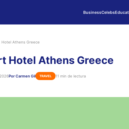
Business
Celebs
Educat
t Hotel Athens Greece
rt Hotel Athens Greece
 2026
Por Carmen Gil
11 min de lectura
TRAVEL