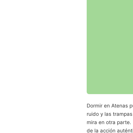
Dormir en Atenas pu
ruido y las trampas
mira en otra parte.
de la acción autént