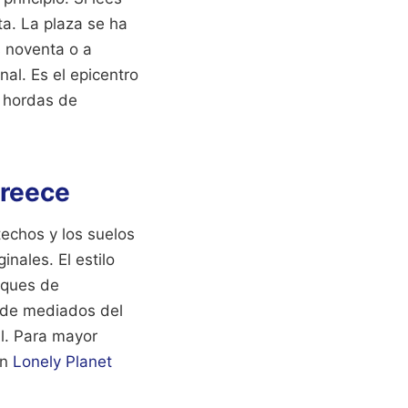
ta. La plaza se ha
s noventa o a
nal. Es el epicentro
s hordas de
Greece
techos y los suelos
nales. El estilo
oques de
a de mediados del
l.
Para mayor
en
Lonely Planet