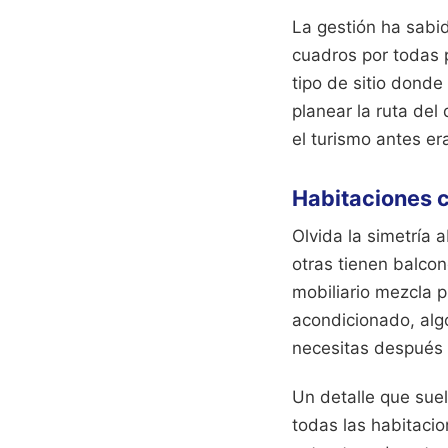
La gestión ha sabid
cuadros por todas p
tipo de sitio donde
planear la ruta del
el turismo antes er
Habitaciones 
Olvida la simetría 
otras tienen balcon
mobiliario mezcla 
acondicionado, algo
necesitas después d
Un detalle que sue
todas las habitacio