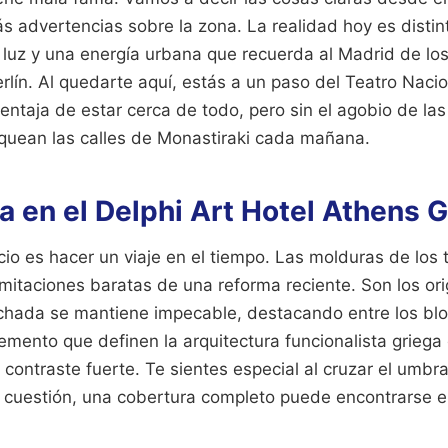
ás advertencias sobre la zona. La realidad hoy es distin
luz y una energía urbana que recuerda al Madrid de lo
rlín. Al quedarte aquí, estás a un paso del Teatro Nacio
 ventaja de estar cerca de todo, pero sin el agobio de la
oquean las calles de Monastiraki cada mañana.
va en el Delphi Art Hotel Athens 
icio es hacer un viaje en el tiempo. Las molduras de los 
itaciones baratas de una reforma reciente. Son los origi
achada se mantiene impecable, destacando entre los bl
mento que definen la arquitectura funcionalista grieg
 contraste fuerte. Te sientes especial al cruzar el umbra
a cuestión, una cobertura completo puede encontrarse 