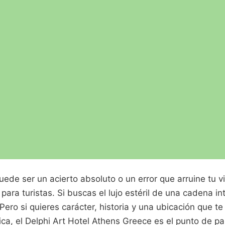
ede ser un acierto absoluto o un error que arruine tu vi
 para turistas. Si buscas el lujo estéril de una cadena in
 Pero si quieres carácter, historia y una ubicación que t
ica, el Delphi Art Hotel Athens Greece es el punto de p