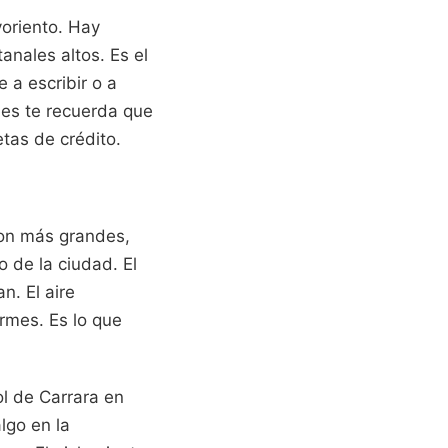
voriento. Hay
anales altos. Es el
 a escribir o a
unes te recuerda que
etas de crédito.
son más grandes,
o de la ciudad. El
. El aire
irmes. Es lo que
l de Carrara en
lgo en la