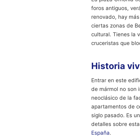
foros antiguos, ver
renovado, hay más 
ciertas zonas de Be
cultural. Tienes la
cruceristas que bl
Historia vi
Entrar en este edif
de mármol no son im
neoclásico de la f
apartamentos de ce
siglo pasado. Es un
detalles sobre est
España
.