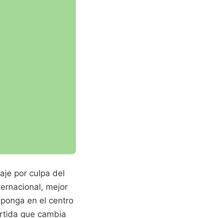
aje por culpa del
ternacional, mejor
e ponga en el centro
artida que cambia