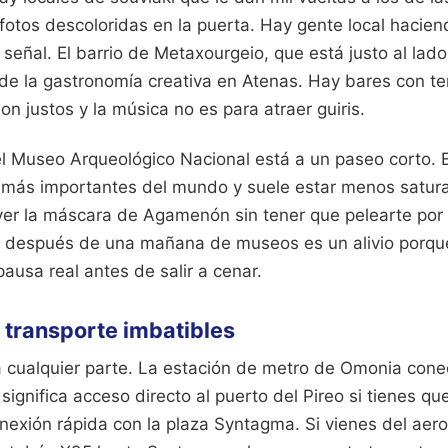
otos descoloridas en la puerta. Hay gente local hacien
eñal. El barrio de Metaxourgeio, que está justo al lado
 de la gastronomía creativa en Atenas. Hay bares con t
on justos y la música no es para atraer guiris.
 el Museo Arqueológico Nacional está a un paseo corto. 
más importantes del mundo y suele estar menos satura
ver la máscara de Agamenón sin tener que pelearte por 
tel después de una mañana de museos es un alivio porque
ausa real antes de salir a cenar.
 transporte imbatibles
a cualquier parte. La estación de metro de Omonia conec
 significa acceso directo al puerto del Pireo si tienes que 
conexión rápida con la plaza Syntagma. Si vienes del ae