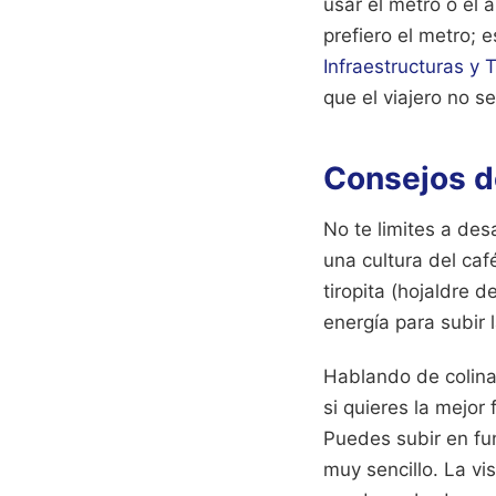
usar el metro o el 
prefiero el metro; 
Infraestructuras y 
que el viajero no s
Consejos d
No te limites a des
una cultura del caf
tiropita (hojaldre 
energía para subir 
Hablando de colinas
si quieres la mejor 
Puedes subir en fu
muy sencillo. La vi