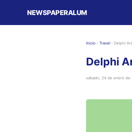
NEWSPAPERALUM
Inicio
›
Travel
›
Delphi Ar
Delphi A
sábado, 24 de enero de