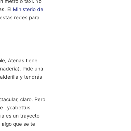
n metro o taxi. Yo
as. El
Ministerio de
estas redes para
le, Atenas tiene
anadería). Pide una
alderilla y tendrás
tacular, claro. Pero
 de Lycabettus.
ia es un trayecto
 algo que se te