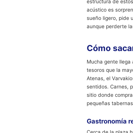
estructura de estos
acústico es sorpre
sueño ligero, pide 
aunque perderte las
Cómo sacar
Mucha gente llega a
tesoros que la mayo
Atenas, el Varvakio
sentidos. Carnes, p
sitio donde compran
pequeñas tabernas
Gastronomía re
Cerca de la plaza h