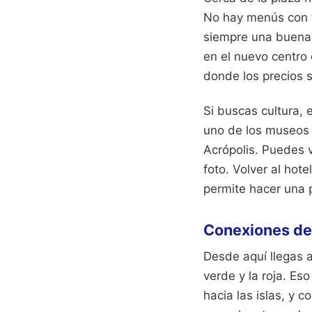
No hay menús con f
siempre una buena s
en el nuevo centro
donde los precios s
Si buscas cultura,
uno de los museos 
Acrópolis. Puedes 
foto. Volver al ho
permite hacer una p
Conexiones de
Desde aquí llegas 
verde y la roja. Eso
hacia las islas, y 