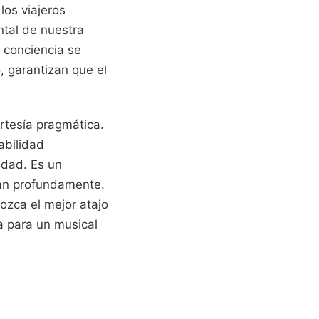
los viajeros
tal de nuestra
 conciencia se
, garantizan que el
ortesía pragmática.
abilidad
idad. Es un
ian profundamente.
ozca el mejor atajo
ra para un musical