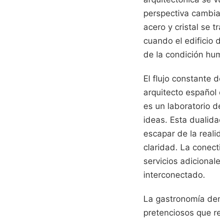
perspectiva cambia.
acero y cristal se
cuando el edificio 
de la condición hu
El flujo constante 
arquitecto español 
es un laboratorio 
ideas. Esta dualida
escapar de la reali
claridad. La conect
servicios adiciona
interconectado.
La gastronomía den
pretenciosos que r