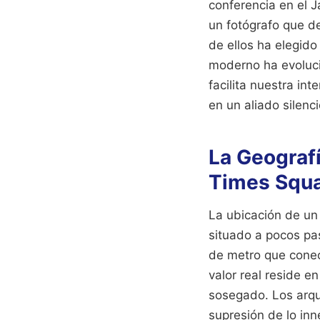
conferencia en el J
un fotógrafo que de
de ellos ha elegido
moderno ha evolucio
facilita nuestra int
en un aliado silenc
La Geografí
Times Squ
La ubicación de un
situado a pocos pas
de metro que conect
valor real reside en 
sosegado. Los arqu
supresión de lo in