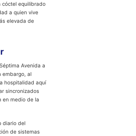
 cóctel equilibrado
dad a quien vive
más elevada de
r
a Séptima Avenida a
n embargo, al
a hospitalidad aquí
ar sincronizados
n en medio de la
 diario del
ción de sistemas