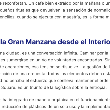
 reconfortan. Un café bien extraído por la mañana o un
equeños rituales que devuelven la sensación de normali
sencillez, cuando se ejecuta con maestría, es la forma 
 la Gran Manzana desde el Interio
na ciudad, es una conversación infinita. Caminar por l
e es sumergirse en un río de voluntades encontradas. Si
de operaciones, esa tensión se disuelve. La gestión de l
rección de una orquesta: todos los elementos deben est
d no perciba el esfuerzo que conlleva mantener el orde
quare. Es un triunfo de la logística sobre la entropía.
e ha integrado de manera orgánica en el funcionamiento
a reducción de plásticos de un solo uso y la implementa