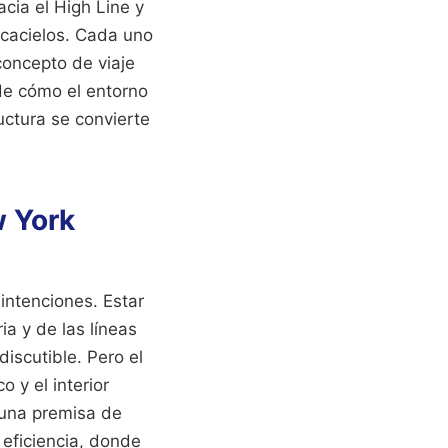
acia el High Line y
scacielos. Cada uno
concepto de viaje
 de cómo el entorno
ructura se convierte
w York
intenciones. Estar
a y de las líneas
discutible. Pero el
o y el interior
 una premisa de
 eficiencia, donde