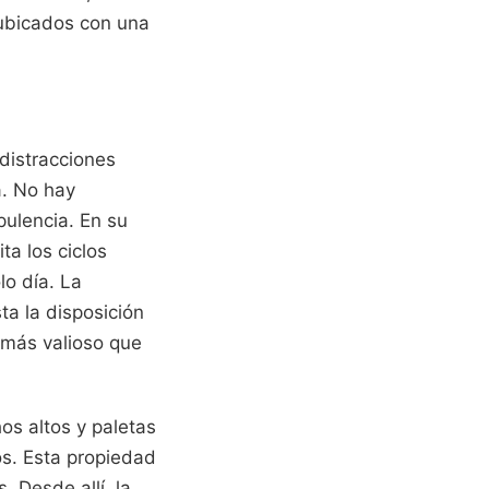
 ubicados con una
distracciones
a. No hay
ulencia. En su
ta los ciclos
lo día. La
ta la disposición
 más valioso que
os altos y paletas
os. Esta propiedad
 Desde allí, la