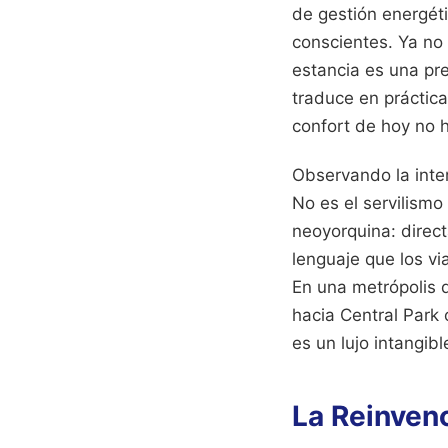
de gestión energét
conscientes. Ya no
estancia es una pr
traduce en práctica
confort de hoy no 
Observando la inter
No es el servilismo
neoyorquina: direct
lenguaje que los v
En una metrópolis 
hacia Central Park 
es un lujo intangibl
La Reinven