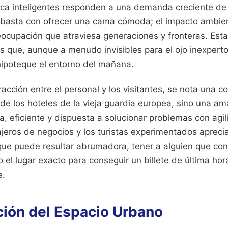
ica inteligentes responden a una demanda creciente de 
 basta con ofrecer una cama cómoda; el impacto ambien
eocupación que atraviesa generaciones y fronteras. Esta
s que, aunque a menudo invisibles para el ojo inexperto
hipoteque el entorno del mañana.
acción entre el personal y los visitantes, se nota una c
 de los hoteles de la vieja guardia europea, sino una am
a, eficiente y dispuesta a solucionar problemas con agil
iajeros de negocios y los turistas experimentados aprec
que puede resultar abrumadora, tener a alguien que con
o el lugar exacto para conseguir un billete de última ho
e.
ción del Espacio Urbano