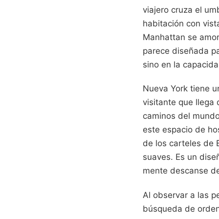
viajero cruza el u
habitación con vista
Manhattan se amort
parece diseñada par
sino en la capacida
Nueva York tiene un
visitante que lleg
caminos del mundo 
este espacio de hos
de los carteles de 
suaves. Es un diseñ
mente descanse de 
Al observar a las p
búsqueda de orden.