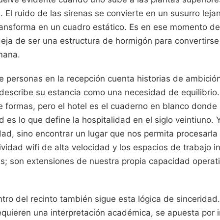
 El ruido de las sirenas se convierte en un susurro leja
 transforma en un cuadro estático. Es en ese momento d
deja de ser una estructura de hormigón para convertirse
mana.
de personas en la recepción cuenta historias de ambició
describe su estancia como una necesidad de equilibrio. 
de formas, pero el hotel es el cuaderno en blanco donde
d es lo que define la hospitalidad en el siglo veintiuno
dad, sino encontrar un lugar que nos permita procesarl
ividad wifi de alta velocidad y los espacios de trabajo 
les; son extensiones de nuestra propia capacidad opera
tro del recinto también sigue esta lógica de sinceridad
equieren una interpretación académica, se apuesta por i