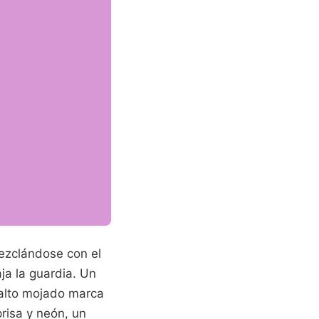
mezclándose con el
ja la guardia. Un
falto mojado marca
risa y neón, un