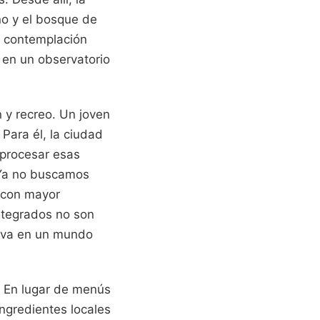
no y el bosque de
e contemplación
 en un observatorio
n y recreo. Un joven
Para él, la ciudad
 procesar esas
. Ya no buscamos
a con mayor
integrados no son
tiva en un mundo
. En lugar de menús
ngredientes locales