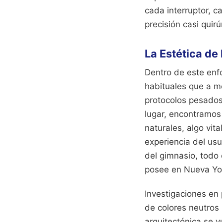
cada interruptor, 
precisión casi quirú
La Estética de 
Dentro de este enf
habituales que a m
protocolos pesados
lugar, encontramos 
naturales, algo vit
experiencia del usu
del gimnasio, todo
posee en Nueva Yor
Investigaciones en 
de colores neutros 
arquitectónica se v