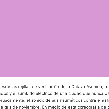
esde las rejillas de ventilación de la Octava Avenida, 
tados y el zumbido eléctrico de una ciudad que nunca ba
a bruscamente, el sonido de sus neumáticos contra el as
de gris de noviembre. En medio de esta coreografía de p