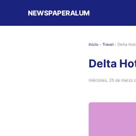
NEWSPAPERALUM
Inicio
›
Travel
›
Delta Ho
Delta Ho
miércoles, 25 de marzo 