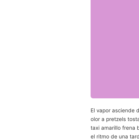
El vapor asciende d
olor a pretzels tos
taxi amarillo fren
el ritmo de una tar