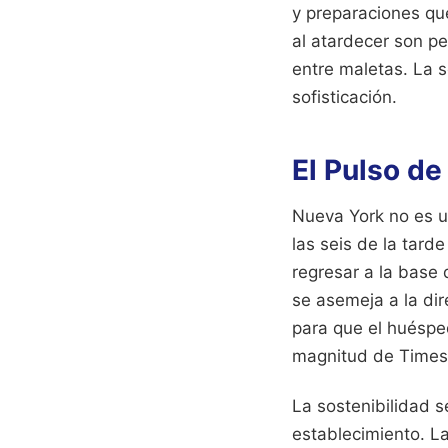
y preparaciones que
al atardecer son p
entre maletas. La 
sofisticación.
El Pulso de
Nueva York no es u
las seis de la tard
regresar a la base 
se asemeja a la di
para que el huéspe
magnitud de Times S
La sostenibilidad s
establecimiento. L