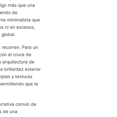
algo más que una
ruendo de
lma minimalista que
os ni en excesos,
 global.
 recorren. Para un
con el cruce de
 arquitectura de
 brillantez exterior
mpias y texturas
 permitiendo que la
narrativa común de
s de una