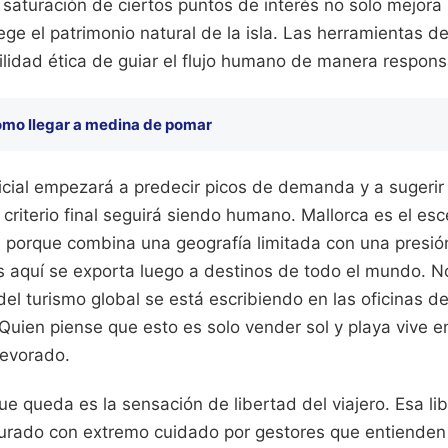
a saturación de ciertos puntos de interés no solo mejora 
tege el patrimonio natural de la isla. Las herramientas d
ilidad ética de guiar el flujo humano de manera respons
mo llegar a medina de pomar
ificial empezará a predecir picos de demanda y a sugerir
l criterio final seguirá siendo humano. Mallorca es el es
n porque combina una geografía limitada con una presi
aquí se exporta luego a destinos de todo el mundo. 
 del turismo global se está escribiendo en las oficinas 
Quien piense que esto es solo vender sol y playa vive e
devorado.
 que queda es la sensación de libertad del viajero. Esa l
rado con extremo cuidado por gestores que entienden q