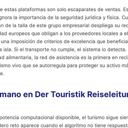
 estas plataformas son solo escaparates de ventas. Es
gnora la importancia de la seguridad jurídica y física. 
 de la talla de este grupo empresarial despliega su red
ad europeos que obligan a los proveedores locales a el
 una imposición de criterios de excelencia que beneficia
a isla. Si el transporte no cumple, el sistema lo detecta. 
 alimentaria, la red de asistencia es la primera en recib
ismo vivo que se autorregula para proteger su activo má
e.
umano en Der Touristik Reiselei
 potencia computacional disponible, el turismo sigue si
dero reto aparece cuando el algoritmo no tiene respues