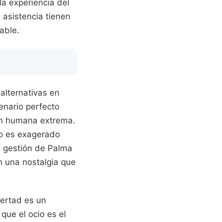
la experiencia del
e asistencia tienen
able.
 alternativas en
cenario perfecto
ón humana extrema.
No es exagerado
de gestión de Palma
n una nostalgia que
ibertad es un
ue el ocio es el