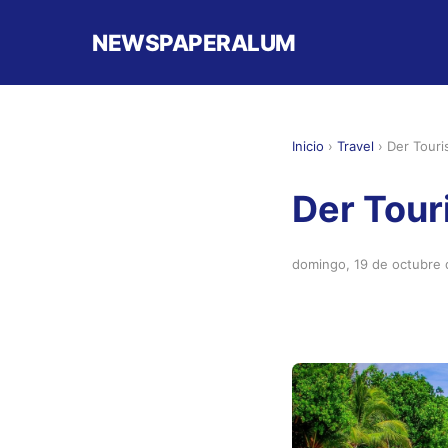
NEWSPAPERALUM
Inicio
›
Travel
›
Der Touri
Der Tour
domingo, 19 de octubre