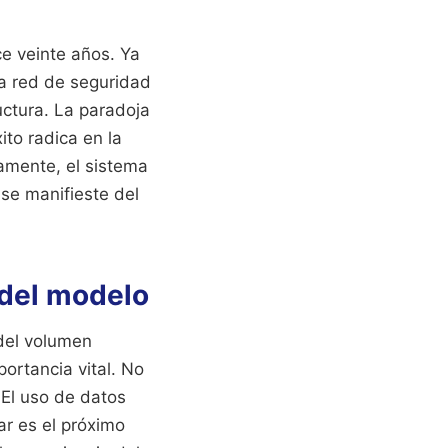
ce veinte años. Ya
la red de seguridad
ructura. La paradoja
ito radica en la
damente, el sistema
 se manifieste del
d del modelo
 del volumen
portancia vital. No
 El uso de datos
lar es el próximo