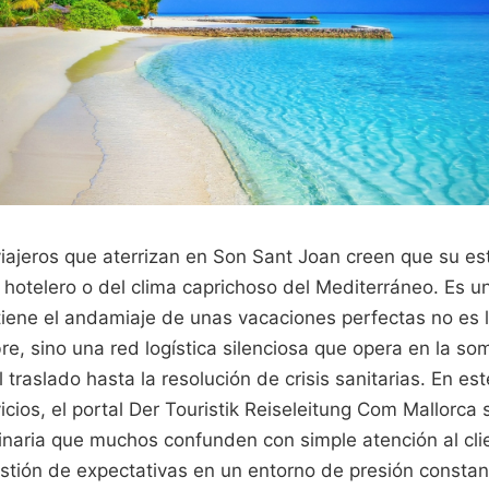
viajeros que aterrizan en Son Sant Joan creen que su e
hotelero o del clima caprichoso del Mediterráneo. Es un
iene el andamiaje de unas vacaciones perfectas no es l
libre, sino una red logística silenciosa que opera en la 
traslado hasta la resolución de crisis sanitarias. En es
cios, el portal Der Touristik Reiseleitung Com Mallorca
inaria que muchos confunden con simple atención al cli
stión de expectativas en un entorno de presión constant