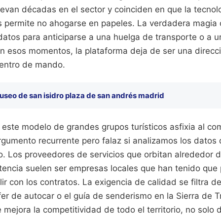
levan décadas en el sector y coinciden en que la tecnolo
s permite no ahogarse en papeles. La verdadera magia 
 datos para anticiparse a una huelga de transporte o a u
En esos momentos, la plataforma deja de ser una direc
centro de mando.
useo de san isidro plaza de san andrés madrid
este modelo de grandes grupos turísticos asfixia al com
argumento recurrente pero falaz si analizamos los datos
o. Los proveedores de servicios que orbitan alrededor 
tencia suelen ser empresas locales que han tenido que p
r con los contratos. La exigencia de calidad se filtra d
fer de autocar o el guía de senderismo en la Sierra de 
mejora la competitividad de todo el territorio, no solo d