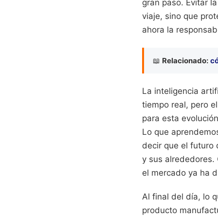
gran paso. Evitar l
viaje, sino que pro
ahora la responsab
📖
Relacionado:
có
La inteligencia art
tiempo real, pero e
para esta evolució
Lo que aprendemos 
decir que el futuro
y sus alrededores. 
el mercado ya ha 
Al final del día, lo
producto manufactu