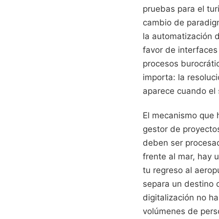
pruebas para el tur
cambio de paradig
la automatización d
favor de interfaces 
procesos burocráti
importa: la resolu
aparece cuando el s
El mecanismo que h
gestor de proyecto
deben ser procesad
frente al mar, hay 
tu regreso al aerop
separa un destino 
digitalización no h
volúmenes de perso