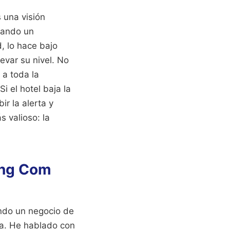
 una visión
Cuando un
, lo hace bajo
evar su nivel. No
 a toda la
Si el hotel baja la
ir la alerta y
s valioso: la
tung Com
endo un negocio de
ta. He hablado con