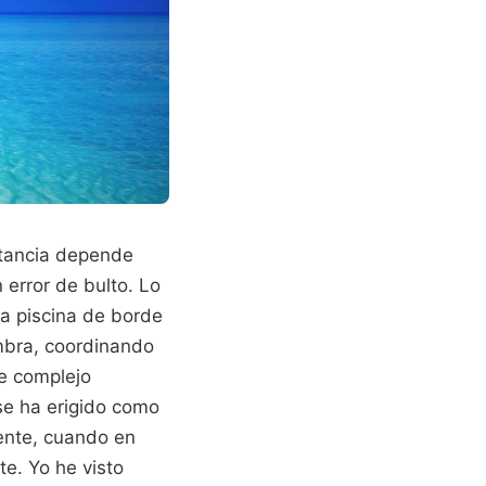
stancia depende
 error de bulto. Lo
a piscina de borde
sombra, coordinando
te complejo
 se ha erigido como
ente, cuando en
e. Yo he visto