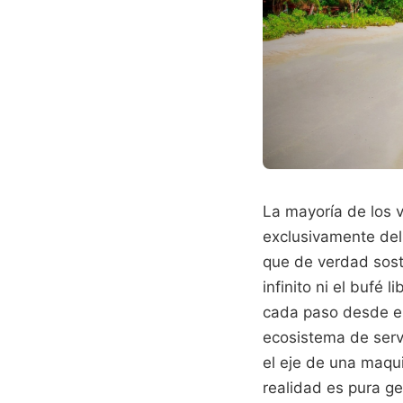
La mayoría de los 
exclusivamente del 
que de verdad sost
infinito ni el bufé 
cada paso desde el 
ecosistema de servi
el eje de una maqu
realidad es pura ge