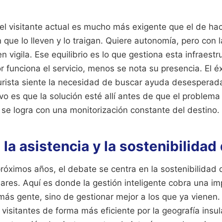
el visitante actual es mucho más exigente que el de ha
que lo lleven y lo traigan. Quiere autonomía, pero con 
n vigila. Ese equilibrio es lo que gestiona esta infraest
 funciona el servicio, menos se nota su presencia. El éx
l turista siente la necesidad de buscar ayuda desespera
tivo es que la solución esté allí antes de que el problema
 se logra con una monitorización constante del destino.
e la asistencia y la sostenibilida
róximos años, el debate se centra en la sostenibilidad
leares. Aquí es donde la gestión inteligente cobra una im
 más gente, sino de gestionar mejor a los que ya vienen.
s visitantes de forma más eficiente por la geografía insu