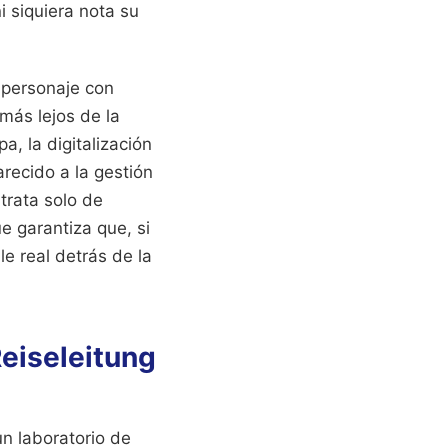
i siquiera nota su
n personaje con
más lejos de la
, la digitalización
recido a la gestión
trata solo de
e garantiza que, si
e real detrás de la
Reiseleitung
un laboratorio de