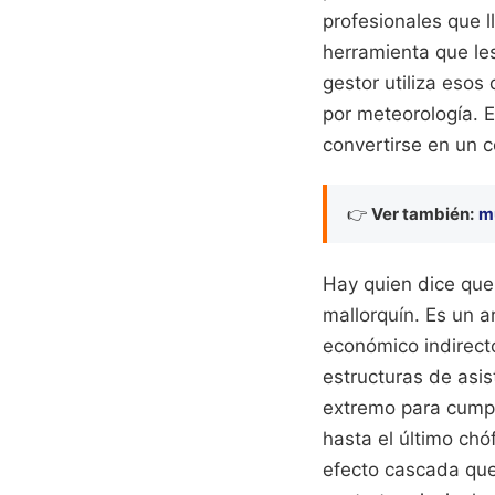
profesionales que l
herramienta que le
gestor utiliza esos
por meteorología. 
convertirse en un 
👉
Ver también:
m
Hay quien dice que 
mallorquín. Es un 
económico indirect
estructuras de asis
extremo para cumpli
hasta el último chó
efecto cascada que 