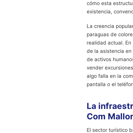
cómo esta estructur
existencia, convenc
La creencia popular
paraguas de colore
realidad actual. En
de la asistencia en
de activos humanos
vender excursiones
algo falla en la co
pantalla o el teléfo
La infraest
Com Mallo
El sector turístico