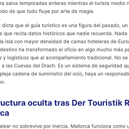
a salva temporadas enteras mientras el turista medio n
ido de que todo fluye por arte de magia.
 dicta que el guía turístico es una figura del pasado, u
s que recita datos históricos que nadie recuerda. Nada 
 la isla con mayor densidad de camas hoteleras de Europa
 destino ha transformado el oficio en algo mucho más pa
 y logísticos que al acompañamiento tradicional. No se 
 a las Cuevas del Drach. Es un sistema de seguridad qu
mpleja cadena de suministro del ocio, haya un responsabl
no.
ructura oculta tras Der Touristik 
rca
 balear no sobrevive por inercia. Mallorca funciona como 