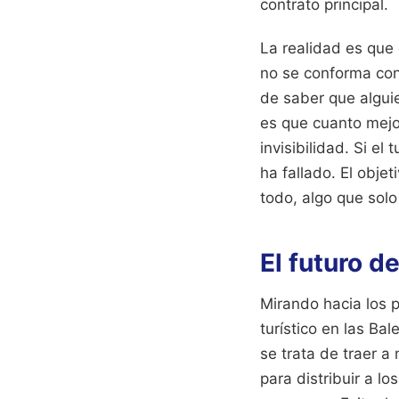
contrato principal.
La realidad es que 
no se conforma con 
de saber que alguie
es que cuanto mejor
invisibilidad. Si e
ha fallado. El obje
todo, algo que solo
El futuro d
Mirando hacia los p
turístico en las Ba
se trata de traer a
para distribuir a lo