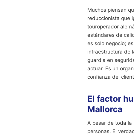
Muchos piensan que
reduccionista que i
touroperador alemán
estándares de calid
es solo negocio; es
infraestructura de l
guardia en seguridad
actuar. Es un organ
confianza del client
El factor h
Mallorca
A pesar de toda la
personas. El verda