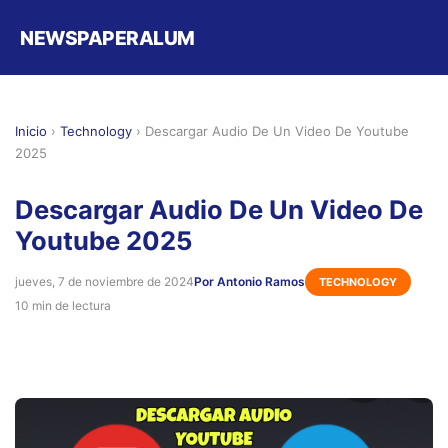
NEWSPAPERALUM
Inicio
›
Technology
›
Descargar Audio De Un Video De Youtube
2025
Descargar Audio De Un Video De
Youtube 2025
jueves, 7 de noviembre de 2024
Por Antonio Ramos
TECHNOLOGY
10 min de lectura