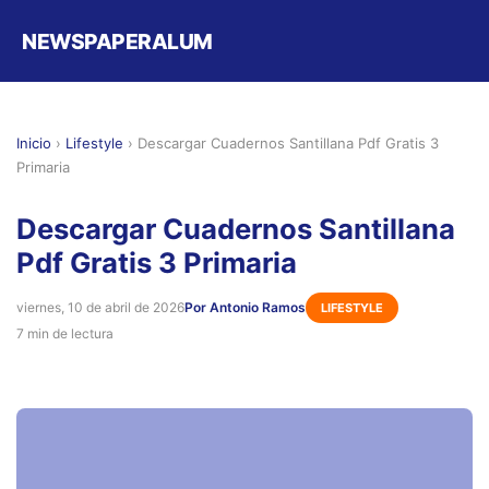
NEWSPAPERALUM
Inicio
›
Lifestyle
›
Descargar Cuadernos Santillana Pdf Gratis 3
Primaria
Descargar Cuadernos Santillana
Pdf Gratis 3 Primaria
viernes, 10 de abril de 2026
Por Antonio Ramos
LIFESTYLE
7 min de lectura