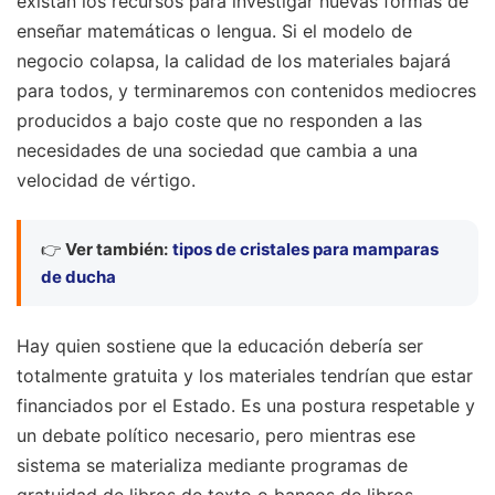
existan los recursos para investigar nuevas formas de
enseñar matemáticas o lengua. Si el modelo de
negocio colapsa, la calidad de los materiales bajará
para todos, y terminaremos con contenidos mediocres
producidos a bajo coste que no responden a las
necesidades de una sociedad que cambia a una
velocidad de vértigo.
👉
Ver también:
tipos de cristales para mamparas
de ducha
Hay quien sostiene que la educación debería ser
totalmente gratuita y los materiales tendrían que estar
financiados por el Estado. Es una postura respetable y
un debate político necesario, pero mientras ese
sistema se materializa mediante programas de
gratuidad de libros de texto o bancos de libros