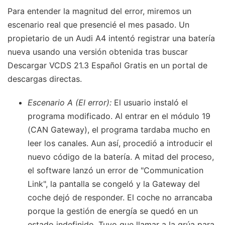
Para entender la magnitud del error, miremos un
escenario real que presencié el mes pasado. Un
propietario de un Audi A4 intentó registrar una batería
nueva usando una versión obtenida tras buscar
Descargar VCDS 21.3 Español Gratis en un portal de
descargas directas.
Escenario A (El error):
El usuario instaló el
programa modificado. Al entrar en el módulo 19
(CAN Gateway), el programa tardaba mucho en
leer los canales. Aun así, procedió a introducir el
nuevo código de la batería. A mitad del proceso,
el software lanzó un error de "Communication
Link", la pantalla se congeló y la Gateway del
coche dejó de responder. El coche no arrancaba
porque la gestión de energía se quedó en un
estado indefinido. Tuvo que llamar a la grúa para