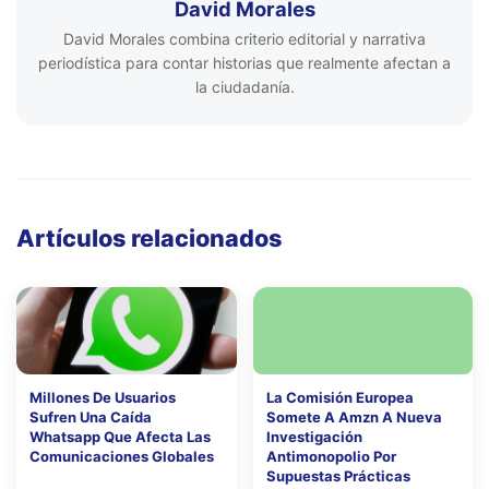
David Morales
David Morales combina criterio editorial y narrativa
periodística para contar historias que realmente afectan a
la ciudadanía.
Artículos relacionados
Millones De Usuarios
La Comisión Europea
Sufren Una Caída
Somete A Amzn A Nueva
Whatsapp Que Afecta Las
Investigación
Comunicaciones Globales
Antimonopolio Por
Supuestas Prácticas