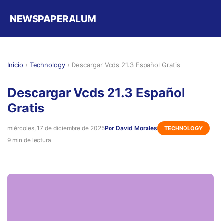
NEWSPAPERALUM
Inicio
›
Technology
›
Descargar Vcds 21.3 Español Gratis
Descargar Vcds 21.3 Español
Gratis
miércoles, 17 de diciembre de 2025
Por David Morales
TECHNOLOGY
9 min de lectura