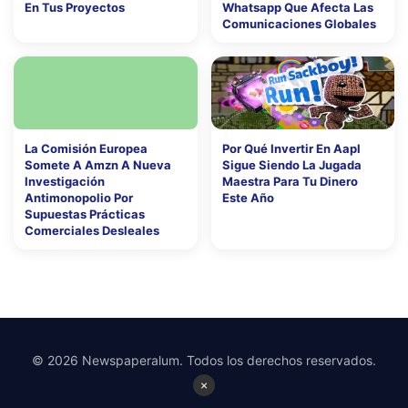
En Tus Proyectos
Whatsapp Que Afecta Las
Comunicaciones Globales
La Comisión Europea
Por Qué Invertir En Aapl
Somete A Amzn A Nueva
Sigue Siendo La Jugada
Investigación
Maestra Para Tu Dinero
Antimonopolio Por
Este Año
Supuestas Prácticas
Comerciales Desleales
© 2026 Newspaperalum. Todos los derechos reservados.
×