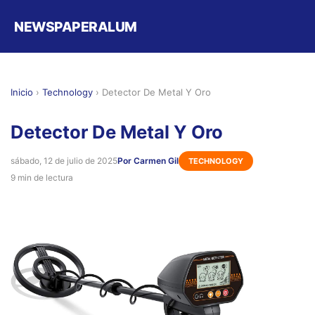
NEWSPAPERALUM
Inicio
›
Technology
›
Detector De Metal Y Oro
Detector De Metal Y Oro
sábado, 12 de julio de 2025
Por Carmen Gil
TECHNOLOGY
9 min de lectura