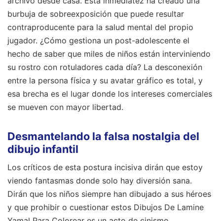
archivo desde casa. Esta inmediatez ha creado una
burbuja de sobreexposición que puede resultar
contraproducente para la salud mental del propio
jugador. ¿Cómo gestiona un post-adolescente el
hecho de saber que miles de niños están interviniendo
su rostro con rotuladores cada día? La desconexión
entre la persona física y su avatar gráfico es total, y
esa brecha es el lugar donde los intereses comerciales
se mueven con mayor libertad.
Desmantelando la falsa nostalgia del
dibujo infantil
Los críticos de esta postura incisiva dirán que estoy
viendo fantasmas donde solo hay diversión sana.
Dirán que los niños siempre han dibujado a sus héroes
y que prohibir o cuestionar estos Dibujos De Lamine
Yamal Para Colorear es un acto de cinismo