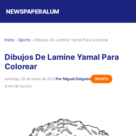
NEWSPAPERALUM
Inicio
›
Sports
›
Dibujos De Lamine Yamal Para Colorear
Dibujos De Lamine Yamal Para
Colorear
domingo, 26 de enero de 2025
Por Miguel Delgado
SPORTS
8 min de lectura