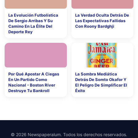
La Evolución Futbolística
La Verdad Oculta Detrás De
De Sergio Arribas Y Su
Las Expectativas Fallidas
Camino En La Élite Del
Con Roony Bardghji
Deporte Rey
Por Qué Apostar A Ciegas
La Sombra Mediática
En Un Partido Como
Detrás De Somto Okafor Y
Nacional - Boston River
El Peligro De Simplificar El
Destruye Tu Bankroll
Éxito
© 2026 Newspaperalum. Todos los derechos reservados.