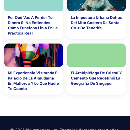
Por Qué Vas A Perder Tu
La Impostura Urbana Detrás
Dinero Si No Entiendes
Del Mito Costero De Santa
Cómo Funciona Libia En La
Cruz De Tenerife
Práctica Real
Mi Experiencia Visitando El
El Archipiélago De Cristal Y
Palacio De La Almudaina
Cemento Que Redefinió La
En Mallorca Y Lo Que Nadie
Geografía De Singapur
Te Cuenta
© 2026 Newspaperalum. Todos los derechos reservados.