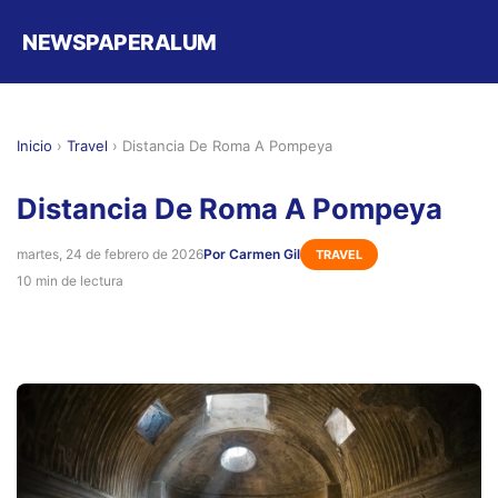
NEWSPAPERALUM
Inicio
›
Travel
›
Distancia De Roma A Pompeya
Distancia De Roma A Pompeya
martes, 24 de febrero de 2026
Por Carmen Gil
TRAVEL
10 min de lectura