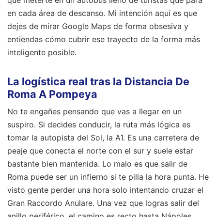
que meterte en un autobús lleno de turistas que para
en cada área de descanso. Mi intención aquí es que
dejes de mirar Google Maps de forma obsesiva y
entiendas cómo cubrir ese trayecto de la forma más
inteligente posible.
La logística real tras la Distancia De
Roma A Pompeya
No te engañes pensando que vas a llegar en un
suspiro. Si decides conducir, la ruta más lógica es
tomar la autopista del Sol, la A1. Es una carretera de
peaje que conecta el norte con el sur y suele estar
bastante bien mantenida. Lo malo es que salir de
Roma puede ser un infierno si te pilla la hora punta. He
visto gente perder una hora solo intentando cruzar el
Gran Raccordo Anulare. Una vez que logras salir del
anillo periférico, el camino es recto hasta Nápoles.