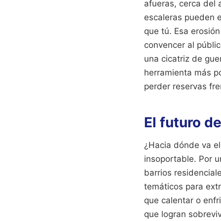
afueras, cerca del a
escaleras pueden e
que tú. Esa erosión
convencer al públi
una cicatriz de gue
herramienta más pot
perder reservas fr
El futuro d
¿Hacia dónde va el
insoportable. Por u
barrios residencial
temáticos para extr
que calentar o enfr
que logran sobrevi