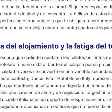
ue define la identidad de la ciudad. Si quieres espacios 
ivocado de destino y de concepto. La belleza de estos l
erfección estructural, esa que te obliga a recordar que
dad que ya era vieja cuando tus antepasados ni siquier
 del alojamiento y la fatiga del t
ómoda que nadie te cuenta en los folletos brillantes de
 hotelero romano está al borde del colapso por su propi
 calidad a veces se convierte en una variable secundaria
n este contexto, Domus Ester Hotel Rome Italy represent
cha por mantener un estándar de dignidad en medio de
ales que carecen de alma y de regulación. La gestión de
 la capital italiana es un deporte de riesgo financiero. T
seguridad draconianas en edificios que no fueron diseñ