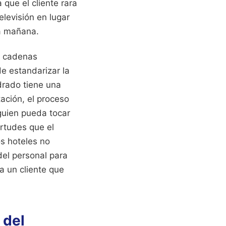
que el cliente rara
elevisión en lugar
da mañana.
s cadenas
e estandarizar la
drado tiene una
tación, el proceso
lguien pueda tocar
irtudes que el
s hoteles no
del personal para
a un cliente que
 del