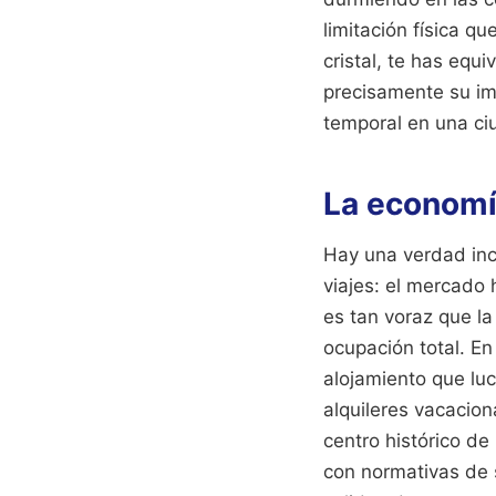
limitación física q
cristal, te has equ
precisamente su imp
temporal en una ciu
La economía
Hay una verdad inc
viajes: el mercado
es tan voraz que la
ocupación total. E
alojamiento que lu
alquileres vacacion
centro histórico de
con normativas de 