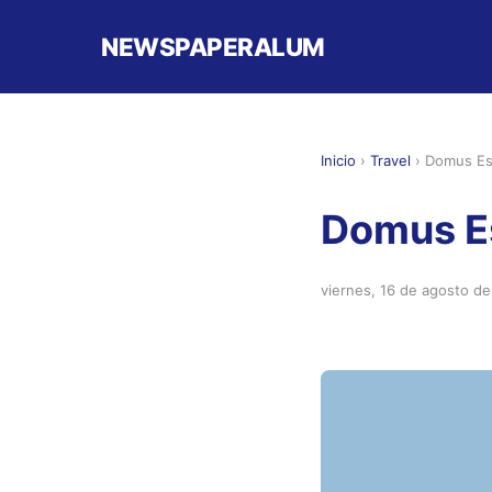
NEWSPAPERALUM
Inicio
›
Travel
›
Domus Est
Domus Es
viernes, 16 de agosto d