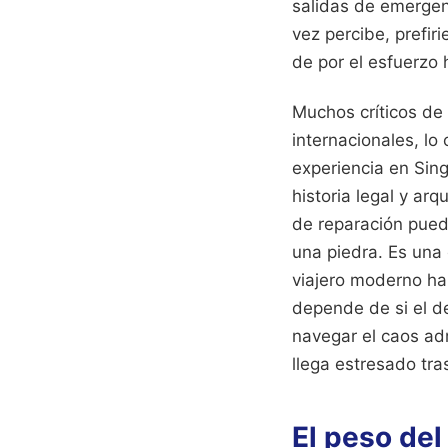
salidas de emergen
vez percibe, prefir
de por el esfuerzo
Muchos críticos de
internacionales, lo
experiencia en Sin
historia legal y ar
de reparación puede
una piedra. Es una 
viajero moderno ha
depende de si el de
navegar el caos adm
llega estresado tra
El peso del