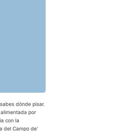
 sabes dónde pisar.
a alimentada por
ia con la
ca del Campo de'