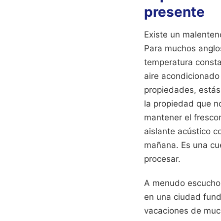
presente
Existe un malentend
Para muchos anglos
temperatura constan
aire acondicionado
propiedades, estás
la propiedad que n
mantener el fresco
aislante acústico c
mañana. Es una cues
procesar.
A menudo escucho a 
en una ciudad funda
vacaciones de mucho