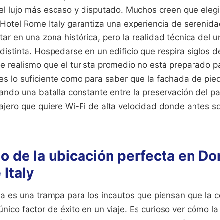
s el lujo más escaso y disputado. Muchos creen que elegi
otel Rome Italy garantiza una experiencia de serenidad
tar en una zona histórica, pero la realidad técnica del
 distinta. Hospedarse en un edificio que respira siglos 
e realismo que el turista promedio no está preparado pa
es lo suficiente como para saber que la fachada de pied
tando una batalla constante entre la preservación del pa
ajero que quiere Wi-Fi de alta velocidad donde antes so
o de la ubicación perfecta en D
Italy
a es una trampa para los incautos que piensan que la ce
ico factor de éxito en un viaje. Es curioso ver cómo la