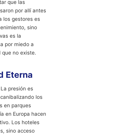
tar que las
aron por allí antes
a los gestores es
enimiento, sino
vas es la
za por miedo a
 que no existe.
ad Eterna
La presión es
 canibalizando los
as en parques
rgía en Europa hacen
tivo. Los hoteles
s, sino acceso