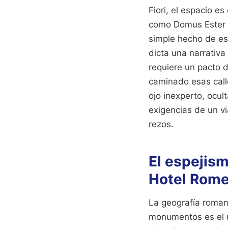
Fiori, el espacio e
como Domus Ester H
simple hecho de es
dicta una narrativa
requiere un pacto d
caminado esas call
ojo inexperto, ocul
exigencias de un vi
rezos.
El espejism
Hotel Rome 
La geografía roman
monumentos es el ún