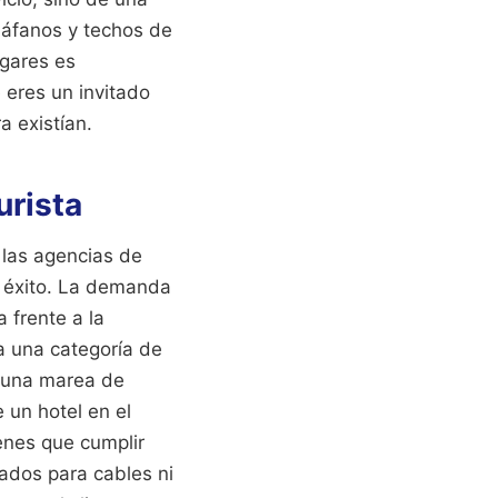
diáfanos y techos de
ugares es
 eres un invitado
a existían.
urista
 las agencias de
o éxito. La demanda
 frente a la
a una categoría de
 una marea de
 un hotel en el
ienes que cumplir
ados para cables ni