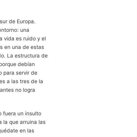
 sur de Europa.
entorno: una
 vida es ruido y el
as en una de estas
o. La estructura de
 porque debían
 para servir de
s a las tres de la
tantes no logra
 fuera un insulto
 la que arruina las
quédate en las