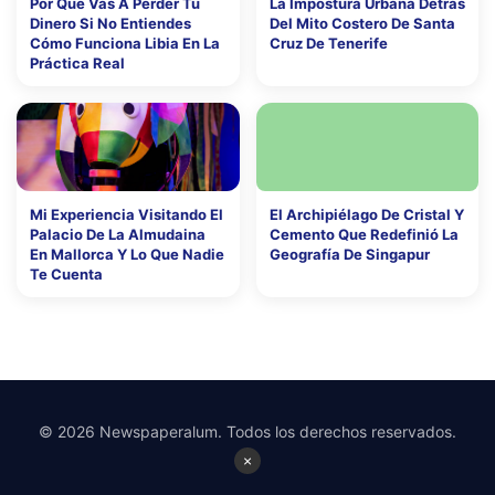
Por Qué Vas A Perder Tu
La Impostura Urbana Detrás
Dinero Si No Entiendes
Del Mito Costero De Santa
Cómo Funciona Libia En La
Cruz De Tenerife
Práctica Real
Mi Experiencia Visitando El
El Archipiélago De Cristal Y
Palacio De La Almudaina
Cemento Que Redefinió La
En Mallorca Y Lo Que Nadie
Geografía De Singapur
Te Cuenta
© 2026 Newspaperalum. Todos los derechos reservados.
×