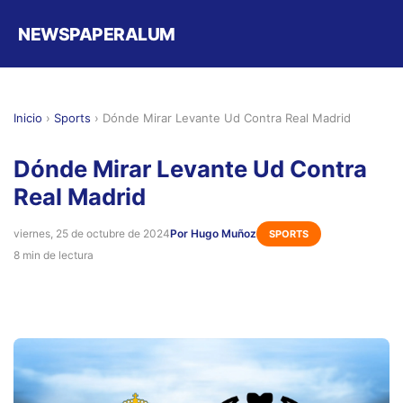
NEWSPAPERALUM
Inicio
›
Sports
›
Dónde Mirar Levante Ud Contra Real Madrid
Dónde Mirar Levante Ud Contra
Real Madrid
viernes, 25 de octubre de 2024
Por Hugo Muñoz
SPORTS
8 min de lectura