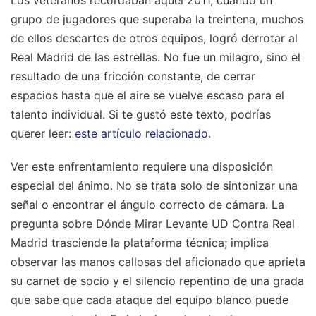
Los veteranos recordaban aquel 2011, cuando un
grupo de jugadores que superaba la treintena, muchos
de ellos descartes de otros equipos, logró derrotar al
Real Madrid de las estrellas. No fue un milagro, sino el
resultado de una fricción constante, de cerrar
espacios hasta que el aire se vuelve escaso para el
talento individual.
Si te gustó este texto, podrías
querer leer:
este artículo relacionado
.
Ver este enfrentamiento requiere una disposición
especial del ánimo. No se trata solo de sintonizar una
señal o encontrar el ángulo correcto de cámara. La
pregunta sobre Dónde Mirar Levante UD Contra Real
Madrid trasciende la plataforma técnica; implica
observar las manos callosas del aficionado que aprieta
su carnet de socio y el silencio repentino de una grada
que sabe que cada ataque del equipo blanco puede