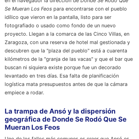
en el navegador la dirección de
Donde Se Rodó Que
Se Mueran Los Feos
para encontrarse con el pueblo
idílico que vieron en la pantalla, listo para ser
fotografiado o usado como fondo de un nuevo
proyecto. Llegan a la comarca de las Cinco Villas, en
Zaragoza, con una reserva de hotel mal gestionada y
descubren que la "plaza del pueblo" está a cuarenta
kilómetros de la "granja de las vacas" y que el bar que
buscan ni siquiera existe porque fue un decorado
levantado en tres días. Esa falta de planificación
logística mata presupuestos antes de que la cámara
empiece a rodar.
La trampa de Ansó y la dispersión
geográfica de Donde Se Rodó Que Se
Mueran Los Feos
Uno de los fallos más comunes es creer que Ansó es