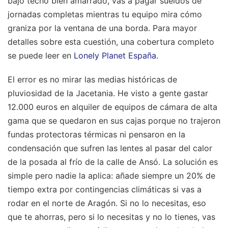
bajo techo bien amarrado, vas a pagar sueldos de
jornadas completas mientras tu equipo mira cómo
graniza por la ventana de una borda.
Para mayor
detalles sobre esta cuestión, una cobertura completo
se puede leer en
Lonely Planet España
.
El error es no mirar las medias históricas de
pluviosidad de la Jacetania. He visto a gente gastar
12.000 euros en alquiler de equipos de cámara de alta
gama que se quedaron en sus cajas porque no trajeron
fundas protectoras térmicas ni pensaron en la
condensación que sufren las lentes al pasar del calor
de la posada al frío de la calle de Ansó. La solución es
simple pero nadie la aplica: añade siempre un 20% de
tiempo extra por contingencias climáticas si vas a
rodar en el norte de Aragón. Si no lo necesitas, eso
que te ahorras, pero si lo necesitas y no lo tienes, vas