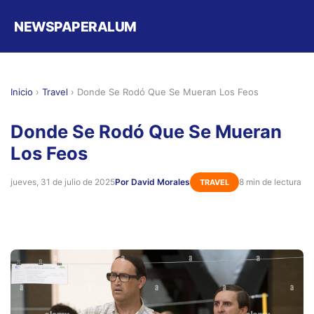
NEWSPAPERALUM
Inicio
›
Travel
›
Donde Se Rodó Que Se Mueran Los Feos
Donde Se Rodó Que Se Mueran
Los Feos
jueves, 31 de julio de 2025
Por David Morales
8 min de lectura
TRAVEL