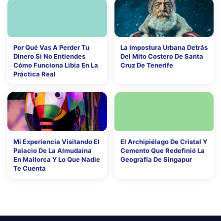
Por Qué Vas A Perder Tu
La Impostura Urbana Detrás
Dinero Si No Entiendes
Del Mito Costero De Santa
Cómo Funciona Libia En La
Cruz De Tenerife
Práctica Real
Mi Experiencia Visitando El
El Archipiélago De Cristal Y
Palacio De La Almudaina
Cemento Que Redefinió La
En Mallorca Y Lo Que Nadie
Geografía De Singapur
Te Cuenta