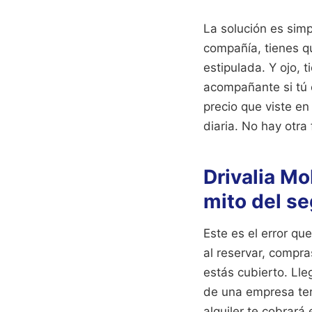
La solución es simp
compañía, tienes que
estipulada. Y ojo, 
acompañante si tú e
precio que viste en
diaria. No hay otra
Drivalia Mo
mito del s
Este es el error qu
al reservar, compr
estás cubierto. Lle
de una empresa ter
alquiler te cobrará