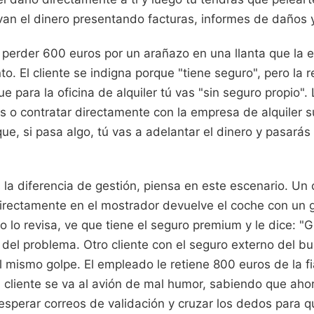
van el dinero presentando facturas, informes de daños y
 perder 600 euros por un arañazo en una llanta que la 
o. El cliente se indigna porque "tiene seguro", pero la r
e para la oficina de alquiler tú vas "sin seguro propio". 
 es o contratar directamente con la empresa de alquiler s
ue, si pasa algo, tú vas a adelantar el dinero y pasar
la diferencia de gestión, piensa en este escenario. Un 
directamente en el mostrador devuelve el coche con un 
o lo revisa, ve que tiene el seguro premium y le dice: "
 del problema. Otro cliente con el seguro externo del b
 mismo golpe. El empleado le retiene 800 euros de la fi
 cliente se va al avión de mal humor, sabiendo que ahora
 esperar correos de validación y cruzar los dedos para q