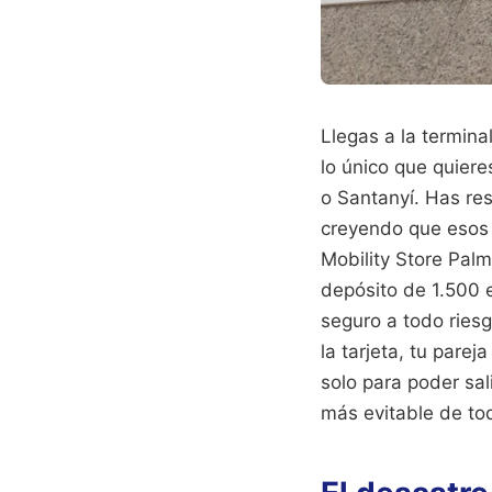
Llegas a la termina
lo único que quiere
o Santanyí. Has re
creyendo que esos 15
Mobility Store Palm
depósito de 1.500 
seguro a todo riesg
la tarjeta, tu pare
solo para poder sal
más evitable de to