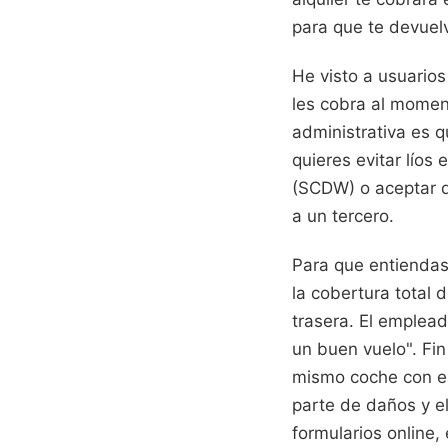
para que te devuel
He visto a usuarios
les cobra al moment
administrativa es qu
quieres evitar líos
(SCDW) o aceptar q
a un tercero.
Para que entiendas 
la cobertura total 
trasera. El emplead
un buen vuelo". Fin
mismo coche con el
parte de daños y el
formularios online,