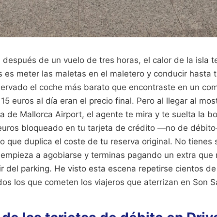
l después de un vuelo de tres horas, el calor de la isla t
s es meter las maletas en el maletero y conducir hasta t
servado el coche más barato que encontraste en un com
 euros al día eran el precio final. Pero al llegar al mos
a de Mallorca Airport, el agente te mira y te suelta la 
euros bloqueado en tu tarjeta de crédito —no de débit
o que duplica el coste de tu reserva original. No tienes s
ja empieza a agobiarse y terminas pagando un extra que
ir del parking. He visto esta escena repetirse cientos de 
dos los que cometen los viajeros que aterrizan en Son S