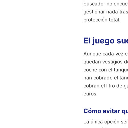
buscador no encuen
gestionar nada tras
protección total.
El juego su
Aunque cada vez e
quedan vestigios de
coche con el tanqu
han cobrado el tanq
cobran el litro de 
euros.
Cómo evitar qu
La única opción sen