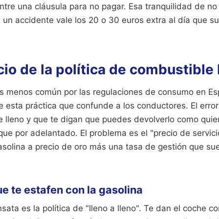
tre una cláusula para no pagar. Esa tranquilidad de no
 un accidente vale los 20 o 30 euros extra al día que su
cio de la política de combustible
s menos común por las regulaciones de consumo en Es
 esta práctica que confunde a los conductores. El error
e lleno y que te digan que puedes devolverlo como quie
ue por adelantado. El problema es el "precio de servici
gasolina a precio de oro más una tasa de gestión que su
e te estafen con la gasolina
sata es la política de "lleno a lleno". Te dan el coche co