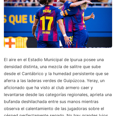
El aire en el Estadio Municipal de Ipurua posee una
densidad distinta, una mezcla de salitre que sube
desde el Cantábrico y la humedad persistente que se
aferra a las laderas verdes de Guipúzcoa. Yeray, un
aficionado que ha visto al club armero caer y
levantarse desde las categorías regionales, aprieta una
bufanda deshilachada entre sus manos mientras
observa el calentamiento de las jugadoras sobre el
césped perfectamente segado. No hay grandes lujos