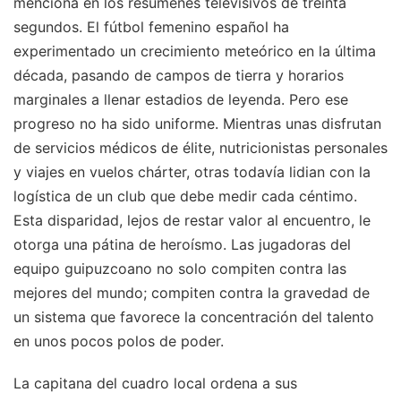
menciona en los resúmenes televisivos de treinta
segundos. El fútbol femenino español ha
experimentado un crecimiento meteórico en la última
década, pasando de campos de tierra y horarios
marginales a llenar estadios de leyenda. Pero ese
progreso no ha sido uniforme. Mientras unas disfrutan
de servicios médicos de élite, nutricionistas personales
y viajes en vuelos chárter, otras todavía lidian con la
logística de un club que debe medir cada céntimo.
Esta disparidad, lejos de restar valor al encuentro, le
otorga una pátina de heroísmo. Las jugadoras del
equipo guipuzcoano no solo compiten contra las
mejores del mundo; compiten contra la gravedad de
un sistema que favorece la concentración del talento
en unos pocos polos de poder.
La capitana del cuadro local ordena a sus