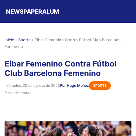
NEWSPAPERALUM
Inicio
›
Sports
›
Eibar Femenino Contra Fútbol Club Barcelona
Femenino
Eibar Femenino Contra Fútbol
Club Barcelona Femenino
miércoles, 20 de agosto de 2025
Por Hugo Muñoz
SPORTS
9 min de lectura