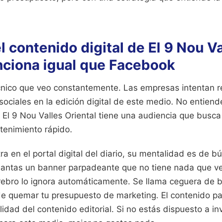
l contenido digital de El 9 Nou V
nciona igual que Facebook
écnico que veo constantemente. Las empresas intentan re
ociales en la edición digital de este medio. No entiend
 El 9 Nou Valles Oriental tiene una audiencia que busca
etenimiento rápido.
a en el portal digital del diario, su mentalidad es de 
 plantas un banner parpadeante que no tiene nada que ve
erebro lo ignora automáticamente. Se llama ceguera de b
e quemar tu presupuesto de marketing. El contenido p
alidad del contenido editorial. Si no estás dispuesto a in