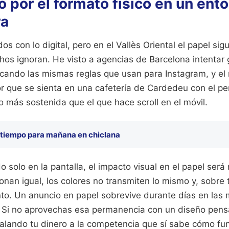
o por el formato físico en un ent
ra
s con lo digital, pero en el Vallès Oriental el papel si
hos ignoran. He visto a agencias de Barcelona intentar 
cando las mismas reglas que usan para Instagram, y el 
or que se sienta en una cafetería de Cardedeu con el per
 más sostenida que el que hace scroll en el móvil.
 tiempo para mañana en chiclana
 solo en la pantalla, el impacto visual en el papel será 
ionan igual, los colores no transmiten lo mismo y, sobre 
into. Un anuncio en papel sobrevive durante días en las
. Si no aprovechas esa permanencia con un diseño pensa
alando tu dinero a la competencia que sí sabe cómo fun