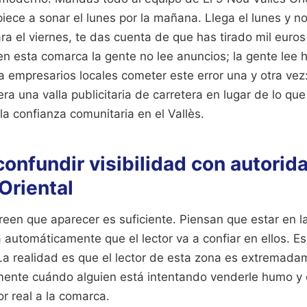
iece a sonar el lunes por la mañana. Llega el lunes y n
ara el viernes, te das cuenta de que has tirado mil euro
n esta comarca la gente no lee anuncios; la gente lee h
a empresarios locales cometer este error una y otra vez:
era una valla publicitaria de carretera en lugar de lo qu
la confianza comunitaria en el Vallès.
 confundir visibilidad con autorida
Oriental
een que aparecer es suficiente. Piensan que estar en l
 automáticamente que el lector va a confiar en ellos. Es
La realidad es que el lector de esta zona es extremadam
amente cuándo alguien está intentando venderle humo y
r real a la comarca.