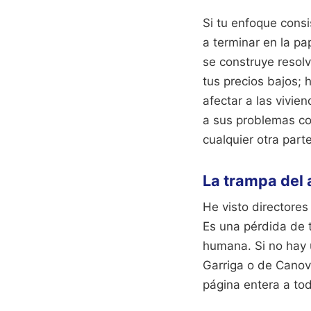
Si tu enfoque cons
a terminar en la pa
se construye resol
tus precios bajos;
afectar a las vivie
a sus problemas co
cualquier otra parte
La trampa del
He visto directore
Es una pérdida de t
humana. Si no hay u
Garriga o de Canove
página entera a to