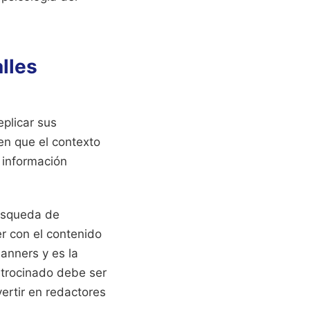
alles
plicar sus
en que el contexto
 información
búsqueda de
r con el contenido
anners y es la
atrocinado debe ser
vertir en redactores