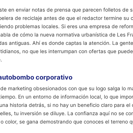
iste en enviar notas de prensa que parecen folletos de
pelera de reciclaje antes de que el redactor termine su 
viendo problemas locales. Si eres una empresa de refor
 habla de cómo la nueva normativa urbanística de Les F
ndas antiguas. Ahí es donde captas la atención. La gent
tidianos, no que les interrumpan con ofertas que puede
.
 autobombo corporativo
s de marketing obsesionados con que su logo salga lo m
iempo. En un entorno de información local, lo que impor
na historia detrás, si no hay un beneficio claro para e
lles, tu inversión se diluye. La confianza aquí no se c
do color, se gana demostrando que conoces el terreno q