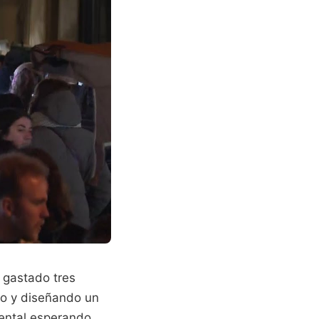
 gastado tres
ro y diseñando un
iental esperando