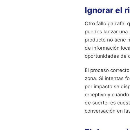
Ignorar el 
Otro fallo garrafal
puedes lanzar una 
producto no tiene 
de información loc
oportunidades de or
El proceso correcto
zona. Si intentas f
por impacto se disp
receptivo y cuándo 
de suerte, es cues
conversación en la