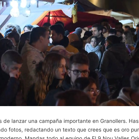
 de lanzar una campaña importante en Granollers. Has
o fotos, redactando un texto que crees que es oro pu
 moderno. Mandas todo al equipo de El 9 Nou Valles Or