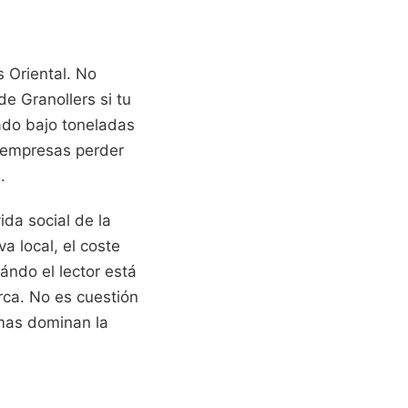
s Oriental. No
e Granollers si tu
ado bajo toneladas
o empresas perder
.
ida social de la
a local, el coste
ándo el lector está
rca. No es cuestión
emas dominan la