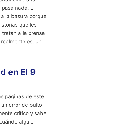
o pasa nada. El
s a la basura porque
istorias que les
 tratan a la prensa
e realmente es, un
d en El 9
as páginas de este
 un error de bulto
ente crítico y sabe
 cuándo alguien