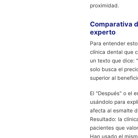
proximidad.
Comparativa de
experto
Para entender esto,
clínica dental que
un texto que dice:
solo busca el preci
superior al benefici
El "Después" o el 
usándolo para expli
afecta al esmalte 
Resultado: la clíni
pacientes que valor
Han usado el mismo