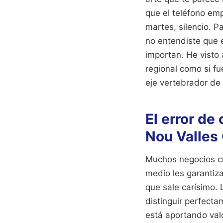
que el teléfono emp
martes, silencio. P
no entendiste que e
importan. He visto 
regional como si fu
eje vertebrador de 
El error de
Nou Valles 
Muchos negocios cr
medio les garantiza
que sale carísimo. 
distinguir perfect
está aportando valo