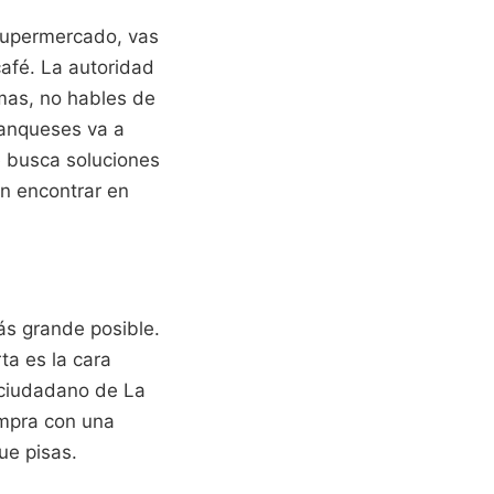
 supermercado, vas
café. La autoridad
mas, no hables de
ranqueses va a
e busca soluciones
n encontrar en
ás grande posible.
ta es la cara
l ciudadano de La
ompra con una
ue pisas.