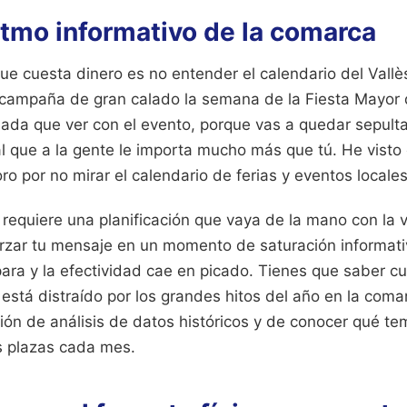
ritmo informativo de la comarca
 que cuesta dinero es no entender el calendario del Vallè
campaña de gran calado la semana de la Fiesta Mayor d
nada que ver con el evento, porque vas a quedar sepult
al que a la gente le importa mucho más que tú. He vist
o por no mirar el calendario de ferias y eventos locales
 requiere una planificación que vaya de la mano con la v
orzar tu mensaje en un momento de saturación informativ
ara y la efectividad cae en picado. Tienes que saber cu
está distraído por los grandes hitos del año en la coma
tión de análisis de datos históricos y de conocer qué t
s plazas cada mes.