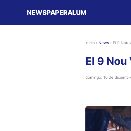
NEWSPAPERALUM
Inicio
›
News
›
El 9 Nou V
El 9 Nou 
domingo, 10 de diciembr