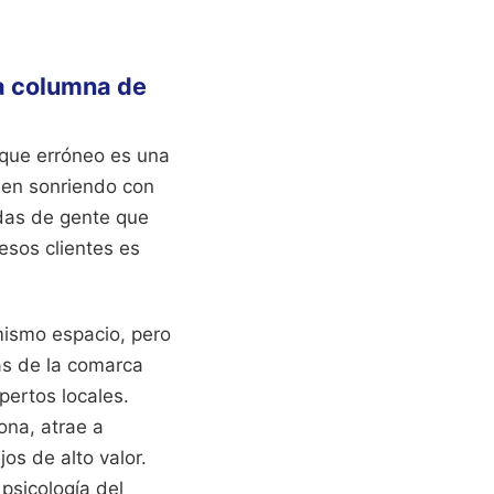
la columna de
oque erróneo es una
ien sonriendo con
adas de gente que
esos clientes es
mismo espacio, pero
as de la comarca
pertos locales.
ona, atrae a
os de alto valor.
psicología del