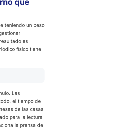
orno que
gue teniendo un peso
gestionar
resultado es
iódico físico tiene
nulo. Las
todo, el tiempo de
 mesas de las casas
do para la lectura
ciona la prensa de