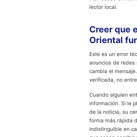
lector local.
Creer que e
Oriental fu
Este es un error t
anuncios de redes s
cambia el mensaje.
verificada, no entr
Cuando alguien entr
información. Si le
de la noticia, su c
forma más rápida d
indistinguible en c