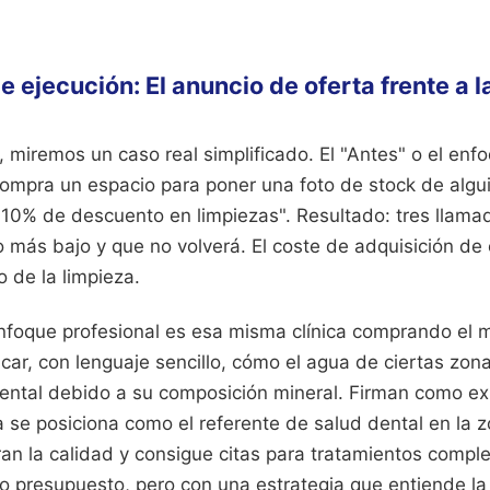
 ejecución: El anuncio de oferta frente a 
 miremos un caso real simplificado. El "Antes" o el enf
 compra un espacio para poner una foto de stock de algu
 "10% de descuento en limpiezas". Resultado: tres llam
o más bajo y que no volverá. El coste de adquisición de 
o de la limpieza.
enfoque profesional es esa misma clínica comprando el 
car, con lenguaje sencillo, cómo el agua de ciertas zon
dental debido a su composición mineral. Firman como ex
ca se posiciona como el referente de salud dental en la z
an la calidad y consigue citas para tratamientos complej
 presupuesto, pero con una estrategia que entiende la 