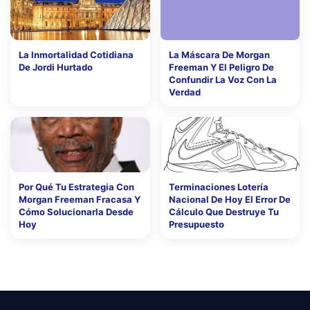
La Inmortalidad Cotidiana
La Máscara De Morgan
De Jordi Hurtado
Freeman Y El Peligro De
Confundir La Voz Con La
Verdad
Por Qué Tu Estrategia Con
Terminaciones Lotería
Morgan Freeman Fracasa Y
Nacional De Hoy El Error De
Cómo Solucionarla Desde
Cálculo Que Destruye Tu
Hoy
Presupuesto