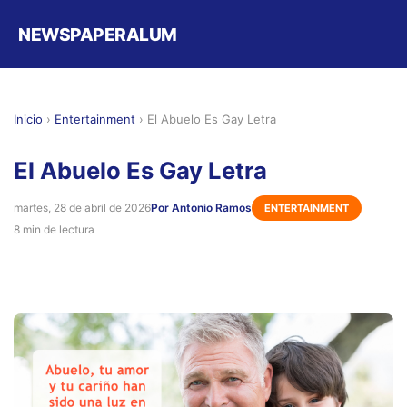
NEWSPAPERALUM
Inicio
›
Entertainment
›
El Abuelo Es Gay Letra
El Abuelo Es Gay Letra
martes, 28 de abril de 2026
Por Antonio Ramos
ENTERTAINMENT
8 min de lectura