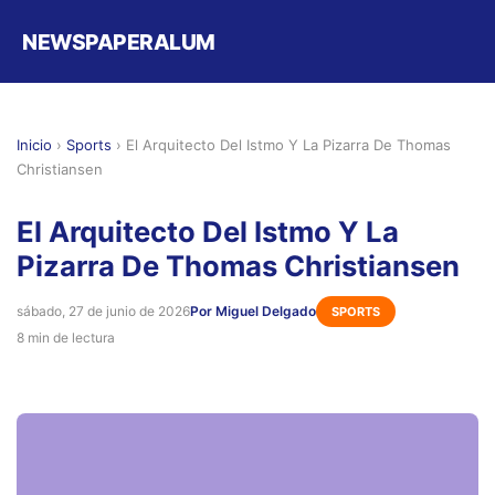
NEWSPAPERALUM
Inicio
›
Sports
›
El Arquitecto Del Istmo Y La Pizarra De Thomas
Christiansen
El Arquitecto Del Istmo Y La
Pizarra De Thomas Christiansen
sábado, 27 de junio de 2026
Por Miguel Delgado
SPORTS
8 min de lectura