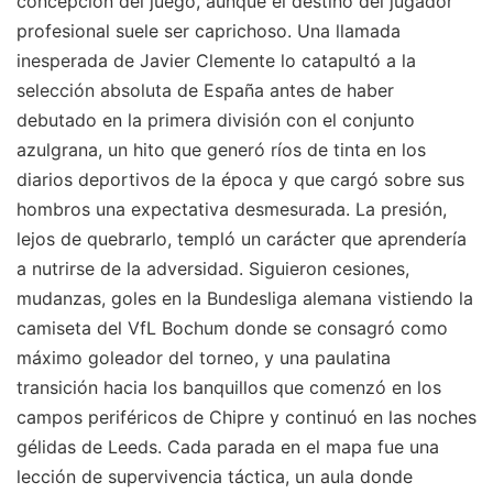
concepción del juego, aunque el destino del jugador
profesional suele ser caprichoso. Una llamada
inesperada de Javier Clemente lo catapultó a la
selección absoluta de España antes de haber
debutado en la primera división con el conjunto
azulgrana, un hito que generó ríos de tinta en los
diarios deportivos de la época y que cargó sobre sus
hombros una expectativa desmesurada. La presión,
lejos de quebrarlo, templó un carácter que aprendería
a nutrirse de la adversidad. Siguieron cesiones,
mudanzas, goles en la Bundesliga alemana vistiendo la
camiseta del VfL Bochum donde se consagró como
máximo goleador del torneo, y una paulatina
transición hacia los banquillos que comenzó en los
campos periféricos de Chipre y continuó en las noches
gélidas de Leeds. Cada parada en el mapa fue una
lección de supervivencia táctica, un aula donde