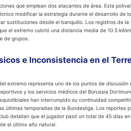
ciones que emplean dos atacantes de área. Esta polival
écnico modificar la estrategia durante el desarrollo de l
zar sustituciones desde el banquillo. Los registros de 
ue el extremo cubrió una distancia media de 10.5 kilóm
se de grupos.
sicos e Inconsistencia en el Terr
o del extremo representa uno de los puntos de discusió
deportivos y los servicios médicos del Borussia Dortmun
isquiotibiales han interrumpido su continuidad competi
as últimas temporadas de la Bundesliga. Los reportes p
 club detallan que el jugador pasó un total de 45 días e
te el último año natural.