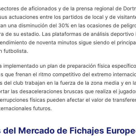
 sectores de aficionados y de la prensa regional de Dor
 sus actuaciones entre los partidos de local y de visitan
an una disminución del 30% en las ocasiones de pelig
ra de su estadio. Las plataformas de análisis deportivo 
rendimiento de noventa minutos sigue siendo el principa
 futbolista.
a implementado un plan de preparación física específico
as que frenan el ritmo competitivo del extremo internaci
s del club trabajan en la fuerza de la zona media y en l
tar las desaceleraciones bruscas que realiza el jugador
terrupciones físicas pueden afectar el valor de transfere
ernacionales futuros.
s del Mercado de Fichajes Europ