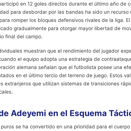
articipó en 12 goles directos durante el último año de 
idad para desbordar por las bandas ha sido un recurso u
ara romper los bloques defensivos rivales de la liga. E
icado gradualmente para otorgar mayor libertad de mov
io final del campo.
ndividuales muestran que el rendimiento del jugador exp
 cuando el equipo adopta una estrategia de contraataque
deración alemana señalan que el futbolista posee una ef
ntados en el último tercio del terreno de juego. Estos va
es extranjeros que utilizan sistemas de transiciones ráp
cales.
 de Adeyemi en el Esquema Tácti
puros se ha convertido en una prioridad para el cuerpo