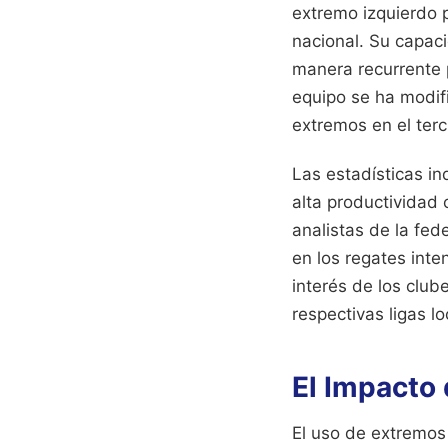
extremo izquierdo p
nacional. Su capac
manera recurrente p
equipo se ha modif
extremos en el terc
Las estadísticas i
alta productividad
analistas de la fe
en los regates inte
interés de los club
respectivas ligas lo
El Impacto
El uso de extremos 