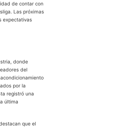
sidad de contar con
sliga. Las próximas
s expectativas
ustria, donde
jeadores del
e acondicionamiento
cados por la
ta registró una
a última
 destacan que el