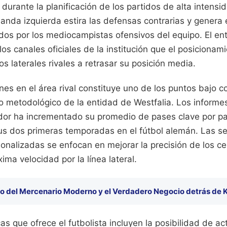
urante la planificación de los partidos de alta intensi
nda izquierda estira las defensas contrarias y genera 
os por los mediocampistas ofensivos del equipo. El en
los canales oficiales de la institución que el posicionam
los laterales rivales a retrasar su posición media.
es en el área rival constituye uno de los puntos bajo c
po metodológico de la entidad de Westfalia. Los informe
ador ha incrementado su promedio de pases clave por pa
s dos primeras temporadas en el fútbol alemán. Las s
onalizadas se enfocan en mejorar la precisión de los ce
ima velocidad por la línea lateral.
to del Mercenario Moderno y el Verdadero Negocio detrás de 
cas que ofrece el futbolista incluyen la posibilidad de 