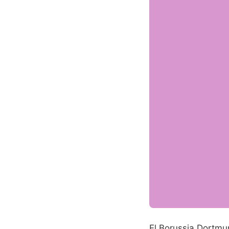
El Borussia Dortmun