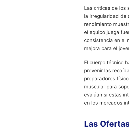
Las críticas de los
la irregularidad de
rendimiento muestr
el equipo juega fue
consistencia en el 
mejora para el joven
El cuerpo técnico h
prevenir las recaíd
preparadores físico
muscular para sopor
evalúan si estas in
en los mercados int
Las Oferta