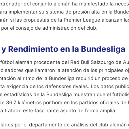
entrenador del conjunto alemán ha manifestado la nece
ara implementar su sistema de presión alta en la Bunde
án si las propuestas de la Premier League alcanzan la
por el consejo de administración del club.
 y Rendimiento en la Bundesliga
l fútbol alemán procedente del Red Bull Salzburgo de A
oleadores que llamaron la atención de los principales o
ptación al ritmo de la Bundesliga requirió un proceso d
alta exigencia de los defensores rivales. Los datos publi
de estadísticas de la Bundesliga muestran que el futbolis
 36.7 kilómetros por hora en los partidos oficiales de l
a tratado este fascinante asunto de forma amplia.
lados por el departamento de análisis del club alemán