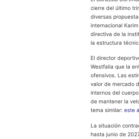
cierre del último t
diversas propuesta
internacional Kari
directiva de la ins
la estructura técni
El director deporti
Westfalia que la en
ofensivos. Las esti
valor de mercado d
internos del cuerpo
de mantener la vel
tema similar:
este a
La situación contra
hasta junio de 2027