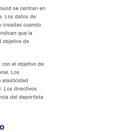
tmund se centran en
te. Los datos de
ro creadas cuando
indican que la
l objetivo de
 con el objetivo de
onal. Los
a elasticidad
. Los directivos
ncia del deportista
eo