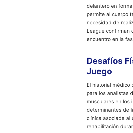
delantero en forma
permite al cuerpo t
necesidad de reali
League confirman q
encuentro en la fa
Desafíos Fí
Juego
El historial médic
para los analistas 
musculares en los 
determinantes de l
clínica asociada al
rehabilitación duran