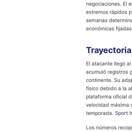
negociaciones. El 
extremos rápidos p
semanas determinar
económicas fijadas 
Trayectoria
El atacante llegó a
acumuló registros g
continente. Su ada
físico debido a la 
plataforma oficial 
velocidad máxima de
temporada.
Sport
h
Los números recopi