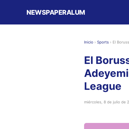
NEWSPAPERALUM
Inicio
›
Sports
›
El Borus
El Borus
Adeyemi 
League
miércoles, 8 de julio de