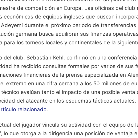
rimestre de competición en Europa. Las oficinas del clu
s económicas de equipos ingleses que buscan incorpora
m Adeyemi durante el próximo periodo de transferencias
titución germana busca equilibrar sus finanzas operativas
ca para los torneos locales y continentales de la siguie
vo del club, Sebastian Kehl, confirmó en una conferenci
tidad ha recibido consultas formales por varios de sus f
maciones financieras de la prensa especializada en Alem
el extremo en una cifra cercana a los 50 millones de eu
 técnico evalúan tanto el impacto de una posible venta
ocidad del atacante en los esquemas tácticos actuales.
rtículo relacionado
.
ctual del jugador vincula su actividad con el equipo de 
, lo que otorga a la dirigencia una posición de ventaja e