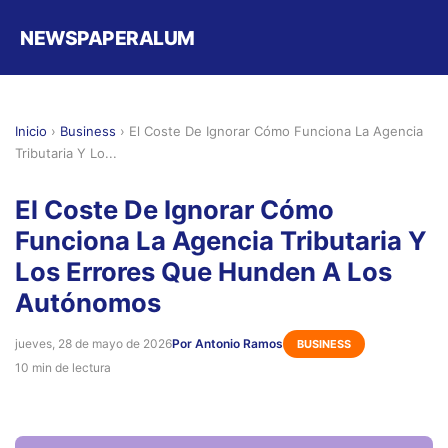
NEWSPAPERALUM
Inicio
›
Business
›
El Coste De Ignorar Cómo Funciona La Agencia
Tributaria Y Lo...
El Coste De Ignorar Cómo
Funciona La Agencia Tributaria Y
Los Errores Que Hunden A Los
Autónomos
jueves, 28 de mayo de 2026
Por Antonio Ramos
BUSINESS
10 min de lectura