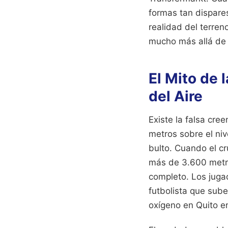
formas tan dispare
realidad del terre
mucho más allá de 
El Mito de 
del Aire
Existe la falsa cre
metros sobre el niv
bulto. Cuando el cr
más de 3.600 metro
completo. Los jugad
futbolista que sub
oxígeno en Quito e