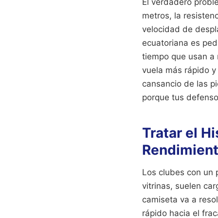
El verdadero proble
metros, la resisten
velocidad de despla
ecuatoriana es pedi
tiempo que usan a n
vuela más rápido y 
cansancio de las pi
porque tus defensor
Tratar el H
Rendimien
Los clubes con un 
vitrinas, suelen ca
camiseta va a reso
rápido hacia el frac