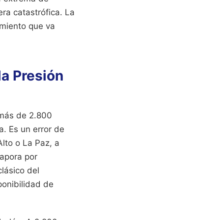
ra catastrófica. La
imiento que va
la Presión
 más de 2.800
a. Es un error de
lto o La Paz, a
vapora por
lásico del
ponibilidad de