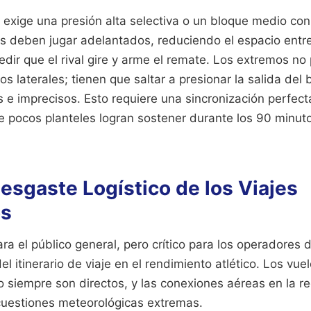
 exige una presión alta selectiva o un bloque medio con
les deben jugar adelantados, reduciendo el espacio entr
dir que el rival gire y arme el remate. Los extremos no
os laterales; tienen que saltar a presionar la salida del 
 e imprecisos. Esto requiere una sincronización perfect
ue pocos planteles logran sostener durante los 90 minut
Desgaste Logístico de los Viajes
os
para el público general, pero crítico para los operadores
el itinerario de viaje en el rendimiento atlético. Los vue
o siempre son directos, y las conexiones aéreas en la r
 cuestiones meteorológicas extremas.