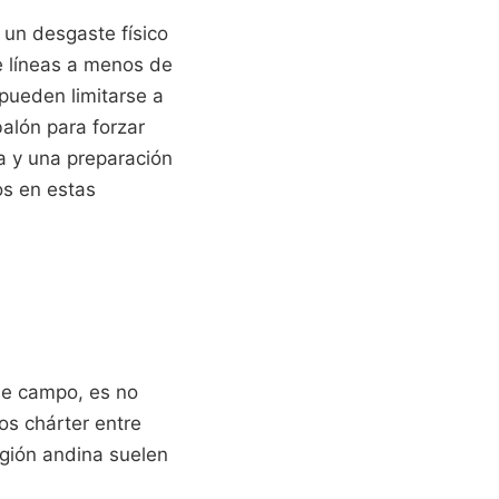
 un desgaste físico
e líneas a menos de
 pueden limitarse a
balón para forzar
a y una preparación
os en estas
 de campo, es no
los chárter entre
egión andina suelen