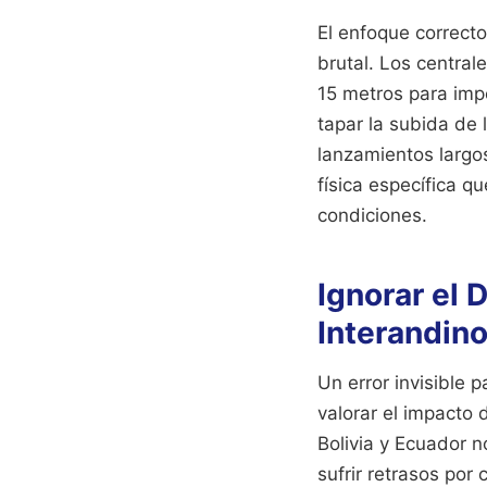
El enfoque correcto
brutal. Los centra
15 metros para impe
tapar la subida de l
lanzamientos largos
física específica q
condiciones.
Ignorar el 
Interandin
Un error invisible 
valorar el impacto d
Bolivia y Ecuador n
sufrir retrasos por