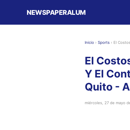
NEWSPAPERALUM
Inicio
›
Sports
›
El Costos
El Costo
Y El Con
Quito - 
miércoles, 27 de mayo d