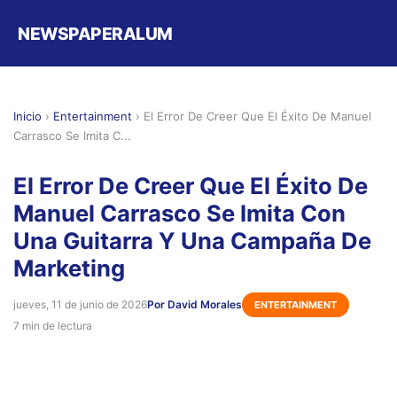
NEWSPAPERALUM
Inicio
›
Entertainment
›
El Error De Creer Que El Éxito De Manuel
Carrasco Se Imita C...
El Error De Creer Que El Éxito De
Manuel Carrasco Se Imita Con
Una Guitarra Y Una Campaña De
Marketing
jueves, 11 de junio de 2026
Por David Morales
ENTERTAINMENT
7 min de lectura