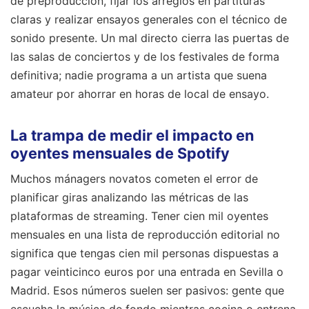
de preproducción, fijar los arreglos en partituras
claras y realizar ensayos generales con el técnico de
sonido presente. Un mal directo cierra las puertas de
las salas de conciertos y de los festivales de forma
definitiva; nadie programa a un artista que suena
amateur por ahorrar en horas de local de ensayo.
La trampa de medir el impacto en
oyentes mensuales de Spotify
Muchos mánagers novatos cometen el error de
planificar giras analizando las métricas de las
plataformas de streaming. Tener cien mil oyentes
mensuales en una lista de reproducción editorial no
significa que tengas cien mil personas dispuestas a
pagar veinticinco euros por una entrada en Sevilla o
Madrid. Esos números suelen ser pasivos: gente que
escucha la música de fondo mientras cocina o entrena,