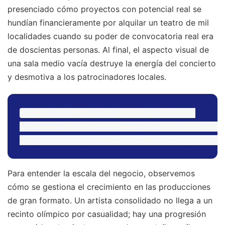
presenciado cómo proyectos con potencial real se
hundían financieramente por alquilar un teatro de mil
localidades cuando su poder de convocatoria real era
de doscientas personas. Al final, el aspecto visual de
una sala medio vacía destruye la energía del concierto
y desmotiva a los patrocinadores locales.
Ejemplo ilustrativo de gestión de recintos:

- Enfoque equivocado: Reservar un espacio de 1.500 
Para entender la escala del negocio, observemos
cómo se gestiona el crecimiento en las producciones
de gran formato. Un artista consolidado no llega a un
recinto olímpico por casualidad; hay una progresión