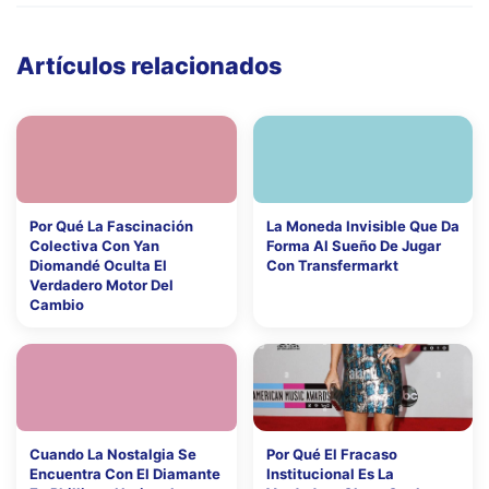
Artículos relacionados
Por Qué La Fascinación
La Moneda Invisible Que Da
Colectiva Con Yan
Forma Al Sueño De Jugar
Diomandé Oculta El
Con Transfermarkt
Verdadero Motor Del
Cambio
Cuando La Nostalgia Se
Por Qué El Fracaso
Encuentra Con El Diamante
Institucional Es La