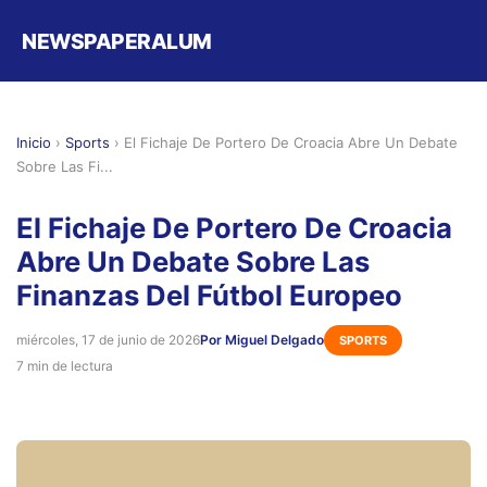
NEWSPAPERALUM
Inicio
›
Sports
›
El Fichaje De Portero De Croacia Abre Un Debate
Sobre Las Fi...
El Fichaje De Portero De Croacia
Abre Un Debate Sobre Las
Finanzas Del Fútbol Europeo
miércoles, 17 de junio de 2026
Por Miguel Delgado
SPORTS
7 min de lectura