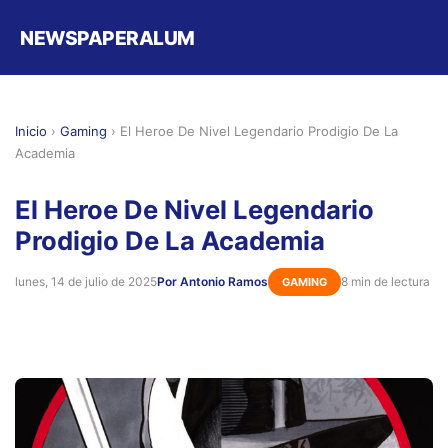
NEWSPAPERALUM
Inicio
›
Gaming
›
El Heroe De Nivel Legendario Prodigio De La
Academia
El Heroe De Nivel Legendario
Prodigio De La Academia
lunes, 14 de julio de 2025
Por Antonio Ramos
8 min de lectura
GAMING