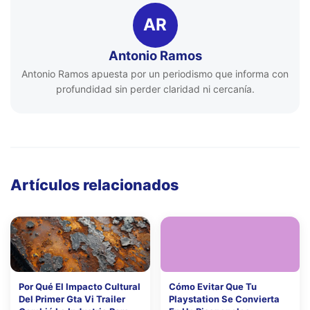
AR
Antonio Ramos
Antonio Ramos apuesta por un periodismo que informa con
profundidad sin perder claridad ni cercanía.
Artículos relacionados
Por Qué El Impacto Cultural
Cómo Evitar Que Tu
Del Primer Gta Vi Trailer
Playstation Se Convierta