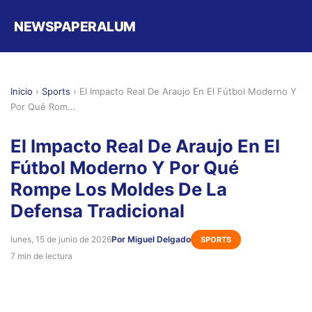
NEWSPAPERALUM
Inicio
›
Sports
›
El Impacto Real De Araujo En El Fútbol Moderno Y
Por Qué Rom...
El Impacto Real De Araujo En El
Fútbol Moderno Y Por Qué
Rompe Los Moldes De La
Defensa Tradicional
lunes, 15 de junio de 2026
Por Miguel Delgado
SPORTS
7 min de lectura