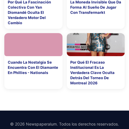
Por Qué La Fascinación
La Moneda Invisible Que Da
Colectiva Con Yan
Forma Al Sueño De Jugar
Diomandé Oculta El
Con Transfermarkt
Verdadero Motor Del
Cambio
Cuando La Nostalgia Se
Por Qué El Fracaso
Encuentra Con El Diamante
Institucional Es La
En Phillies - Nationals
Verdadera Clave Oculta
Detrás Del Torneo De
Montreal 2026
© 2026 Newspaperalum. Todos los derechos reservados.