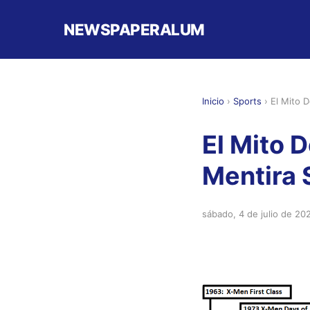
NEWSPAPERALUM
Inicio
›
Sports
›
El Mito 
El Mito 
Mentira 
sábado, 4 de julio de 20