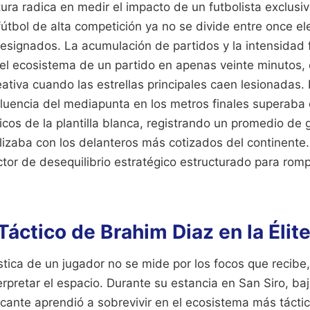
tura radica en medir el impacto de un futbolista exclus
fútbol de alta competición ya no se divide entre once e
signados. La acumulación de partidos y la intensidad f
 el ecosistema de un partido en apenas veinte minutos, 
ativa cuando las estrellas principales caen lesionadas
fluencia del mediapunta en los metros finales superaba 
óricos de la plantilla blanca, registrando un promedio de 
lizaba con los delanteros más cotizados del continente
ctor de desequilibrio estratégico estructurado para ro
Táctico de Brahim Diaz en la Élit
tica de un jugador no se mide por los focos que recibe,
rpretar el espacio. Durante su estancia en San Siro, baj
tacante aprendió a sobrevivir en el ecosistema más tácti