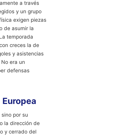
ivamente a través
legidos y un grupo
ísica exigen piezas
o de asumir la
. La temporada
con creces la de
goles y asistencias
. No era un
mper defensas
e Europea
 sino por su
o la dirección de
co y cerrado del