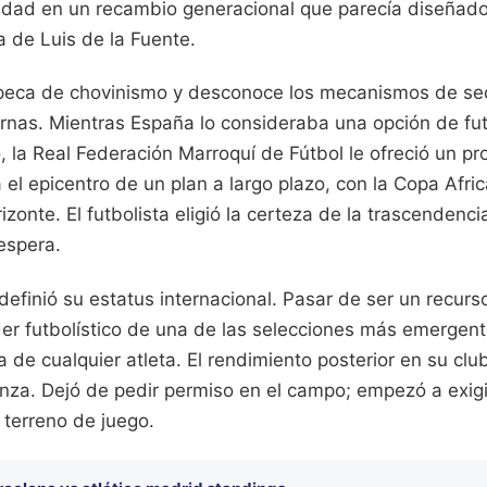
idad en un recambio generacional que parecía diseñad
 de Luis de la Fuente.
 peca de chovinismo y desconoce los mecanismos de se
nas. Mientras España lo consideraba una opción de futu
, la Real Federación Marroquí de Fútbol le ofreció un p
 el epicentro de un plan a largo plazo, con la Copa Afr
izonte. El futbolista eligió la certeza de la trascendencia
espera.
efinió su estatus internacional. Pasar de ser un recurso
íder futbolístico de una de las selecciones más emerge
a de cualquier atleta. El rendimiento posterior en su club
nza. Dejó de pedir permiso en el campo; empezó a exigir
 terreno de juego.