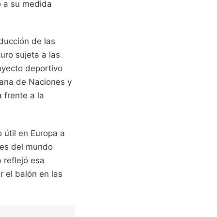
o a su medida
ducción de las
ro sujeta a las
royecto deportivo
icana de Naciones y
 frente a la
 útil en Europa a
ntes del mundo
 reflejó esa
 el balón en las