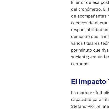
El error de esa pos
del cronómetro. El 
de acompañantes re
capaces de alterar
responsabilidad cre
demostró que la in
varios titulares te
por minuto que riva
suplente; era un fa
cerradas.
El Impacto 
La madurez futbolís
capacidad para inte
Stefano Pioli, el a