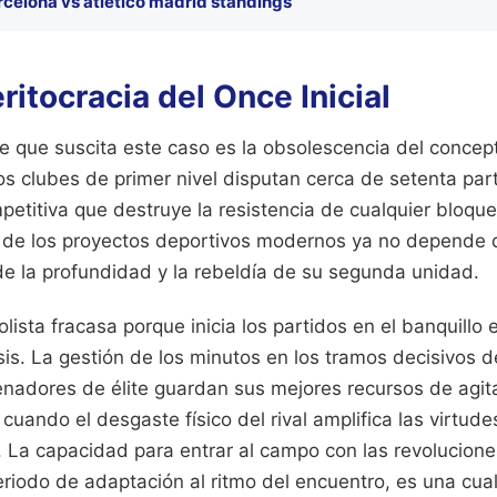
rcelona vs atlético madrid standings
ritocracia del Once Inicial
e que suscita este caso es la obsolescencia del concept
 Los clubes de primer nivel disputan cerca de setenta part
petitiva que destruye la resistencia de cualquier bloqu
to de los proyectos deportivos modernos ya no depende 
 de la profundidad y la rebeldía de su segunda unidad.
lista fracasa porque inicia los partidos en el banquillo
isis. La gestión de los minutos en los tramos decisivos 
enadores de élite guardan sus mejores recursos de agit
uando el desgaste físico del rival amplifica las virtude
. La capacidad para entrar al campo con las revolucione
riodo de adaptación al ritmo del encuentro, es una cua