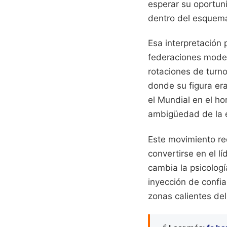
esperar su oportun
dentro del esquema
Esa interpretación
federaciones moder
rotaciones de turno
donde su figura era
el Mundial en el hor
ambigüedad de la 
Este movimiento red
convertirse en el l
cambia la psicologí
inyección de confia
zonas calientes del