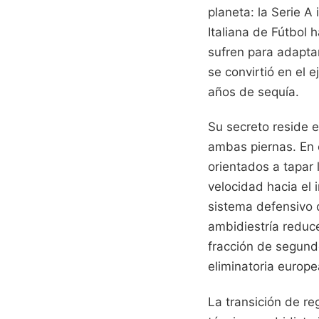
planeta: la Serie A
Italiana de Fútbol
sufren para adaptar
se convirtió en el 
años de sequía.
Su secreto reside 
ambas piernas. En e
orientados a tapar 
velocidad hacia el 
sistema defensivo 
ambidiestría reduce
fracción de segund
eliminatoria europe
La transición de re