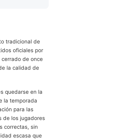
o tradicional de
idos oficiales por
e cerrado de once
de la calidad de
 es quedarse en la
de la temporada
ación para las
s de los jugadores
s correctas, sin
lidad escasa que