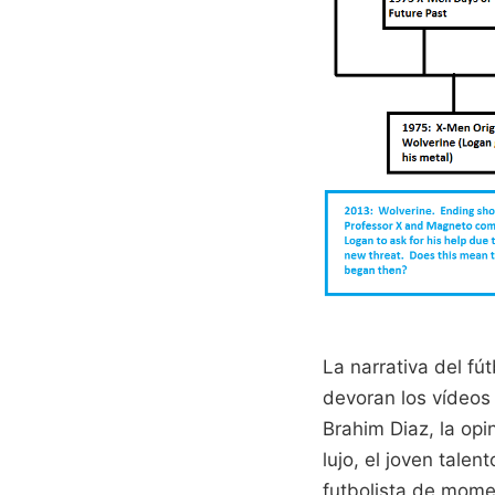
La narrativa del fú
devoran los vídeos
Brahim Diaz, la opi
lujo, el joven tale
futbolista de mome