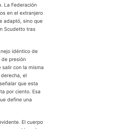
an. La Federación
os en el extranjero
se adaptó, sino que
un Scudetto tras
nejo idéntico de
s de presión
 salir con la misma
 derecha, el
señalar que esta
ta por ciento. Esa
que define una
evidente. El cuerpo