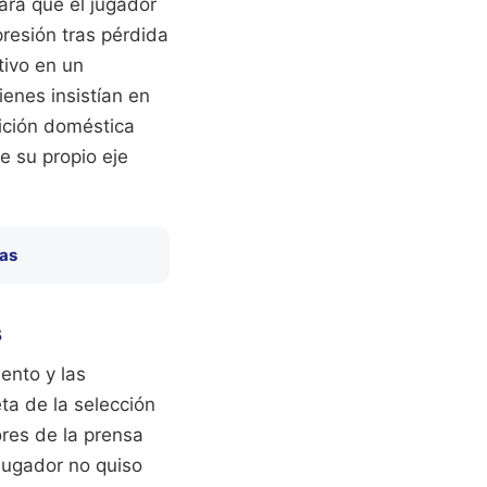
ara que el jugador
presión tras pérdida
tivo en un
enes insistían en
tición doméstica
e su propio eje
das
s
ento y las
ta de la selección
res de la prensa
jugador no quiso