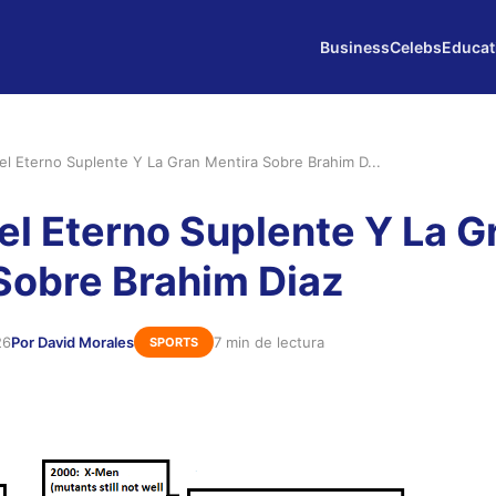
Business
Celebs
Educat
Del Eterno Suplente Y La Gran Mentira Sobre Brahim D...
Del Eterno Suplente Y La G
Sobre Brahim Diaz
26
Por David Morales
7 min de lectura
SPORTS