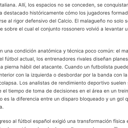
 italiana. Allí, los espacios no se conceden, se conquist
 ha destacado históricamente cómo los jugadores formad
se al rigor defensivo del Calcio. El malagueño no solo 
eje sobre el cual el conjunto rossonero volvió a levantar 
en una condición anatómica y técnica poco común: el ma
l fútbol actual, los entrenadores rivales diseñan plane
la pierna hábil del atacante. Cuando un futbolista puede
interior con la izquierda o desbordar por la banda con la
colapsa. Los analistas de rendimiento deportivo suelen 
 el tiempo de toma de decisiones en el área en un trein
o es la diferencia entre un disparo bloqueado y un gol 
a.
greso al fútbol español exigió una transformación física 