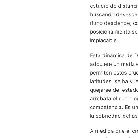
estudio de distanci
buscando desesperar
ritmo desciende, c
posicionamiento se
implacable.
Esta dinámica de Da
adquiere un matiz e
permiten estos cru
latitudes, se ha vue
quejarse del estad
arrebata el cuero c
competencia. Es un
la sobriedad del as
A medida que el cr