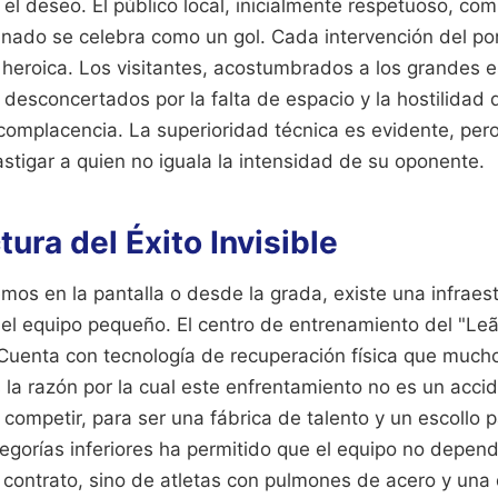
 el deseo. El público local, inicialmente respetuoso, com
ado se celebra como un gol. Cada intervención del por
 heroica. Los visitantes, acostumbrados a los grandes e
desconcertados por la falta de espacio y la hostilidad
omplacencia. La superioridad técnica es evidente, pero 
stigar a quien no iguala la intensidad de su oponente.
tura del Éxito Invisible
mos en la pantalla o desde la grada, existe una infraes
del equipo pequeño. El centro de entrenamiento del "Le
. Cuenta con tecnología de recuperación física que muc
s la razón por la cual este enfrentamiento no es un accid
competir, para ser una fábrica de talento y un escollo 
tegorías inferiores ha permitido que el equipo no depe
contrato, sino de atletas con pulmones de acero y una d