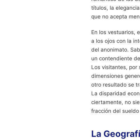
títulos, la eleganc
que no acepta menos
En los vestuarios, 
a los ojos con la i
del anonimato. Sa
un contendiente de 
Los visitantes, por
dimensiones genero
otro resultado se t
La disparidad econó
ciertamente, no sie
fracción del sueldo
La Geograf