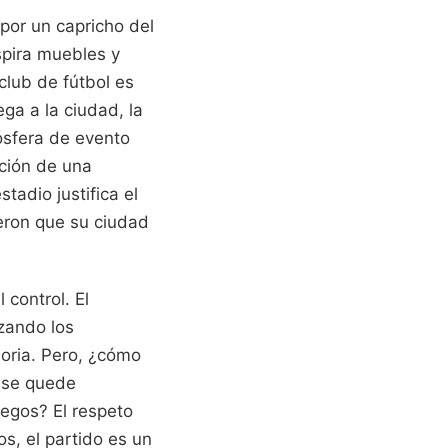
 por un capricho del
spira muebles y
 club de fútbol es
ga a la ciudad, la
ósfera de evento
ación de una
adio justifica el
ieron que su ciudad
control. El
zando los
oria. Pero, ¿cómo
o se quede
uegos? El respeto
s, el partido es un