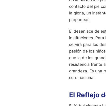
contacto del pie co
la gloria, un insta
parpadear.
El desenlace de es
instituciones. Para
servirá para los de
pasión de los niños
que la de los grande
resistencia frente 
grandeza. Es una re
coro nacional.
El Reflejo
El fútbol siempre h