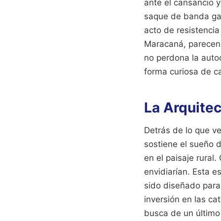
ante el cansancio y
saque de banda gan
acto de resistencia
Maracaná, parecen 
no perdona la autoc
forma curiosa de ca
La Arquitec
Detrás de lo que ve
sostiene el sueño 
en el paisaje rural
envidiarían. Esta e
sido diseñado para 
inversión en las ca
busca de un último 