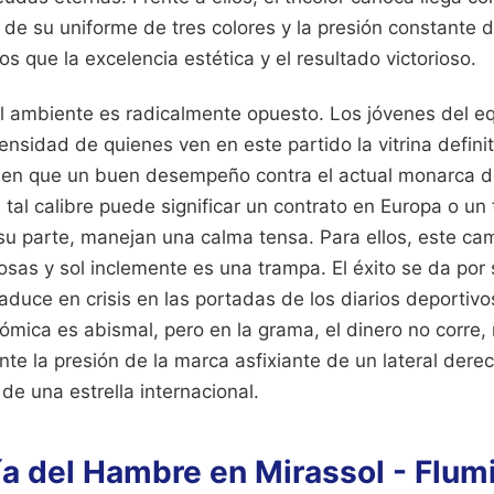
ia de su uniforme de tres colores y la presión constante
 que la excelencia estética y el resultado victorioso.
el ambiente es radicalmente opuesto. Los jóvenes del eq
ntensidad de quienes ven en este partido la vitrina defini
ben que un buen desempeño contra el actual monarca d
tal calibre puede significar un contrato en Europa o un 
 su parte, manejan una calma tensa. Para ellos, este c
sas y sol inclemente es una trampa. El éxito se da por 
raduce en crisis en las portadas de los diarios deportivos
mica es abismal, pero en la grama, el dinero no corre, n
nte la presión de la marca asfixiante de un lateral der
 de una estrella internacional.
ía del Hambre en Mirassol - Flu