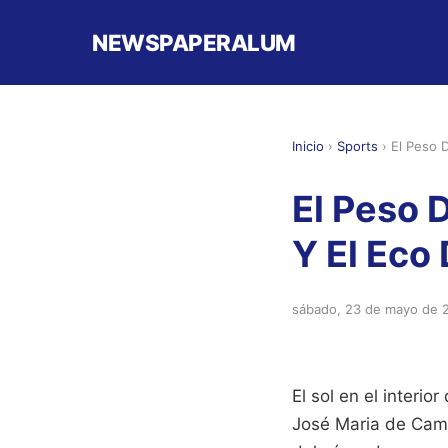
NEWSPAPERALUM
Inicio
›
Sports
›
El Peso D
El Peso D
Y El Eco
sábado, 23 de mayo de 
El sol en el interi
José Maria de Camp