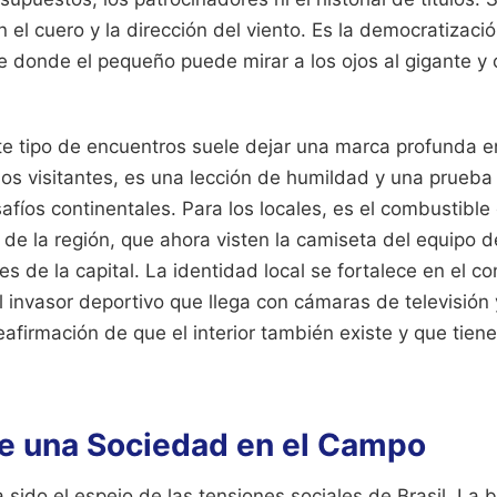
n el cuero y la dirección del viento. Es la democratiza
nte donde el pequeño puede mirar a los ojos al gigante y 
te tipo de encuentros suele dejar una marca profunda 
 los visitantes, es una lección de humildad y una prueba
safíos continentales. Para los locales, es el combustible
 de la región, que ahora visten la camiseta del equipo 
s de la capital. La identidad local se fortalece en el con
al invasor deportivo que llega con cámaras de televisión 
afirmación de que el interior también existe y que tiene
 de una Sociedad en el Campo
a sido el espejo de las tensiones sociales de Brasil. La 