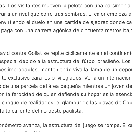
as. Los visitantes mueven la pelota con una parsimonia 
 a un rival que corre tras sombras. El calor empieza a 
onvirtiendo el duelo en una partida de ajedrez donde ca
 paga con una carrera agónica de cincuenta metros bajo
vid contra Goliat se repite cíclicamente en el continent
special debido a la estructura del fútbol brasileño. Los
ces improbables, manteniendo viva la llama de un depor
lto exclusivo para los privilegiados. Ver a un internacio
o de una parcela del área pequeña mientras un joven de
on la ferocidad de quien defiende su hogar es la esenci
 choque de realidades: el glamour de las playas de Co
falto caliente del noroeste paulista.
onómetro avanza, la estructura del juego se rompe. El o