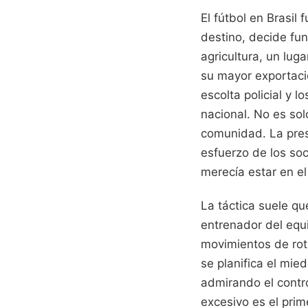
El fútbol en Brasil
destino, decide fu
agricultura, un lug
su mayor exportació
escolta policial y 
nacional. No es sol
comunidad. La pres
esfuerzo de los soc
merecía estar en e
La táctica suele q
entrenador del equ
movimientos de rot
se planifica el mi
admirando el contro
excesivo es el prim