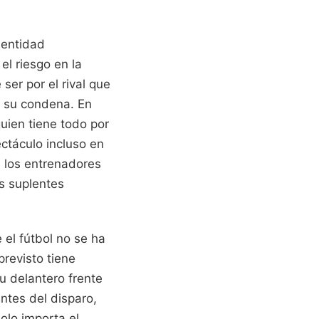
dentidad
el riesgo en la
ser por el rival que
, su condena. En
quien tiene todo por
ectáculo incluso en
; los entrenadores
os suplentes
el fútbol no se ha
revisto tiene
u delantero frente
antes del disparo,
Solo importa el