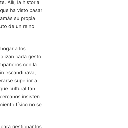
. Allí, la historia
 que ha visto pasar
 jamás su propia
luto de un reino
hogar a los
alizan cada gesto
ompañeros con la
ción escandinava,
rarse superior a
que cultural tan
cercanos insisten
iento físico no se
para gestionar los