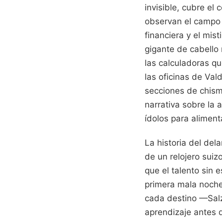
invisible, cubre el
observan el campo 
financiera y el mis
gigante de cabello 
las calculadoras qu
las oficinas de Va
secciones de chism
narrativa sobre la 
ídolos para aliment
La historia del del
de un relojero suiz
que el talento sin 
primera mala noche
cada destino —Sal
aprendizaje antes d