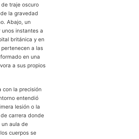
 de traje oscuro
nde la gravedad
no. Abajo, un
r unos instantes a
tal británica y en
 pertenecen a las
nsformado en una
evora a sus propios
 con la precisión
entorno entendió
imera lesión o la
 de carrera donde
 un aula de
 los cuerpos se