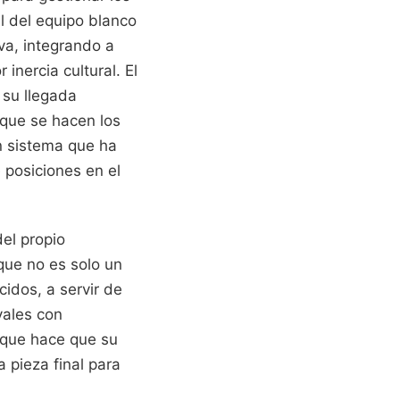
l del equipo blanco
va, integrando a
nercia cultural. El
 su llegada
 que se hacen los
n sistema que ha
 posiciones en el
el propio
que no es solo un
idos, a servir de
vales con
o que hace que su
a pieza final para