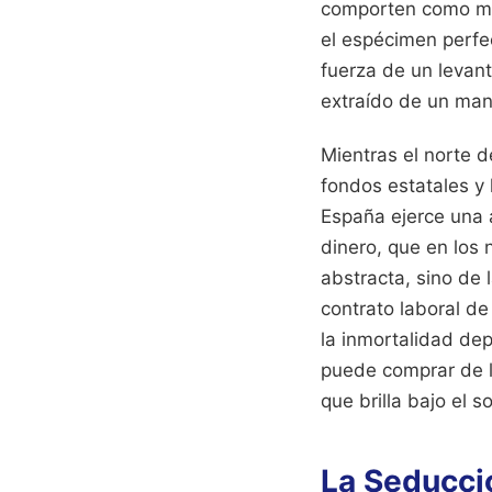
comporten como máq
el espécimen perfec
fuerza de un levan
extraído de un manu
Mientras el norte d
fondos estatales y 
España ejerce una 
dinero, que en los
abstracta, sino de 
contrato laboral de
la inmortalidad de
puede comprar de l
que brilla bajo el 
La Seducci