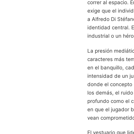
correr al espacio. E
exige que el indivi
a Alfredo Di Stéfan
identidad central. 
industrial o un hér
La presión mediáti
caracteres más tem
en el banquillo, c
intensidad de un ju
donde el concepto c
los demás, el ruido
profundo como el c
en que el jugador b
vean comprometidos 
El vestuario que li