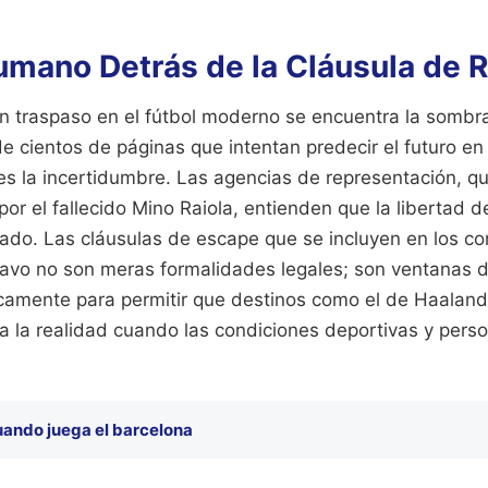
umano Detrás de la Cláusula de 
n traspaso en el fútbol moderno se encuentra la sombra
 cientos de páginas que intentan predecir el futuro e
es la incertidumbre. Las agencias de representación, q
por el fallecido Mino Raiola, entienden que la libertad d
ado. Las cláusulas de escape que se incluyen en los co
avo no son meras formalidades legales; son ventanas 
camente para permitir que destinos como el de Haalan
a la realidad cuando las condiciones deportivas y pers
uando juega el barcelona