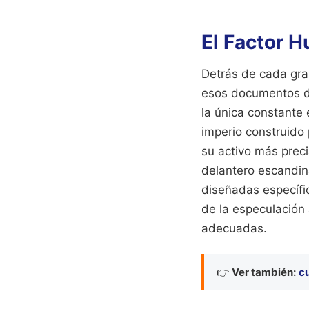
El Factor H
Detrás de cada gra
esos documentos de
la única constante 
imperio construido 
su activo más preci
delantero escandin
diseñadas específi
de la especulación 
adecuadas.
👉
Ver también:
c