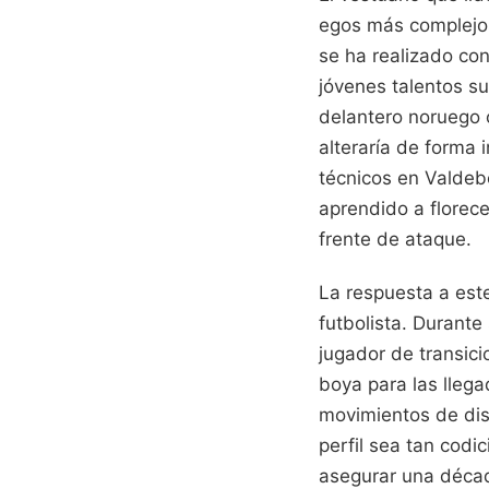
egos más complejos
se ha realizado con
jóvenes talentos su
delantero noruego 
alteraría de forma 
técnicos en Valdeb
aprendido a florece
frente de ataque.
La respuesta a est
futbolista. Durant
jugador de transic
boya para las llega
movimientos de dist
perfil sea tan codic
asegurar una décad