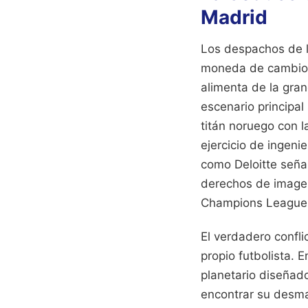
Madrid
Los despachos de la
moneda de cambio m
alimenta de la gra
escenario principal
titán noruego con l
ejercicio de ingeni
como Deloitte seña
derechos de imagen
Champions League
El verdadero confli
propio futbolista. E
planetario diseñad
encontrar su desma