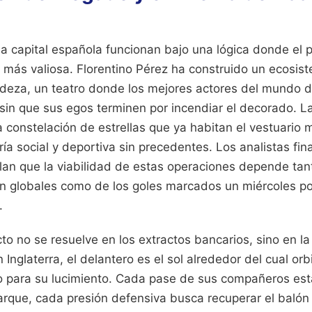
 capital española funcionan bajo una lógica donde el pr
ás valiosa. Florentino Pérez ha construido un ecosis
ndeza, un teatro donde los mejores actores del mundo d
 sin que sus egos terminen por incendiar el decorado. La
a constelación de estrellas que ya habitan el vestuario 
ería social y deportiva sin precedentes. Los analistas fi
lan que la viabilidad de estas operaciones depende tan
 globales como de los goles marcados un miércoles por
.
cto no se resuelve en los extractos bancarios, sino en la
n Inglaterra, el delantero es el sol alrededor del cual or
o para su lucimiento. Cada pase de sus compañeros est
rque, cada presión defensiva busca recuperar el balón