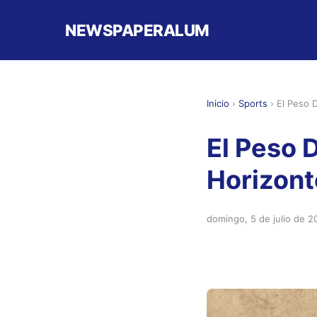
NEWSPAPERALUM
Inicio
›
Sports
›
El Peso 
El Peso D
Horizont
domingo, 5 de julio de 2