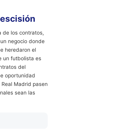
Rescisión
 de los contratos,
n un negocio donde
ue heredaron el
e un futbolista es
ntratos del
de oportunidad
d Real Madrid pasen
onales sean las