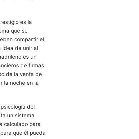
estigio es la
tema que se
eben compartir el
 idea de unir al
madrileño es un
nancieros de firmas
to de la venta de
 la noche en la
 psicología del
bita un sistema
á calculado para
 para que él pueda