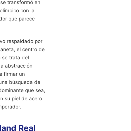
 se transformó en
olímpico con la
ador que parece
tivo respaldado por
aneta, el centro de
se trata del
na abstracción
e firmar un
, una búsqueda de
 dominante que sea,
 su piel de acero
emperador.
land Real