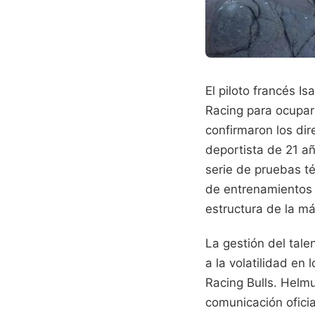
El piloto francés I
Racing para ocupar
confirmaron los dir
deportista de 21 a
serie de pruebas té
de entrenamientos l
estructura de la má
La gestión del tale
a la volatilidad en 
Racing Bulls. Helm
comunicación oficia