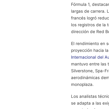
Fórmula 1, destacan
largas de carrera. 
francés logró redu
los registros de la
dirección de Red Bu
El rendimiento en s
proyección hacia la
Internacional del A
mantuvo entre las t
Silverstone, Spa-F
aerodinámicas demos
monoplaza.
Los analistas técni
se adapta a las exi