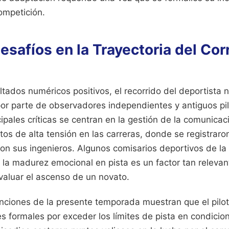
competición.
Desafíos en la Trayectoria del Cor
ltados numéricos positivos, el recorrido del deportista
or parte de observadores independientes y antiguos pil
cipales críticas se centran en la gestión de la comunicac
os de alta tensión en las carreras, donde se registraro
con sus ingenieros. Algunos comisarios deportivos de la
la madurez emocional en pista es un factor tan relevan
valuar el ascenso de un novato.
anciones de la presente temporada muestran que el pilo
s formales por exceder los límites de pista en condicio