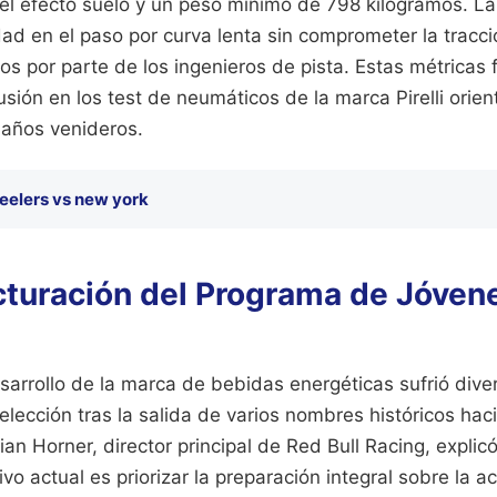
 el efecto suelo y un peso mínimo de 798 kilogramos. L
ad en el paso por curva lenta sin comprometer la tracc
os por parte de los ingenieros de pista. Estas métricas
lusión en los test de neumáticos de la marca Pirelli orien
años venideros.
eelers vs new york
cturación del Programa de Jóvene
arrollo de la marca de bebidas energéticas sufrió dive
lección tras la salida de varios nombres históricos haci
stian Horner, director principal de Red Bull Racing, expli
ivo actual es priorizar la preparación integral sobre la