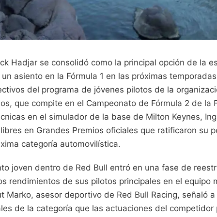
sack Hadjar se consolidó como la principal opción de la e
 un asiento en la Fórmula 1 en las próximas temporadas
ectivos del programa de jóvenes pilotos de la organizaci
ños, que compite en el Campeonato de Fórmula 2 de la 
cnicas en el simulador de la base de Milton Keynes, Ing
ibres en Grandes Premios oficiales que ratificaron su p
xima categoría automovilística.
nto joven dentro de Red Bull entró en una fase de reest
los rendimientos de sus pilotos principales en el equipo ma
ut Marko, asesor deportivo de Red Bull Racing, señaló a
les de la categoría que las actuaciones del competidor 