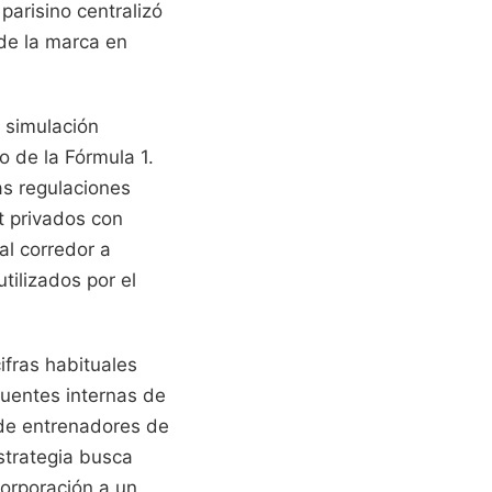
parisino centralizó
 de la marca en
e simulación
o de la Fórmula 1.
as regulaciones
st privados con
al corredor a
tilizados por el
ifras habituales
fuentes internas de
 de entrenadores de
strategia busca
corporación a un