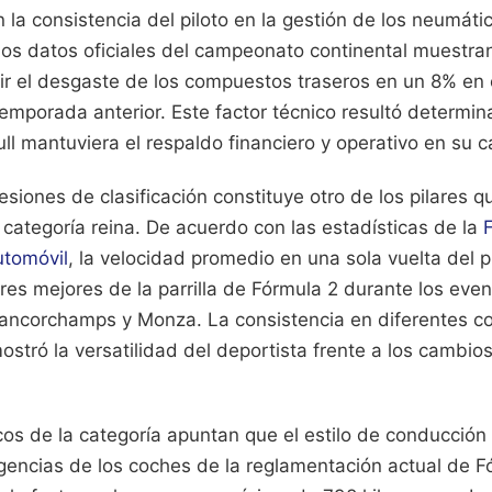
 la consistencia del piloto en la gestión de los neumát
Los datos oficiales del campeonato continental muestra
cir el desgaste de los compuestos traseros en un 8% e
 temporada anterior. Este factor técnico resultó determin
ll mantuviera el respaldo financiero y operativo en su
esiones de clasificación constituye otro de los pilares 
 categoría reina. De acuerdo con las estadísticas de la
utomóvil
, la velocidad promedio en una sola vuelta del p
res mejores de la parrilla de Fórmula 2 durante los eve
rancorchamps y Monza. La consistencia en diferentes c
tró la versatilidad del deportista frente a los cambio
cos de la categoría apuntan que el estilo de conducción
gencias de los coches de la reglamentación actual de F