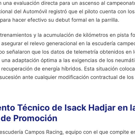
can una evaluación directa para un ascenso al campeonat
ional del Automóvil registró que el piloto cuenta con lo
para hacer efectivo su debut formal en la parrilla.
ntrenamientos y la acumulación de kilómetros en pista 
 asegurar el relevo generacional en la escudería camp
po señalaron que los datos de telemetría obtenidos en l
una adaptación óptima a las exigencias de los neumát
 recuperación de energía híbridos. Esta situación coloca
 sucesión ante cualquier modificación contractual de los p
nto Técnico de Isack Hadjar en l
 de Promoción
 escudería Campos Racing, equipo con el que compite en