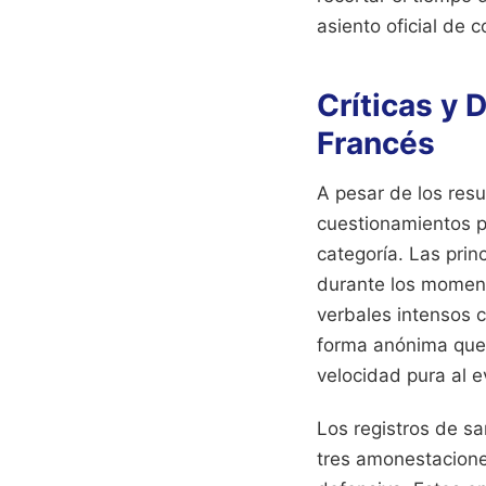
asiento oficial de 
Críticas y 
Francés
A pesar de los resu
cuestionamientos p
categoría. Las prin
durante los moment
verbales intensos 
forma anónima que 
velocidad pura al e
Los registros de s
tres amonestacione