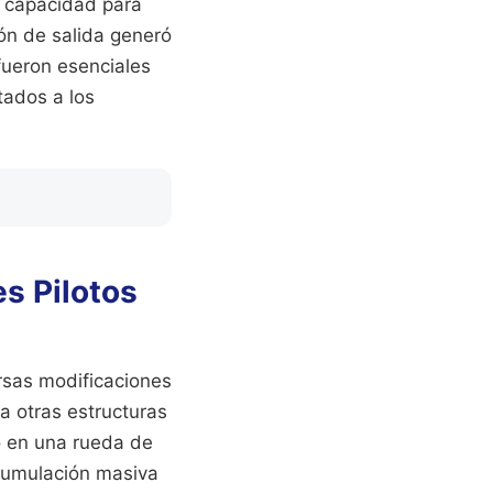
a capacidad para
ión de salida generó
 fueron esenciales
tados a los
s Pilotos
rsas modificaciones
a otras estructuras
có en una rueda de
 acumulación masiva