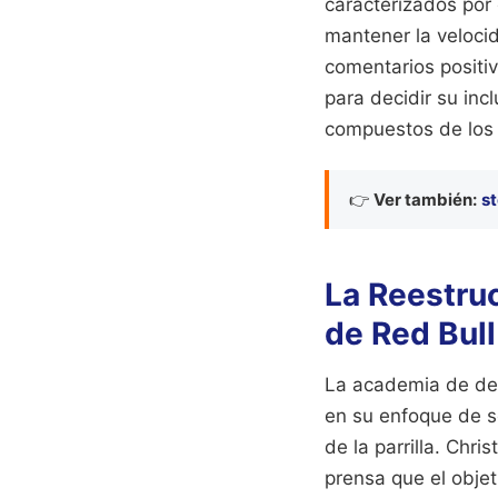
caracterizados por
mantener la velocid
comentarios positiv
para decidir su inc
compuestos de los 
👉
Ver también:
st
La Reestru
de Red Bull
La academia de des
en su enfoque de se
de la parrilla. Chri
prensa que el objet