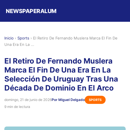
NEWSPAPERALUM
Inicio
›
Sports
›
El Retiro De Fernando Muslera Marca El Fin De
Una Era En La ...
El Retiro De Fernando Muslera
Marca El Fin De Una Era En La
Selección De Uruguay Tras Una
Década De Dominio En El Arco
domingo, 21 de junio de 2026
Por Miguel Delgado
SPORTS
9 min de lectura