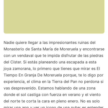
Nadie quiere llegar a las impresionantes ruinas del
Monasterio de Santa María de Moreruela y encontrarse
con un vendaval que te impida disfrutar de las piedras
del Císter. Si estás planeando una escapada a esta
joya zamorana, lo primero que tienes que mirar es El
Tiempo En Granja De Moreruela porque, te lo digo por
experiencia, el clima en la Tierra del Pan no perdona si
vas desprevenido. Estamos hablando de una zona
donde el sol castiga con fuerza en verano y el viento
del norte te corta la cara en pleno enero. No es solo
mirar una app y ver un icono de una nube; es entender