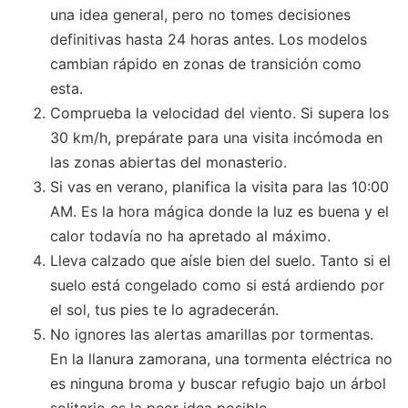
una idea general, pero no tomes decisiones
definitivas hasta 24 horas antes. Los modelos
cambian rápido en zonas de transición como
esta.
Comprueba la velocidad del viento. Si supera los
30 km/h, prepárate para una visita incómoda en
las zonas abiertas del monasterio.
Si vas en verano, planifica la visita para las 10:00
AM. Es la hora mágica donde la luz es buena y el
calor todavía no ha apretado al máximo.
Lleva calzado que aísle bien del suelo. Tanto si el
suelo está congelado como si está ardiendo por
el sol, tus pies te lo agradecerán.
No ignores las alertas amarillas por tormentas.
En la llanura zamorana, una tormenta eléctrica no
es ninguna broma y buscar refugio bajo un árbol
solitario es la peor idea posible.