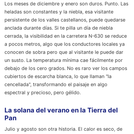
Los meses de diciembre y enero son duros. Punto. Las
heladas son constantes y la niebla, esa visitante
persistente de los valles castellanos, puede quedarse
anclada durante días. Si te pilla un día de niebla
cerrada, la visibilidad en la carretera N-630 se reduce
a pocos metros, algo que los conductores locales ya
conocen de sobra pero que al visitante le puede dar
un susto. La temperatura mínima cae fácilmente por
debajo de los cero grados. No es raro ver los campos
cubiertos de escarcha blanca, lo que llaman "la
cencellada", transformando el paisaje en algo
espectral y precioso, pero gélido.
La solana del verano en la Tierra del
Pan
Julio y agosto son otra historia. El calor es seco, de