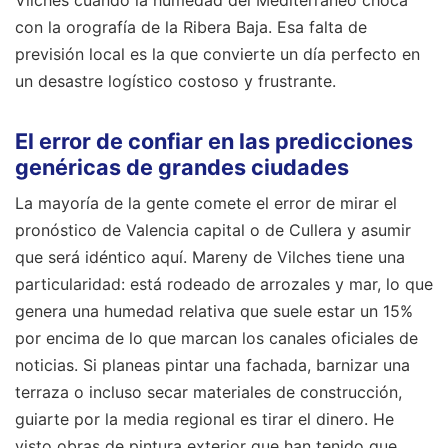
Vilches cuando la humedad del Mediterráneo choca
con la orografía de la Ribera Baja. Esa falta de
previsión local es la que convierte un día perfecto en
un desastre logístico costoso y frustrante.
El error de confiar en las predicciones
genéricas de grandes ciudades
La mayoría de la gente comete el error de mirar el
pronóstico de Valencia capital o de Cullera y asumir
que será idéntico aquí. Mareny de Vilches tiene una
particularidad: está rodeado de arrozales y mar, lo que
genera una humedad relativa que suele estar un 15%
por encima de lo que marcan los canales oficiales de
noticias. Si planeas pintar una fachada, barnizar una
terraza o incluso secar materiales de construcción,
guiarte por la media regional es tirar el dinero. He
visto obras de pintura exterior que han tenido que