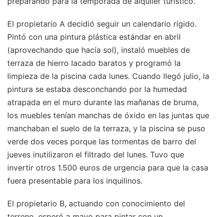
preparando para la temporada de alquiler turístico.
El propietario A decidió seguir un calendario rígido.
Pintó con una pintura plástica estándar en abril
(aprovechando que hacía sol), instaló muebles de
terraza de hierro lacado baratos y programó la
limpieza de la piscina cada lunes. Cuando llegó julio, la
pintura se estaba desconchando por la humedad
atrapada en el muro durante las mañanas de bruma,
los muebles tenían manchas de óxido en las juntas que
manchaban el suelo de la terraza, y la piscina se puso
verde dos veces porque las tormentas de barro del
jueves inutilizaron el filtrado del lunes. Tuvo que
invertir otros 1.500 euros de urgencia para que la casa
fuera presentable para los inquilinos.
El propietario B, actuando con conocimiento del
terreno, esperó a mayo para pintar con un