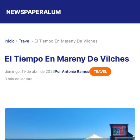
NEWSPAPERALUM
Inicio
›
Travel
›
El Tiempo En Mareny De Vilches
El Tiempo En Mareny De Vilches
domingo, 19 de abril de 2026
Por Antonio Ramos
TRAVEL
9 min de lectura