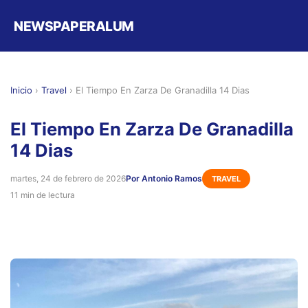
NEWSPAPERALUM
Inicio
›
Travel
›
El Tiempo En Zarza De Granadilla 14 Dias
El Tiempo En Zarza De Granadilla
14 Dias
martes, 24 de febrero de 2026
Por Antonio Ramos
TRAVEL
11 min de lectura