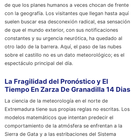
de que los planes humanos a veces chocan de frente
con la geografía. Los visitantes que llegan hasta aquí
suelen buscar esa desconexión radical, esa sensación
de que el mundo exterior, con sus notificaciones
constantes y su urgencia neurótica, ha quedado al
otro lado de la barrera. Aquí, el paso de las nubes
sobre el castillo no es un dato meteorológico; es el
espectáculo principal del día.
La Fragilidad del Pronóstico y El
Tiempo En Zarza De Granadilla 14 Dias
La ciencia de la meteorología en el norte de
Extremadura tiene sus propias reglas no escritas. Los
modelos matemáticos que intentan predecir el
comportamiento de la atmósfera se enfrentan a la
Sierra de Gata y a las estribaciones del Sistema