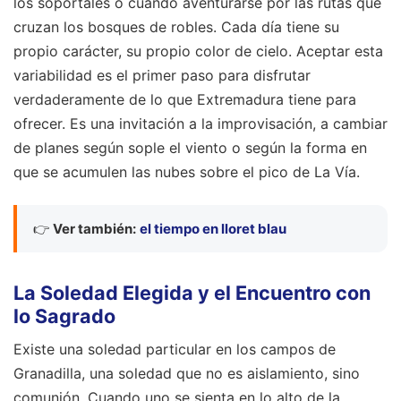
los soportales o cuándo aventurarse por las rutas que
cruzan los bosques de robles. Cada día tiene su
propio carácter, su propio color de cielo. Aceptar esta
variabilidad es el primer paso para disfrutar
verdaderamente de lo que Extremadura tiene para
ofrecer. Es una invitación a la improvisación, a cambiar
de planes según sople el viento o según la forma en
que se acumulen las nubes sobre el pico de La Vía.
👉
Ver también:
el tiempo en lloret blau
La Soledad Elegida y el Encuentro con
lo Sagrado
Existe una soledad particular en los campos de
Granadilla, una soledad que no es aislamiento, sino
comunión. Cuando uno se sienta en lo alto de la