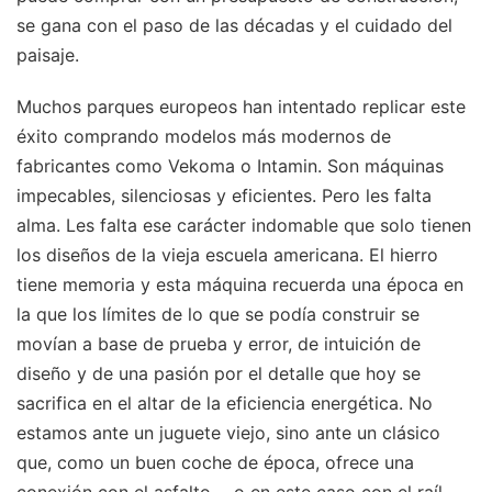
se gana con el paso de las décadas y el cuidado del
paisaje.
Muchos parques europeos han intentado replicar este
éxito comprando modelos más modernos de
fabricantes como Vekoma o Intamin. Son máquinas
impecables, silenciosas y eficientes. Pero les falta
alma. Les falta ese carácter indomable que solo tienen
los diseños de la vieja escuela americana. El hierro
tiene memoria y esta máquina recuerda una época en
la que los límites de lo que se podía construir se
movían a base de prueba y error, de intuición de
diseño y de una pasión por el detalle que hoy se
sacrifica en el altar de la eficiencia energética. No
estamos ante un juguete viejo, sino ante un clásico
que, como un buen coche de época, ofrece una
conexión con el asfalto —o en este caso con el raíl—