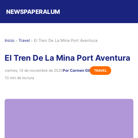
NEWSPAPERALUM
Inicio
›
Travel
›
El Tren De La Mina Port Aventura
El Tren De La Mina Port Aventura
viernes, 14 de noviembre de 2025
Por Carmen Gil
TRAVEL
10 min de lectura