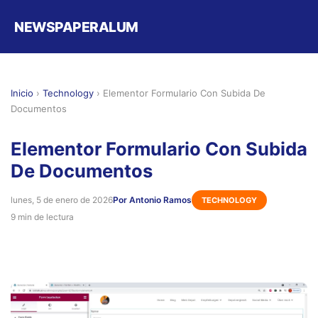
NEWSPAPERALUM
Inicio
›
Technology
›
Elementor Formulario Con Subida De
Documentos
Elementor Formulario Con Subida
De Documentos
lunes, 5 de enero de 2026
Por Antonio Ramos
TECHNOLOGY
9 min de lectura