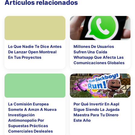
Artículos relacionados
Lo Que Nadie Te Dice Antes
Millones De Usuarios
De Lanzar Open Montreal
Sufren Una Caída
En Tus Proyectos
Whatsapp Que Afecta Las
Comunicaciones Globales
La Comisión Europea
Por Qué Invertir En Aapl
Somete A Amzn A Nueva
Sigue Siendo La Jugada
Investigación
Maestra Para Tu Dinero
Antimonopolio Por
Este Año
Supuestas Prácticas
Comerciales Desleales