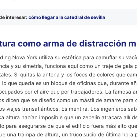
e interesar:
cómo llegar a la catedral de sevilla
ctura como arma de distracción m
lding Nova York utiliza su estética para camuflar su vací
cia y su simetría, funciona aquí como un traje de gala
tales. Si quitas la antena y los focos de colores que ca
, lo que queda es un bloque de oficinas que, durante a
cupados por el aire que por trabajadores. La famosa an
os dicen que se diseñó como un mástil de amarre para di
 los viajes transatlánticos. Es mentira. Los ingenieros s
sa altura hacían imposible que un zepelín atracara allí d
lo para asegurarse de que el edificio fuera más alto qu
Fue una trampa de altura, un truco sucio de última hora