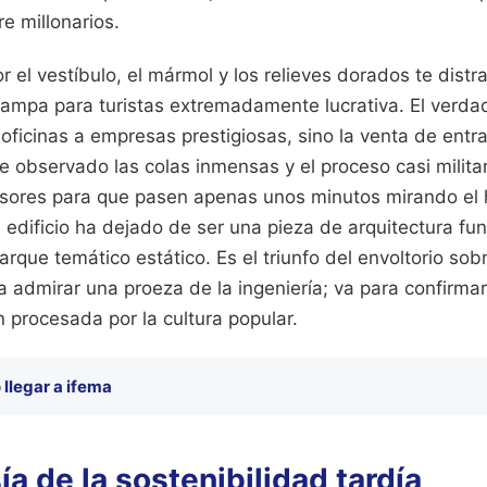
e millonarios.
el vestíbulo, el mármol y los relieves dorados te dist
rampa para turistas extremadamente lucrativa. El verda
e oficinas a empresas prestigiosas, sino la venta de entr
e observado las colas inmensas y el proceso casi militar
nsores para que pasen apenas unos minutos mirando el h
El edificio ha dejado de ser una pieza de arquitectura fu
arque temático estático. Es el triunfo del envoltorio sob
ra admirar una proeza de la ingeniería; va para confirm
 procesada por la cultura popular.
llegar a ifema
ía de la sostenibilidad tardía