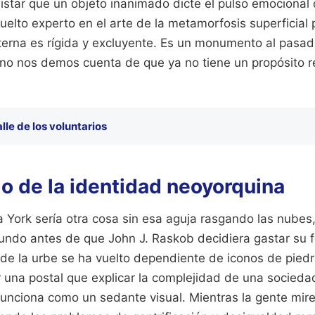
istar que un objeto inanimado dicte el pulso emocional 
uelto experto en el arte de la metamorfosis superficial 
nterna es rígida y excluyente. Es un monumento al pasad
 no nos demos cuenta de que ya no tiene un propósito r
lle de los voluntarios
o de la identidad neoyorquina
 York sería otra cosa sin esa aguja rasgando las nubes,
 mundo antes de que John J. Raskob decidiera gastar su 
 de la urbe se ha vuelto dependiente de iconos de pied
r una postal que explicar la complejidad de una socied
io funciona como un sedante visual. Mientras la gente mir