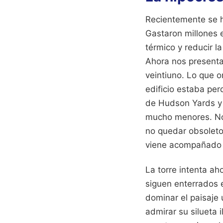
Recientemente se h
Gastaron millones 
térmico y reducir l
Ahora nos presenta
veintiuno. Lo que o
edificio estaba per
de Hudson Yards y 
mucho menores. No 
no quedar obsoleto 
viene acompañado d
La torre intenta a
siguen enterrados e
dominar el paisaje u
admirar su silueta 