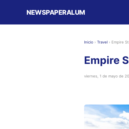
NEWSPAPERALUM
Inicio
›
Travel
›
Empire St
Empire S
viernes, 1 de mayo de 2