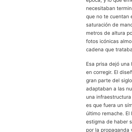
necesitaban termin
que no te cuentan e
saturación de mano 
metros de altura p
fotos icónicas alm
cadena que trataba 
Esa prisa dejó una 
en corregir. El dis
gran parte del sigl
adaptaban a las nu
una infraestructura
es que fuera un sí
último remache. El 
estigma de haber s
por la propaganda y