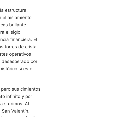
a estructura.
 el aislamiento
cas brillante.
a el siglo
cia financiera. El
s torres de cristal
stes operativos
o desesperado por
istórico si este
 pero sus cimientos
o infinito y por
ía sufrimos. Al
n San Valentín,