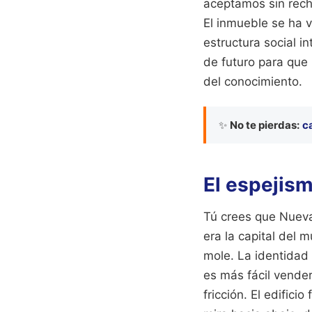
aceptamos sin rech
El inmueble se ha v
estructura social i
de futuro para que
del conocimiento.
✨
No te pierdas:
ca
El espejism
Tú crees que Nueva
era la capital del
mole. La identidad
es más fácil vende
fricción. El edific