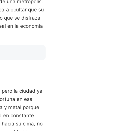
de una metrópolis.
para ocultar que su
o que se disfraza
eal en la economía
 pero la ciudad ya
fortuna en esa
ra y metal porque
ad en constante
e hacia su cima, no