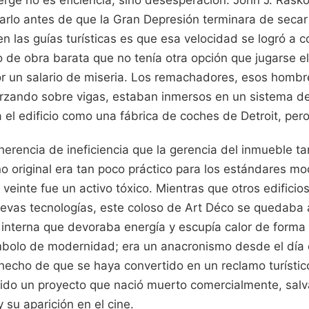
arlo antes de que la Gran Depresión terminara de secar
n las guías turísticas es que esa velocidad se logró a 
de obra barata que no tenía otra opción que jugarse el
or un salario de miseria. Los remachadores, esos homb
orzando sobre vigas, estaban inmersos en un sistema d
el edificio como una fábrica de coches de Detroit, pero
herencia de ineficiencia que la gerencia del inmueble t
eño original era tan poco práctico para los estándares 
o veinte fue un activo tóxico. Mientras que otros edificio
evas tecnologías, este coloso de Art Déco se quedaba a
 interna que devoraba energía y escupía calor de forma
mbolo de modernidad; era un anacronismo desde el día 
hecho de que se haya convertido en un reclamo turístic
ido un proyecto que nació muerto comercialmente, sal
 su aparición en el cine.