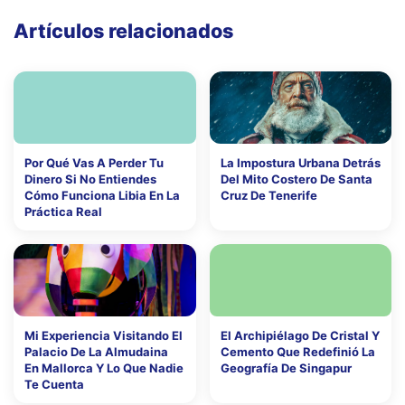
Artículos relacionados
Por Qué Vas A Perder Tu
La Impostura Urbana Detrás
Dinero Si No Entiendes
Del Mito Costero De Santa
Cómo Funciona Libia En La
Cruz De Tenerife
Práctica Real
Mi Experiencia Visitando El
El Archipiélago De Cristal Y
Palacio De La Almudaina
Cemento Que Redefinió La
En Mallorca Y Lo Que Nadie
Geografía De Singapur
Te Cuenta