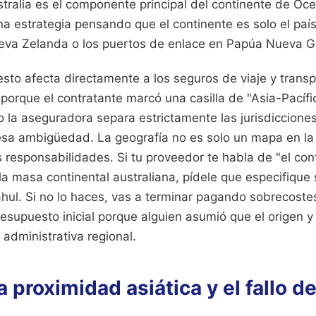
tralia es el componente principal del continente de Oce
na estrategia pensando que el continente es solo el país,
eva Zelanda o los puertos de enlace en Papúa Nueva G
esto afecta directamente a los seguros de viaje y transp
porque el contratante marcó una casilla de "Asia-Pacíf
 la aseguradora separa estrictamente las jurisdiccione
esa ambigüedad. La geografía no es solo un mapa en la
s responsabilidades. Si tu proveedor te habla de "el con
la masa continental australiana, pídele que especifique s
ahul. Si no lo haces, vas a terminar pagando sobrecost
esupuesto inicial porque alguien asumió que el origen y
administrativa regional.
a proximidad asiática y el fallo d