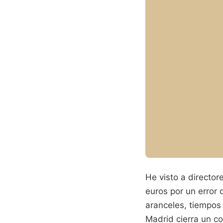
He visto a director
euros por un error 
aranceles, tiempos
Madrid cierra un c