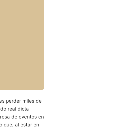
les perder miles de
do real dicta
presa de eventos en
 que, al estar en