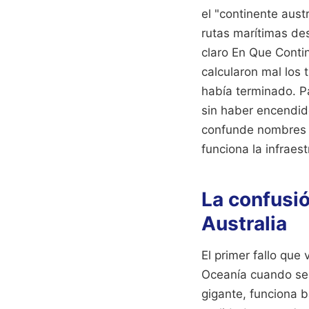
el "continente aust
rutas marítimas des
claro En Que Contin
calcularon mal los 
había terminado. Pa
sin haber encendido
confunde nombres d
funciona la infraest
La confusió
Australia
El primer fallo que
Oceanía cuando se 
gigante, funciona b