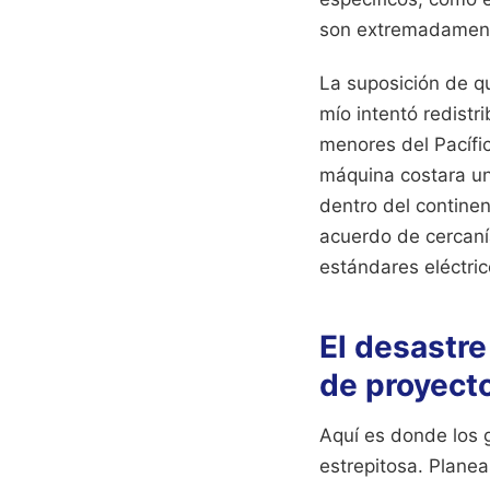
son extremadament
La suposición de qu
mío intentó redistr
menores del Pacífic
máquina costara un 
dentro del contine
acuerdo de cercaní
estándares eléctric
El desastre
de proyect
Aquí es donde los 
estrepitosa. Planea