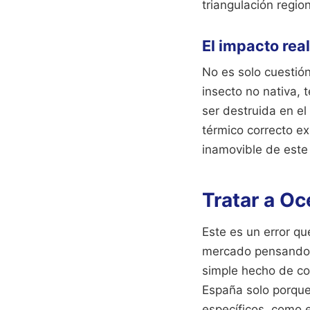
triangulación region
El impacto real
No es solo cuestió
insecto no nativa,
ser destruida en el
térmico correcto ex
inamovible de este 
Tratar a O
Este es un error q
mercado pensando qu
simple hecho de co
España solo porque
específicos, como 