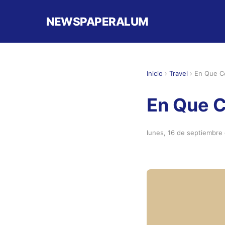
NEWSPAPERALUM
Inicio
›
Travel
›
En Que Co
En Que C
lunes, 16 de septiembre