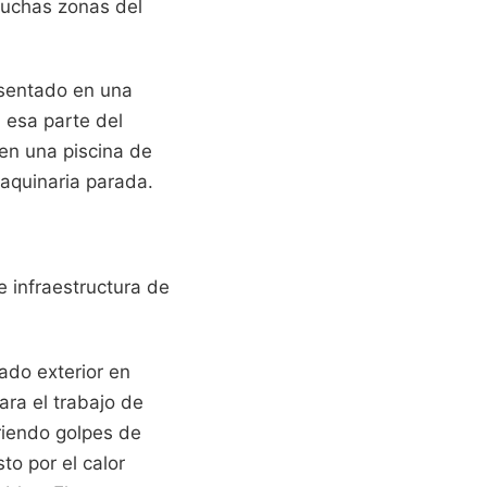
 muchas zonas del
 sentado en una
 esa parte del
 en una piscina de
maquinaria parada.
 infraestructura de
ado exterior en
ra el trabajo de
friendo golpes de
to por el calor