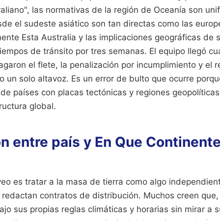
raliano", las normativas de la región de Oceanía son uni
de el sudeste asiático son tan directas como las europ
ente Esta Australia y las implicaciones geográficas de 
tiempos de tránsito por tres semanas. El equipo llegó cua
garon el flete, la penalización por incumplimiento y el r
 un solo altavoz. Es un error de bulto que ocurre porqu
e países con placas tectónicas y regiones geopolítica
ructura global.
n entre país y En Que Continente
 veo es tratar a la masa de tierra como algo independien
redactan contratos de distribución. Muchos creen que,
ajo sus propias reglas climáticas y horarias sin mirar a 