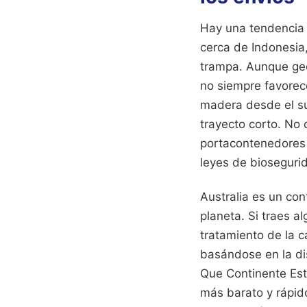
Hay una tendencia p
cerca de Indonesia
trampa. Aunque geo
no siempre favorec
madera desde el su
trayecto corto. No 
portacontenedores q
leyes de biosegurid
Australia es un co
planeta. Si traes a
tratamiento de la c
basándose en la di
Que Continente Esta
más barato y rápid