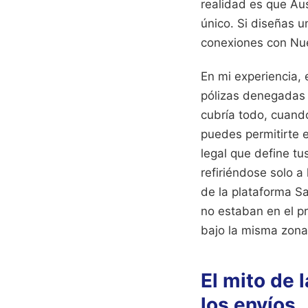
realidad es que Aus
único. Si diseñas u
conexiones con Nu
En mi experiencia, 
pólizas denegadas 
cubría todo, cuando
puedes permitirte 
legal que define tu
refiriéndose solo a 
de la plataforma S
no estaban en el pr
bajo la misma zona 
El mito de l
los envíos