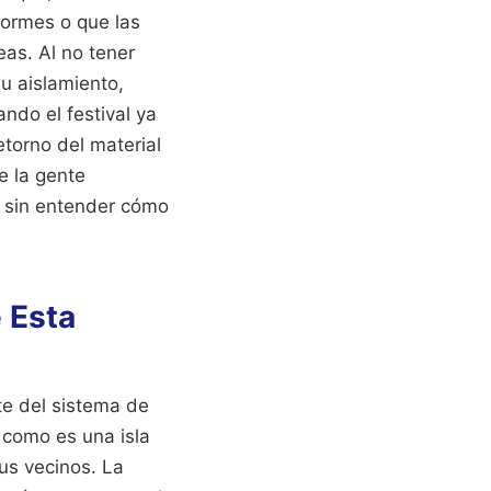
formes o que las
eas. Al no tener
su aislamiento,
ndo el festival ya
etorno del material
e la gente
s sin entender cómo
 Esta
te del sistema de
 como es una isla
sus vecinos. La