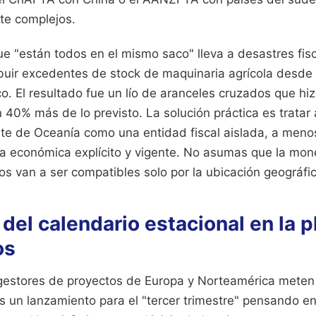
e complejos.
e "están todos en el mismo saco" lleva a desastres fisc
ibuir excedentes de stock de maquinaria agrícola desde
o. El resultado fue un lío de aranceles cruzados que hi
40% más de lo previsto. La solución práctica es tratar
nte de Oceanía como una entidad fiscal aislada, a meno
a económica explícito y vigente. No asumas que la mon
os van a ser compatibles solo por la ubicación geográfic
 del calendario estacional en la p
os
gestores de proyectos de Europa y Norteamérica meten 
s un lanzamiento para el "tercer trimestre" pensando en