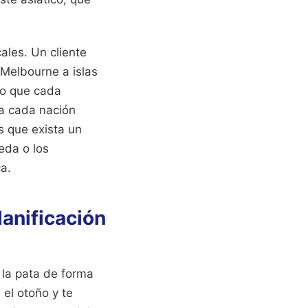
ales. Un cliente
 Melbourne a islas
zo que cada
 a cada nación
s que exista un
eda o los
a.
lanificación
la pata de forma
 el otoño y te