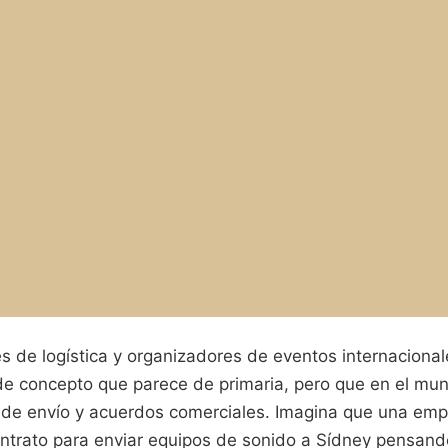
es de logística y organizadores de eventos internaciona
de concepto que parece de primaria, pero que en el mun
 de envío y acuerdos comerciales. Imagina que una em
ontrato para enviar equipos de sonido a Sídney pensando