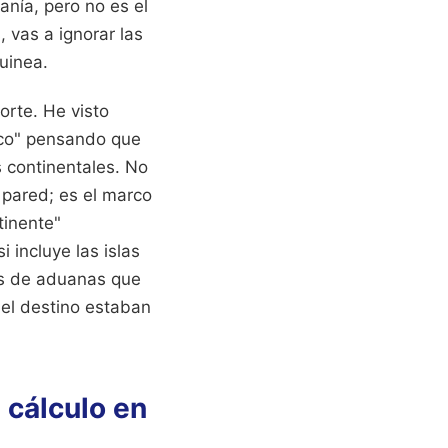
anía, pero no es el
 vas a ignorar las
uinea.
orte. He visto
ico" pensando que
s continentales. No
 pared; es el marco
tinente"
i incluye las islas
es de aduanas que
 el destino estaban
e cálculo en