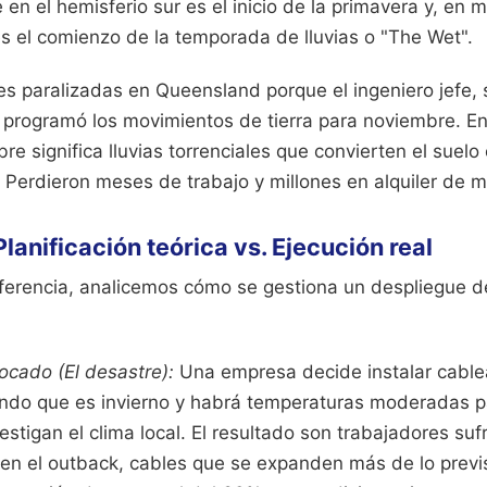
en el hemisferio sur es el inicio de la primavera y, en
es el comienzo de la temporada de lluvias o "The Wet".
les paralizadas en Queensland porque el ingeniero jefe,
, programó los movimientos de tierra para noviembre. En
re significa lluvias torrenciales que convierten el suelo
 Perdieron meses de trabajo y millones en alquiler de 
lanificación teórica vs. Ejecución real
iferencia, analicemos cómo se gestiona un despliegue de
ocado (El desastre):
Una empresa decide instalar cable
ndo que es invierno y habrá temperaturas moderadas pa
stigan el clima local. El resultado son trabajadores su
en el outback, cables que se expanden más de lo previs