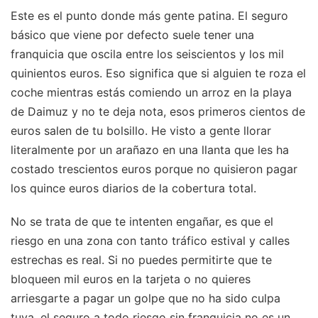
Este es el punto donde más gente patina. El seguro
básico que viene por defecto suele tener una
franquicia que oscila entre los seiscientos y los mil
quinientos euros. Eso significa que si alguien te roza el
coche mientras estás comiendo un arroz en la playa
de Daimuz y no te deja nota, esos primeros cientos de
euros salen de tu bolsillo. He visto a gente llorar
literalmente por un arañazo en una llanta que les ha
costado trescientos euros porque no quisieron pagar
los quince euros diarios de la cobertura total.
No se trata de que te intenten engañar, es que el
riesgo en una zona con tanto tráfico estival y calles
estrechas es real. Si no puedes permitirte que te
bloqueen mil euros en la tarjeta o no quieres
arriesgarte a pagar un golpe que no ha sido culpa
tuya, el seguro a todo riesgo sin franquicia no es un