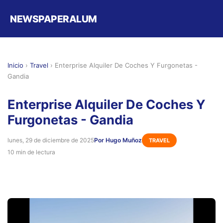
NEWSPAPERALUM
Inicio
›
Travel
›
Enterprise Alquiler De Coches Y Furgonetas -
Gandia
Enterprise Alquiler De Coches Y
Furgonetas - Gandia
lunes, 29 de diciembre de 2025
Por Hugo Muñoz
TRAVEL
10 min de lectura