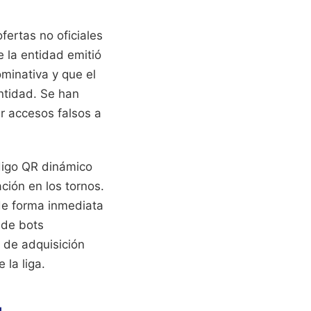
fertas no oficiales
 la entidad emitió
minativa y que el
ntidad. Se han
r accesos falsos a
digo QR dinámico
ación en los tornos.
 de forma inmediata
 de bots
 de adquisición
 la liga.