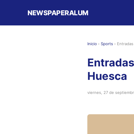
NEWSPAPERALUM
Inicio
›
Sports
›
Entradas
Entradas
Huesca
viernes, 27 de septiemb