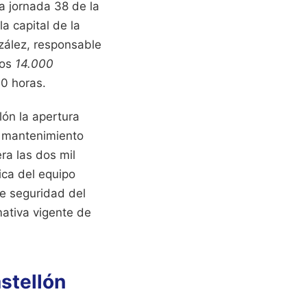
a jornada 38 de la
a capital de la
nzález, responsable
los
14.000
30 horas.
lón la apertura
e mantenimiento
ra las dos mil
nica del equipo
de seguridad del
mativa vigente de
stellón