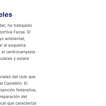
eles
der, ha trabajado
portiva Facsa. El
yo ambiental,
rar el esquema
e el centrocampista
ulares y estará
ciales del club que
l Castellón. El
sanción federativa,
reparación del
cal que caracteriza