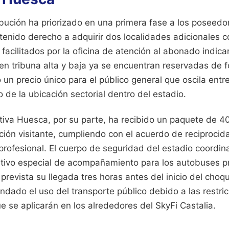
ibución ha priorizado en una primera fase a los poseedo
 tenido derecho a adquirir dos localidades adicionales 
facilitados por la oficina de atención al abonado indica
en tribuna alta y baja ya se encuentran reservadas de fo
 un precio único para el público general que oscila entre
de la ubicación sectorial dentro del estadio.
iva Huesca, por su parte, ha recibido un paquete de 40
ción visitante, cumpliendo con el acuerdo de reciprocida
 profesional. El cuerpo de seguridad del estadio coordina
itivo especial de acompañamiento para los autobuses 
prevista su llegada tres horas antes del inicio del choq
dado el uso del transporte público debido a las restri
 se aplicarán en los alrededores del SkyFi Castalia.