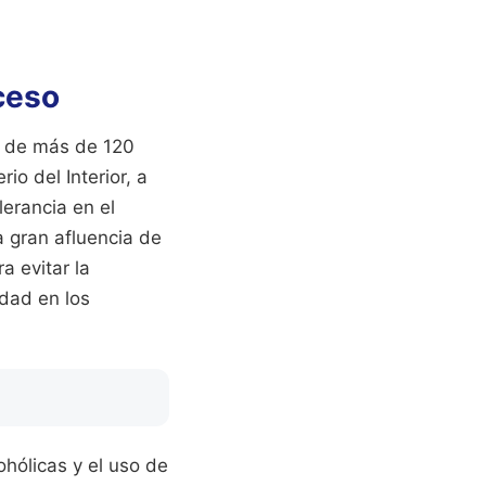
ceso
e de más de 120
rio del Interior, a
lerancia en el
 gran afluencia de
a evitar la
idad en los
hólicas y el uso de