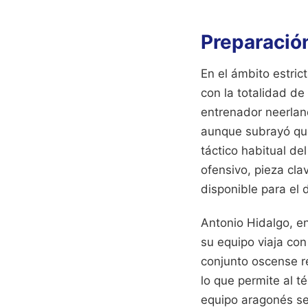
Preparación
En el ámbito estric
con la totalidad de
entrenador neerlan
aunque subrayó que
táctico habitual de
ofensivo, pieza cl
disponible para el
Antonio Hidalgo, en
su equipo viaja con
conjunto oscense r
lo que permite al t
equipo aragonés se 