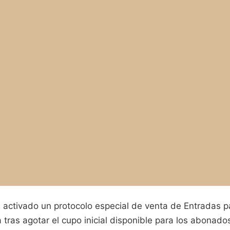
a activado un protocolo especial de venta de Entradas p
 tras agotar el cupo inicial disponible para los abona