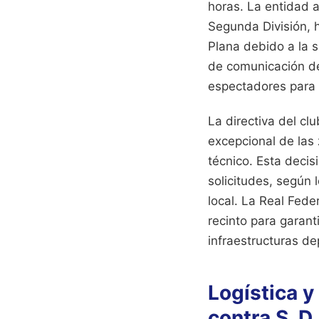
horas. La entidad a
Segunda División, h
Plana debido a la s
de comunicación de
espectadores para 
La directiva del cl
excepcional de las
técnico. Esta decis
solicitudes, según 
local. La Real Fede
recinto para garan
infraestructuras de
Logística y
contra S. D