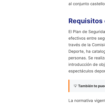
al conjunto castel
Requisitos
El Plan de Segurid
efectivos entre segu
través de la Comisi
Deporte, ha catalo
personas. Se realiz
introducción de obj
espectáculos depor
💡
También te pued
La normativa vigen