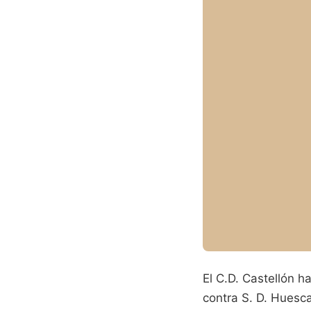
El C.D. Castellón h
contra S. D. Huesca