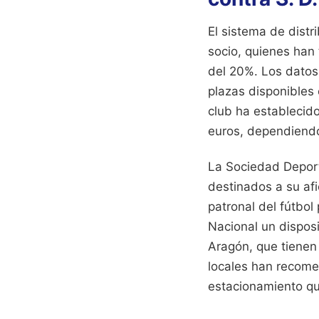
El sistema de distr
socio, quienes han
del 20%. Los datos 
plazas disponibles 
club ha establecido
euros, dependiendo 
La Sociedad Deport
destinados a su afi
patronal del fútbol
Nacional un dispos
Aragón, que tienen 
locales han recomen
estacionamiento que