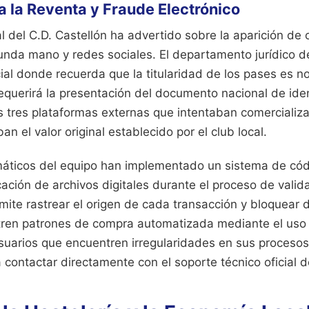
 la Reventa y Fraude Electrónico
l del C.D. Castellón ha advertido sobre la aparición de o
unda mano y redes sociales. El departamento jurídico de
al donde recuerda que la titularidad de los pases es no
requerirá la presentación del documento nacional de ide
 tres plataformas externas que intentaban comercializa
ban el valor original establecido por el club local.
rmáticos del equipo han implementado un sistema de có
icación de archivos digitales durante el proceso de valid
mite rastrear el origen de cada transacción y bloquear
ren patrones de compra automatizada mediante el uso
usuarios que encuentren irregularidades en sus procesos
 contactar directamente con el soporte técnico oficial de