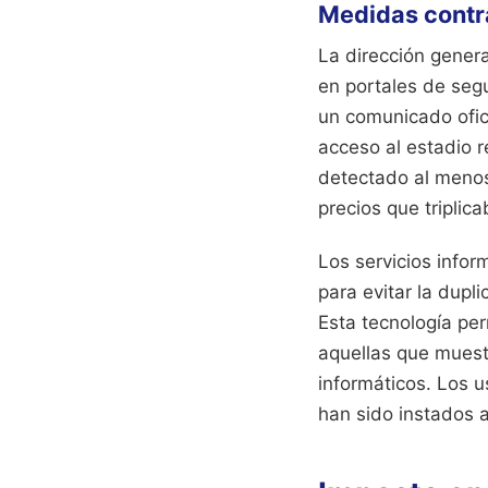
Medidas contra
La dirección genera
en portales de seg
un comunicado ofici
acceso al estadio 
detectado al menos
precios que triplica
Los servicios info
para evitar la dupl
Esta tecnología per
aquellas que muest
informáticos. Los 
han sido instados a