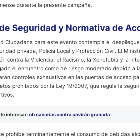
lonense durante la presente campaña.
 de Seguridad y Normativa de Ac
ad Ciudadana para este evento contempla el despliegu
ridad privada, Policía Local y Protección Civil. El Ministe
ón contra la Violencia, el Racismo, la Xenofobia y la Into
gado el encuentro como de riesgo moderado debido a la
arán controles exhaustivos en las puertas de acceso par
etos prohibidos por la Ley 19/2007, que regula la segur
tivos.
e interesar:
cb canarias contra covirán granada
te prohíbe terminantemente el consumo de bebidas alco