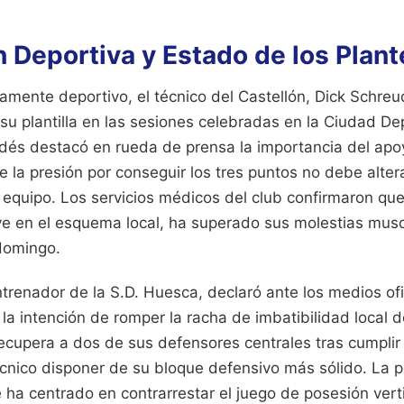
 Deportiva y Estado de los Plant
tamente deportivo, el técnico del Castellón, Dick Schreu
 su plantilla en las sesiones celebradas en la Ciudad De
dés destacó en rueda de prensa la importancia del apo
 la presión por conseguir los tres puntos no debe alte
l equipo. Los servicios médicos del club confirmaron qu
ave en el esquema local, ha superado sus molestias musc
 domingo.
trenador de la S.D. Huesca, declaró ante los medios ofi
 la intención de romper la racha de imbatibilidad local de
ecupera a dos de sus defensores centrales tras cumplir 
écnico disponer de su bloque defensivo más sólido. La p
ha centrado en contrarrestar el juego de posesión verti