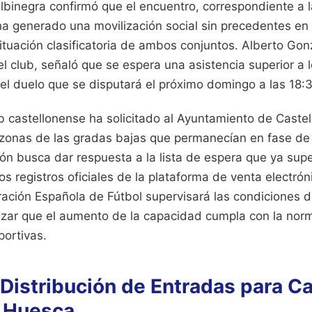
lbinegra confirmó que el encuentro, correspondiente a l
a generado una movilización social sin precedentes en l
ituación clasificatoria de ambos conjuntos. Alberto Go
l club, señaló que se espera una asistencia superior a 
el duelo que se disputará el próximo domingo a las 18:
ub castellonense ha solicitado al Ayuntamiento de Castel
 zonas de las gradas bajas que permanecían en fase d
ión busca dar respuesta a la lista de espera que ya supe
los registros oficiales de la plataforma de venta electró
ración Española de Fútbol supervisará las condiciones 
tizar que el aumento de la capacidad cumpla con la nor
portivas.
 Distribución de Entradas para Ca
. Huesca