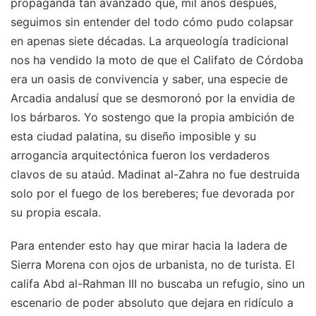
propaganda tan avanzado que, mil años después,
seguimos sin entender del todo cómo pudo colapsar
en apenas siete décadas. La arqueología tradicional
nos ha vendido la moto de que el Califato de Córdoba
era un oasis de convivencia y saber, una especie de
Arcadia andalusí que se desmoronó por la envidia de
los bárbaros. Yo sostengo que la propia ambición de
esta ciudad palatina, su diseño imposible y su
arrogancia arquitectónica fueron los verdaderos
clavos de su ataúd. Madinat al-Zahra no fue destruida
solo por el fuego de los bereberes; fue devorada por
su propia escala.
Para entender esto hay que mirar hacia la ladera de
Sierra Morena con ojos de urbanista, no de turista. El
califa Abd al-Rahman III no buscaba un refugio, sino un
escenario de poder absoluto que dejara en ridículo a