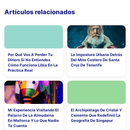
Artículos relacionados
Por Qué Vas A Perder Tu
La Impostura Urbana Detrás
Dinero Si No Entiendes
Del Mito Costero De Santa
Cómo Funciona Libia En La
Cruz De Tenerife
Práctica Real
Mi Experiencia Visitando El
El Archipiélago De Cristal Y
Palacio De La Almudaina
Cemento Que Redefinió La
En Mallorca Y Lo Que Nadie
Geografía De Singapur
Te Cuenta