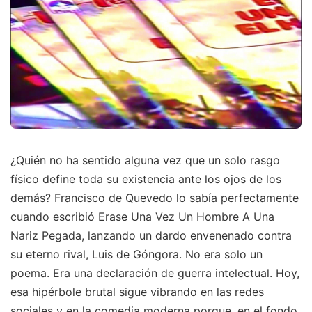
¿Quién no ha sentido alguna vez que un solo rasgo
físico define toda su existencia ante los ojos de los
demás? Francisco de Quevedo lo sabía perfectamente
cuando escribió Erase Una Vez Un Hombre A Una
Nariz Pegada, lanzando un dardo envenenado contra
su eterno rival, Luis de Góngora. No era solo un
poema. Era una declaración de guerra intelectual. Hoy,
esa hipérbole brutal sigue vibrando en las redes
sociales y en la comedia moderna porque, en el fondo,