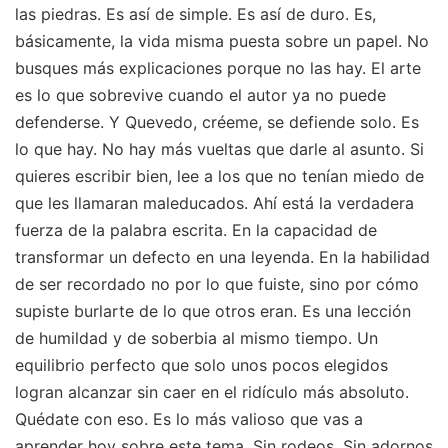
las piedras. Es así de simple. Es así de duro. Es,
básicamente, la vida misma puesta sobre un papel. No
busques más explicaciones porque no las hay. El arte
es lo que sobrevive cuando el autor ya no puede
defenderse. Y Quevedo, créeme, se defiende solo. Es
lo que hay. No hay más vueltas que darle al asunto. Si
quieres escribir bien, lee a los que no tenían miedo de
que les llamaran maleducados. Ahí está la verdadera
fuerza de la palabra escrita. En la capacidad de
transformar un defecto en una leyenda. En la habilidad
de ser recordado no por lo que fuiste, sino por cómo
supiste burlarte de lo que otros eran. Es una lección
de humildad y de soberbia al mismo tiempo. Un
equilibrio perfecto que solo unos pocos elegidos
logran alcanzar sin caer en el ridículo más absoluto.
Quédate con eso. Es lo más valioso que vas a
aprender hoy sobre este tema. Sin rodeos. Sin adornos