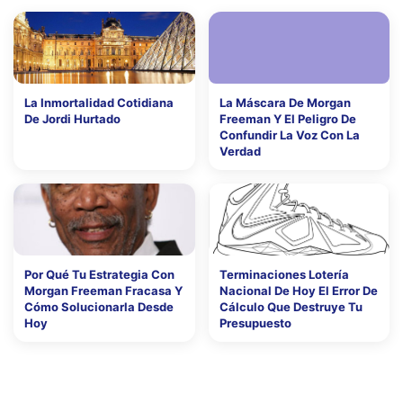
La Inmortalidad Cotidiana
La Máscara De Morgan
De Jordi Hurtado
Freeman Y El Peligro De
Confundir La Voz Con La
Verdad
Por Qué Tu Estrategia Con
Terminaciones Lotería
Morgan Freeman Fracasa Y
Nacional De Hoy El Error De
Cómo Solucionarla Desde
Cálculo Que Destruye Tu
Hoy
Presupuesto